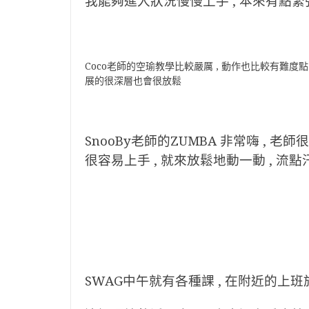
我能夠進入狀況慢慢上手 , 本來有點緊
Coco老師的空瑜教學比較嚴厲 , 動作也比較有難度點
展的很深層也會很放鬆
SnooBy老師的ZUMBA 非常嗨 , 
很容易上手 , 就來放鬆地動一動 , 流
SWAG中午就有各種課 , 在附近的上班