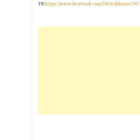
FB:‪
https://www.facebook.com/SWAGfitnessTW/