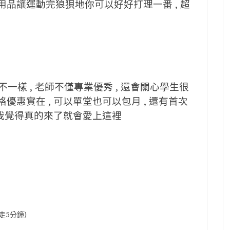
用品讓運動完狼狽地你可以好好打理一番 , 超
一樣 , 老師不僅專業優秀 , 還會關心學生很
優惠實在 , 可以單堂也可以包月 , 還有首次
 但我覺得真的來了就會愛上這裡
走5分鐘)