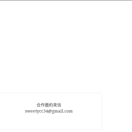
合作邀約來信
sweetycc34@gmail.com