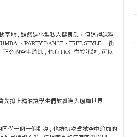
動基地 , 雖然是小型私人健身房，但這裡課程
 、PARTY DANCE、FREE STYLE 、街
上正夯的空中瑜珈 , 也有TRX+壺鈴訊練 , 可以
師會先擦上精油讓學生們放鬆進入瑜珈世界
度的同學一個一個指導 , 也讓初次嘗試空中瑜珈的