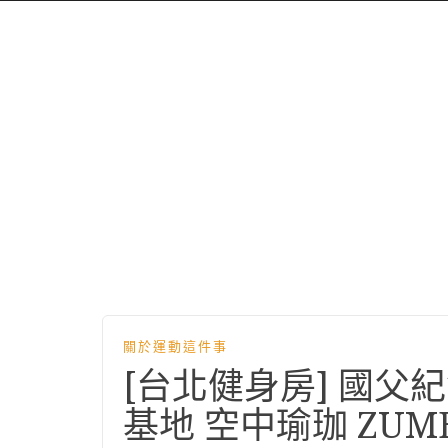
關於運動這件事
[台北健身房] 國父
基地 空中瑜珈 ZUM