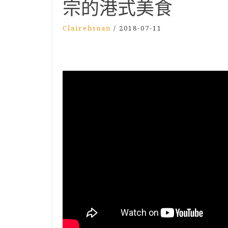
宗的港式美食
Clairehsuan
/
2018-07-11