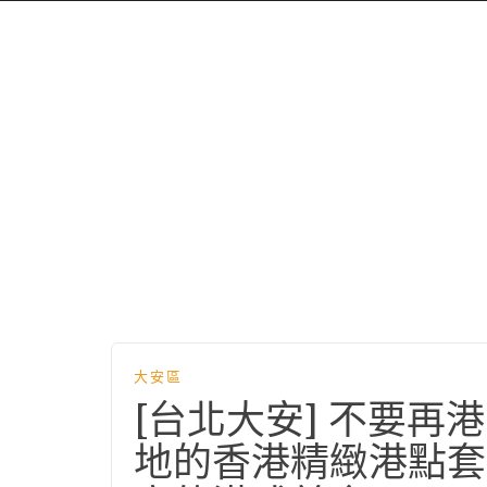
大安區
[台北大安] 不要再港
地的香港精緻港點套