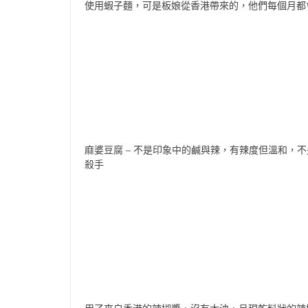
使用蝦子麵，可是板娘從香港帶來的，他們每個月都
麻婆豆腐 – 不是印象中的鹹與辣，有辣度但溫和，
殺手