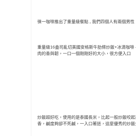
徠一咖啡推出了重量級餐點 , 我們四個人有兩個男性 
重量級16盎司亂切美國安格斯牛肋條炒飯+冰滴咖啡 
肉的香與韌，一口一個剛剛好的大小，很方便入口
炒飯超好吃，使用的是泰國長米，比起一般炒飯咬起
香，鹹度夠卻不死鹹，一入口著迷，這麼優秀的炒飯