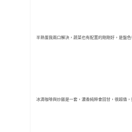
半熟蛋我兩口解決，蔬菜也有配置的剛剛好，是盤色
冰滴咖啡與炒飯是一套，濃香純粹會回甘，很超值，