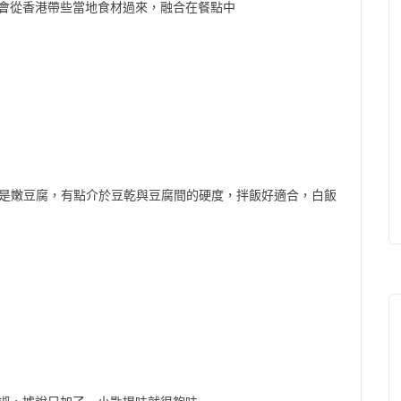
會從香港帶些當地食材過來，融合在餐點中
不是嫩豆腐，有點介於豆乾與豆腐間的硬度，拌飯好適合，白飯