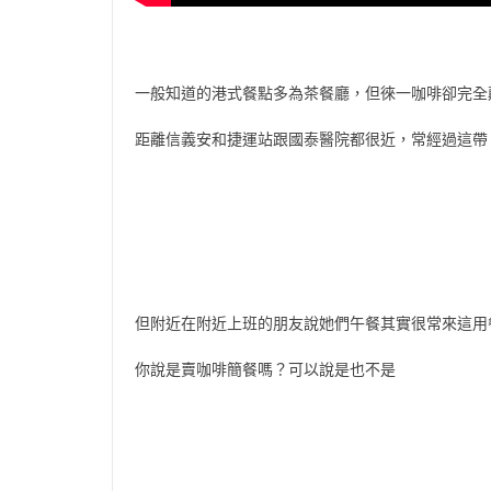
一般知道的港式餐點多為茶餐廳，但徠一咖啡卻完全
距離信義安和捷運站跟國泰醫院都很近，常經過這帶
但附近在附近上班的朋友說她們午餐其實很常來這用
你說是賣咖啡簡餐嗎？可以說是也不是