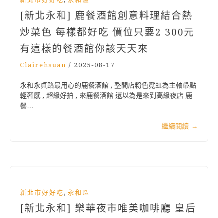
[新北永和] 鹿餐酒館創意料理結合熱
炒菜色 每樣都好吃 價位只要2 300元
有這樣的餐酒館你該天天來
Clairehsuan
/
2025-08-17
永和永貞路最用心的鹿餐酒館 , 整間店粉色霓虹為主軸帶點
輕奢感 , 超級好拍 , 來鹿餐酒館 還以為是來到高級夜店 鹿
餐…
繼續閱讀
→
,
新北市好好吃
永和區
[新北永和] 樂華夜市唯美咖啡廳 皇后