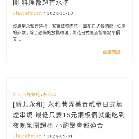
間 料理都超有水準
Clairehsuan
/
2024-11-10
沒想到永和有這樣一家寶藏餐酒館 ~ 薰花日式餐酒館 , 低調
的外觀 , 除了必備的放鬆環境 , 薰花日式餐酒館餐點平價
又…
繼續閱讀
→
,
新北市好好吃
永和區
[新北永和] 永和巷弄美食貳參日式無
煙串燒 最低只要15元銅板價就能吃到
夜晚氛圍超棒 小酌聚會都適合
Clairehsuan
/
2024-09-01