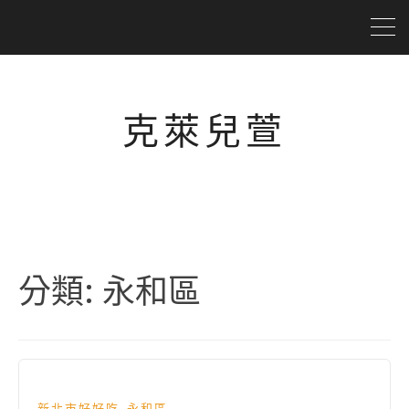
克萊兒萱
分類:
永和區
,
新北市好好吃
永和區