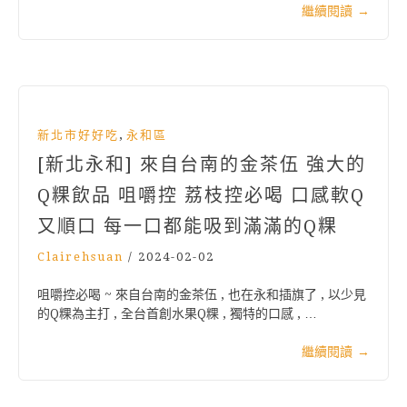
繼續閱讀
→
,
新北市好好吃
永和區
[新北永和] 來自台南的金茶伍 強大的
Q粿飲品 咀嚼控 荔枝控必喝 口感軟Q
又順口 每一口都能吸到滿滿的Q粿
Clairehsuan
/
2024-02-02
咀嚼控必喝 ~ 來自台南的金茶伍 , 也在永和插旗了 , 以少見
的Q粿為主打 , 全台首創水果Q粿 , 獨特的口感 , …
繼續閱讀
→