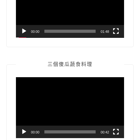
器
00:00
01:48
三個傻瓜蔬食料理
視
訊
播
放
器
00:00
00:42