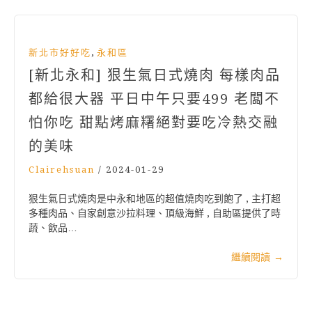
,
新北市好好吃
永和區
[新北永和] 狠生氣日式燒肉 每樣肉品
都給很大器 平日中午只要499 老闆不
怕你吃 甜點烤麻糬絕對要吃冷熱交融
的美味
Clairehsuan
/
2024-01-29
狠生氣日式燒肉是中永和地區的超值燒肉吃到飽了 , 主打超
多種肉品、自家創意沙拉料理、頂級海鮮 , 自助區提供了時
蔬、飲品…
繼續閱讀
→