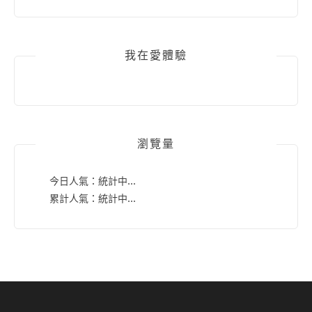
我在愛體驗
瀏覽量
今日人氣：
統計中...
累計人氣：
統計中...