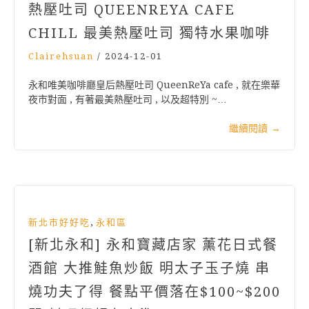
熱壓吐司 QUEENREYA CAFE
CHILL 最美熱壓吐司 獨特水果咖啡
Clairehsuan
/
2024-12-01
永和唯美咖啡廳皇后熱壓吐司 QueenReYa cafe , 就在樂華
夜市對面 , 有著最美熱壓吐司 , 以及超特別 ~…
繼續閱讀
→
,
新北市好好吃
永和區
[新北永和] 永和寶藏店家 薰花日式餐
酒館 大推鮭魚炒飯 明太子玉子燒 串
燒功夫了得 餐點平價落在$100~$200