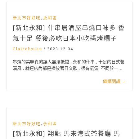
,
新北市好好吃
永和區
[新北永和] 什串居酒屋串燒口味多 香
氣十足 餐後必吃日本小吃醬烤糰子
Clairehsuan
/
2023-12-04
串燒的美味真的讓人無法抵擋 , 永和的什串 , 十足的日式裝
潢風 , 就連店內都是播放著日文歌 , 很有氣氛 不同於一…
繼續閱讀
→
,
新北市好好吃
永和區
[新北永和] 翔點 馬來港式茶餐廳 馬