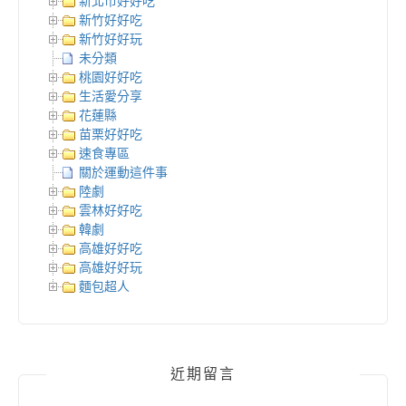
新北市好好吃
新竹好好吃
新竹好好玩
未分類
桃園好好吃
生活愛分享
花蓮縣
苗栗好好吃
速食專區
關於運動這件事
陸劇
雲林好好吃
韓劇
高雄好好吃
高雄好好玩
麵包超人
近期留言