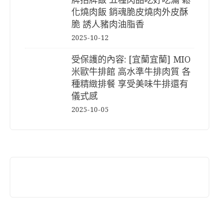
化燒肉飯 銷魂脆皮燒肉外皮酥
脆 誘人豬肉油脂香
2025-10-12
受保護的內容: [宜蘭宜蘭] MIO
米歐牛排館 高水準牛排肉質 各
種精緻排餐 享受美味牛排還有
儀式感
2025-10-05