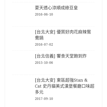
夏天透心涼順成綠豆皇
2016-06-10
[台北大安] 優質好肉花麻辣鴛
鴦鍋
2016-07-02
[台北信義] 饗食天堂飽到炸
2015-10-06
[台北大安] 東區超強Stan &
Cat 史丹貓美式漢堡餐廳口味超
多元
2017-09-10