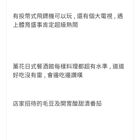
有投幣式飛鏢機可以玩 , 還有個大電視 , 遇
上體育盛事肯定超級熱鬧
薰花日式餐酒館每樣料理都超有水準 , 道道
好吃沒有雷 , 會邊吃邊讚嘆
店家招待的毛豆及開胃酸甜漬番茄