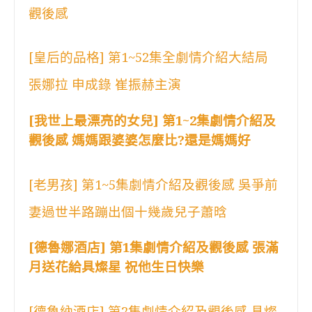
觀後感
[皇后的品格] 第1~52集全劇情介紹大結局
張娜拉 申成錄 崔振赫主演
[我世上最漂亮的女兒] 第1~2集劇情介紹及
觀後感 媽媽跟婆婆怎麼比?還是媽媽好
[老男孩] 第1~5集劇情介紹及觀後感 吳爭前
妻過世半路蹦出個十幾歲兒子蕭晗
[德魯娜酒店] 第1集劇情介紹及觀後感 張滿
月送花給具燦星 祝他生日快樂
[德魯納酒店] 第2集劇情介紹及觀後感 具燦