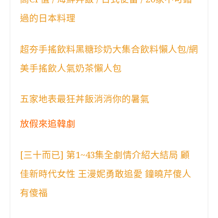
過的日本料理
超夯手搖飲料黑糖珍奶大集合飲料懶人包/網
美手搖飲人氣奶茶懶人包
五家地表最狂丼飯消消你的暑氣
放假來追韓劇
[三十而已] 第1~43集全劇情介紹大結局 顧
佳新時代女性 王漫妮勇敢追愛 鐘曉芹傻人
有傻福