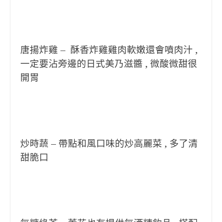
唐揚炸雞 – 酥香炸雞雞肉軟嫩還會噴肉汁 ,
一定要沾旁邊的日式美乃滋醬 , 微酸微甜很
開胃
炒時蔬 – 帶點和風口味的炒高麗菜 , 多了清
甜脆口