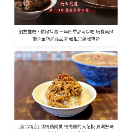
網友推薦 • 精燉補湯 一年四季都可以喝 康寶藥燉
排骨全新網路品牌 老祖宗藥膳排骨
[新北新店] 北鴨鴨肉羹 鴨肉羹的天花板 涮嘴好味