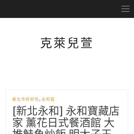
克萊兒萱
,
新北市好好吃
永和區
[新北永和] 永和寶藏店
家 薰花日式餐酒館 大