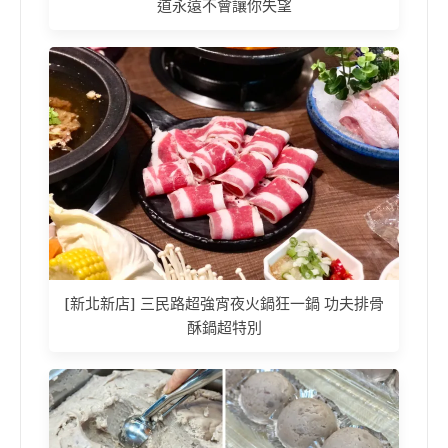
道永遠不會讓你失望
[新北新店] 三民路超強宵夜火鍋狂一鍋 功夫排骨
酥鍋超特別