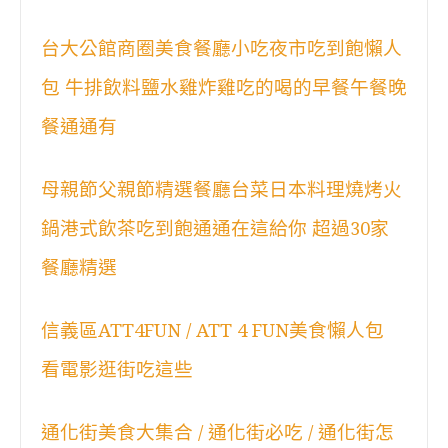
台大公館商圈美食餐廳小吃夜市吃到飽懶人
包 牛排飲料鹽水雞炸雞吃的喝的早餐午餐晚
餐通通有
母親節父親節精選餐廳台菜日本料理燒烤火
鍋港式飲茶吃到飽通通在這給你 超過30家
餐廳精選
信義區ATT4FUN / ATT 4 FUN美食懶人包
看電影逛街吃這些
通化街美食大集合 / 通化街必吃 / 通化街怎