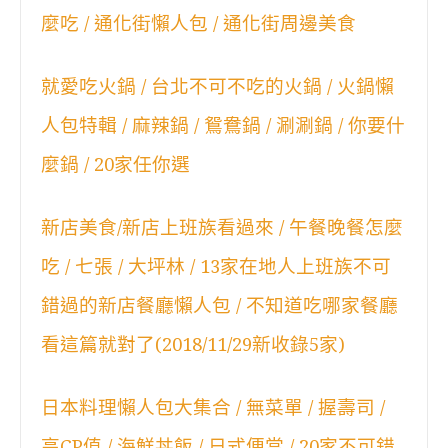
麼吃 / 通化街懶人包 / 通化街周邊美食
就愛吃火鍋 / 台北不可不吃的火鍋 / 火鍋懶
人包特輯 / 麻辣鍋 / 鴛鴦鍋 / 涮涮鍋 / 你要什
麼鍋 / 20家任你選
新店美食/新店上班族看過來 / 午餐晚餐怎麼
吃 / 七張 / 大坪林 / 13家在地人上班族不可
錯過的新店餐廳懶人包 / 不知道吃哪家餐廳
看這篇就對了(2018/11/29新收錄5家)
日本料理懶人包大集合 / 無菜單 / 握壽司 /
高CP值 / 海鮮丼飯 / 日式便當 / 20家不可錯