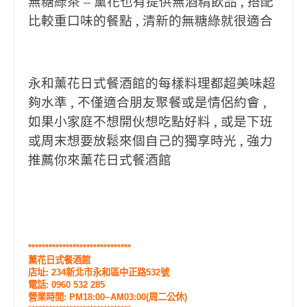
無糖綠茶 – 薰花也有提供無酒精飲品 , 搭配
比較重口味的餐點 , 清新的無糖綠就很適合
永和薰花日式餐酒館的每樣料理都超美味超
夠水準 , 不僅適合朋友聚餐或是情侶約會 ,
如果小家庭不想開伙想吃點好料 , 或是下班
或周末想要放鬆來個自己的獨享時光 , 強力
推薦你來薰花日式餐酒館
******************************
薰花日式餐酒館
店址:
234新北市永和區中正路532號
電話: 0960 532 285
營業時間: PM18:00~AM03:00(周二公休)