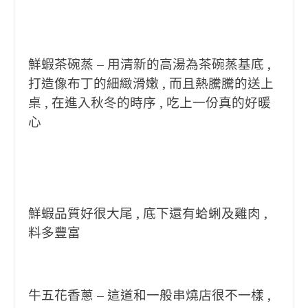
鮮蝦茶碗蒸 – 用清新的高湯為茶碗蒸基底 ,
打造像布丁的細緻滑嫩 , 而且熱騰騰的送上
桌 , 在進入秋冬的時序 , 吃上一份真的好暖
心
鮮蝦品質好很大尾 , 底下還有蛤蜊及雞肉 ,
料多豐富
牛五花香蔥 – 這道和一般串燒店很不一樣 ,