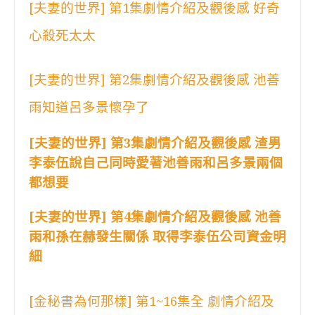
[夫妻的世界] 第1集劇情介紹及觀後感 好奇
心殺死太太
[夫妻的世界] 第2集劇情介紹及觀後感 池善
雨知道呂多景懷孕了
[夫妻的世界] 第3集劇情介紹及觀後感 渣男
李泰伍說自己同時愛著池善雨和呂多景兩個
都想要
[夫妻的世界] 第4集劇情介紹及觀後感 池善
雨和孫在赫發生關係 取得李泰伍公司資金明
細
[金秘書為何那樣] 第1~16集全 劇情介紹及