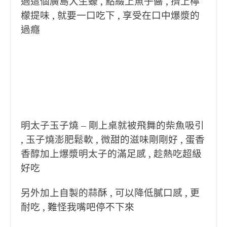
過這個廣島大生蠔 , 點綴上魚子醬 , 擠上檸
檬提味 , 就要一口吃下 , 享受在口中爆漿的
過癮
明太子玉子燒 – 剛上桌就被飛舞的柴魚吸引
, 玉子燒澎肥鬆軟 , 微甜的滋味剛剛好 , 蛋香
香醇加上爆漿明太子的滿足感 , 趁熱吃超級
好吃
另外加上自製的蒜酥 , 可以降低膩口感 , 更
耐吃 , 難怪我嘴吧停不下來