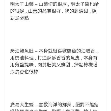
明太子山藥 – 山藥切的很厚 , 明太子醬也給
的很足 , 山藥的品質很好 , 吃的到清甜 , 絕
對是必點
奶油鮭魚肚 – 本身就很喜歡鮭魚的油脂香 ,
用奶油料理 , 打造酥酥香香的魚皮 , 本身有
用薄鹽提味 , 肉質肥美又鮮甜 , 擠點檸檬增
添清香也很棒
廣島大生蠔 – 喜歡海洋的鮮美 , 絕對不能錯