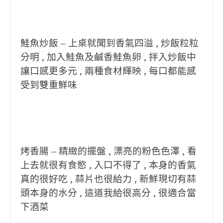
鮭魚炒飯 – 上桌就聞到香氣四溢 , 炒飯粒粒
分明 , 加入鮭魚及鹹香鮭魚卵 , 拌入炒飯中
讓口感更多元 , 兩種食材輝映 , 每口都能感
受到雙重鮮味
烤香腸 – 精緻的擺盤 , 漂亮的粉色色澤 , 看
上去就很有食慾 , 入口不得了 , 本身的香氣
真的很好吃 , 蒜片也很給力 , 新鮮現切有蒜
頭本身的水分 , 這道我給很高分 , 很適合當
下酒菜