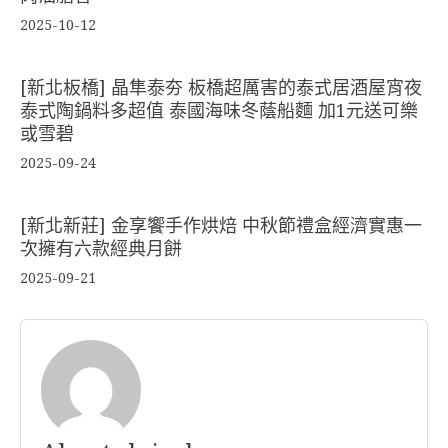
2025-10-12
[新北板橋] 晶隼泰夯 板橋超厲害的泰式居酒屋宵夜
泰式陶鍋料多超值 泰國海味冬蔭船麵 加1元送可樂
或雪碧
2025-09-24
[新北新莊] 金享饗手作烘焙 中秋節禮盒經濟實惠一
次擁有六款經典月餅
2025-09-21