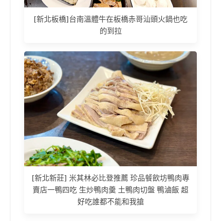
[新北板橋]台南溫體牛在板橋赤哥汕頭火鍋也吃
的到拉
[新北新莊] 米其林必比登推薦 珍品餐飲坊鴨肉專
賣店一鴨四吃 生炒鴨肉羹 土鴨肉切盤 鴨滷飯 超
好吃誰都不能和我搶