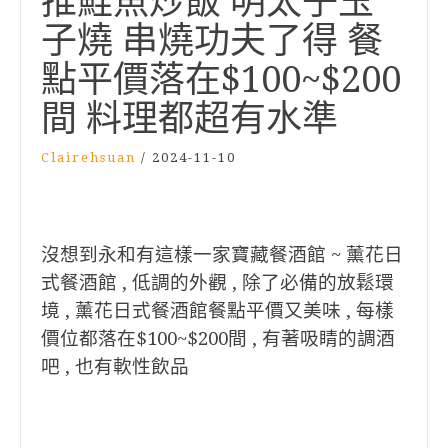
推鮭魚炒飯 明太子玉
子燒 串燒功夫了得 餐
點平價落在$100~$200
間 料理都超有水準
Clairehsuan
/
2024-11-10
沒想到永和有這樣一家寶藏餐酒館 ~ 薰花日
式餐酒館 , 低調的外觀 ,
除了必備的放鬆環
境 , 薰花日式餐酒館餐點平價又美味 , 每樣
價位都落在$100~$200間 , 有著吸睛的調酒
吧 , 也有軟性飲品