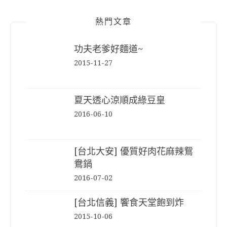
熱門文章
功夫老爹好麵道~
2015-11-27
夏天透心涼順成綠豆皇
2016-06-10
[台北大安] 優質好肉花麻辣鴛
鴦鍋
2016-07-02
[台北信義] 饗食天堂飽到炸
2015-10-06