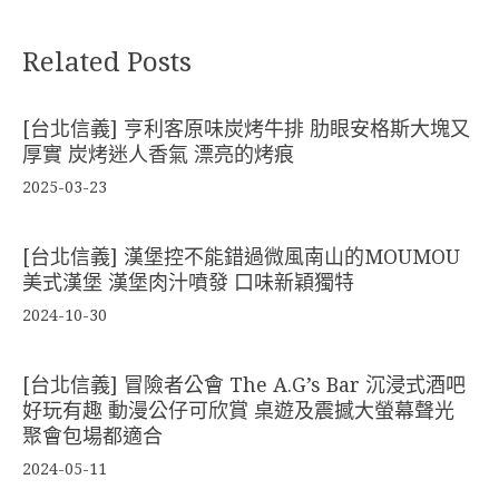
Related Posts
[台北信義] 亨利客原味炭烤牛排 肋眼安格斯大塊又
厚實 炭烤迷人香氣 漂亮的烤痕
2025-03-23
[台北信義] 漢堡控不能錯過微風南山的MOUMOU
美式漢堡 漢堡肉汁噴發 口味新穎獨特
2024-10-30
[台北信義] 冒險者公會 The A.G’s Bar 沉浸式酒吧
好玩有趣 動漫公仔可欣賞 桌遊及震撼大螢幕聲光
聚會包場都適合
2024-05-11