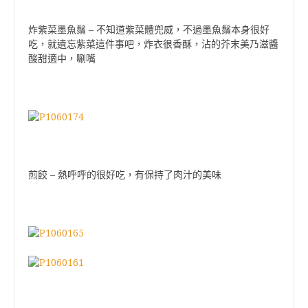
–
炸紫菜墨魚鬚
不知道紫菜體兜威，不過墨魚鬚本身很好
吃，就遺忘紫菜這件事吧，炸衣很香酥，沾的芥末美乃滋醬
酸甜適中，唰嘴
–
煎餃
熱呼呼的很好吃，有保持了肉汁的美味