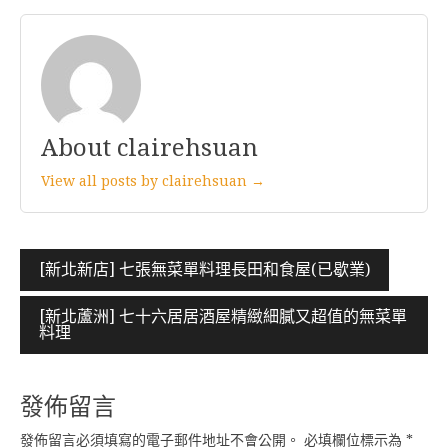
About clairehsuan
View all posts by clairehsuan →
文
[新北新店] 七張無菜單料理長田和食屋(已歇業)
章
[新北蘆洲] 七十六居居酒屋精緻細膩又超值的無菜單
導
料理
覽
發佈留言
發佈留言必須填寫的電子郵件地址不會公開。
必填欄位標示為
*