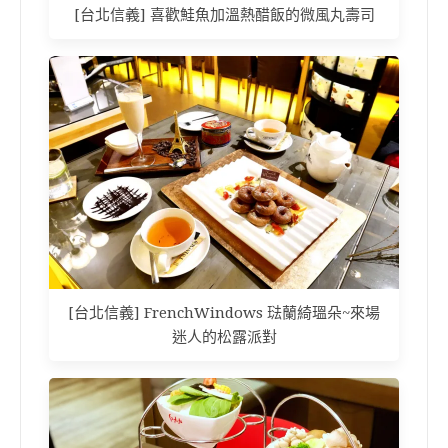
[台北信義] 喜歡鮭魚加溫熱醋飯的微風丸壽司
[台北信義] FrenchWindows 琺蘭綺瑥朵~來場
迷人的松露派對