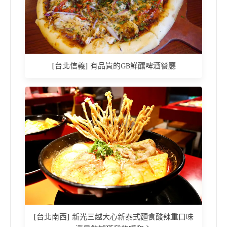
[台北信義] 有品質的GB鮮釀啤酒餐廳
[台北南西] 新光三越大心新泰式麵食酸辣重口味