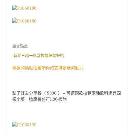
原文點此
新光三越一風堂拉麵細麵好吃
喜歡的換點個讚吧你的支持是我的動力
$990
–
點了好友分享餐（
）
可選兩款拉麵兩種飲料還有四
樣小菜，這麼豐盛可以吃很飽