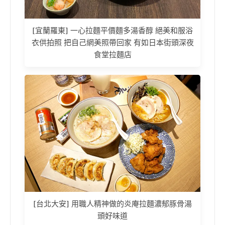
[宜蘭羅東] 一心拉麵平價麵多湯香醇 絕美和服浴
衣供拍照 把自己網美照帶回家 有如日本街頭深夜
食堂拉麵店
[台北大安] 用職人精神做的炎庵拉麵濃郁豚骨湯
頭好味道