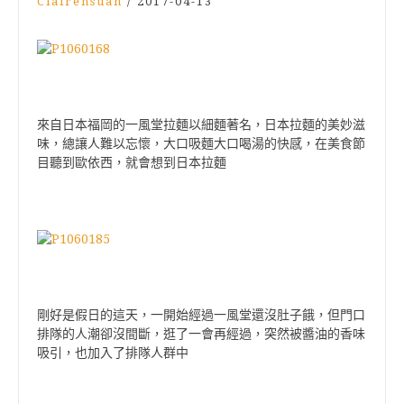
Clairehsuan
/
2017-04-13
來自日本福岡的一風堂拉麵以細麵著名，日本拉麵的美妙滋
味，總讓人難以忘懷，大口吸麵大口喝湯的快感，在美食節
目聽到歐依西，就會想到日本拉麵
剛好是假日的這天，一開始經過一風堂還沒肚子餓，但門口
排隊的人潮卻沒間斷，逛了一會再經過，突然被醬油的香味
吸引，也加入了排隊人群中