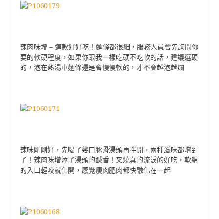
–
辣肉味增
這款好好吃！
麵條都很細，服務人員會先詢問你
要的軟硬程度，如果你跟我一樣吃硬不吃軟的話，建議選硬
的，泡在熱湯中麵條還是會慢慢軟的，才不會越泡越爛
辣味剛剛好，先喝了幾口豚骨湯頭再拌開，兩種滋味都嚐到
了！
辣肉味增添了湯頭的鹹香！
叉燒真的流淚的好吃，軟綿
的入口輕咬就化開，感覺瘦肉肥肉都快融化在一起