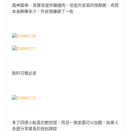
–
風神雷神
其實就是炸雞腿肉，但是外皮真的很酥脆，肉質
本身鮮嫩多汁，外皮稍嫌硬了一些
飲料可爾必思
多了四道小點真的飽到撐，而且一風堂還可以加麵，如果人
多選分享餐真的很划算歐