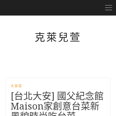
克萊兒萱
大安區
[台北大安] 國父紀念館
Maison家創意台菜新