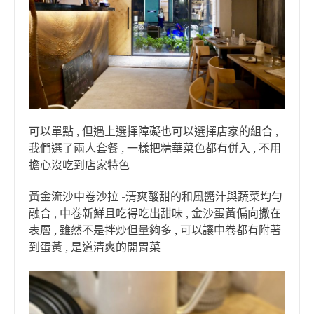
可以單點 , 但遇上選擇障礙也可以選擇店家的組合 ,
我們選了兩人套餐 , 一樣把精華菜色都有併入 , 不用
擔心沒吃到店家特色
黃金流沙中卷沙拉 -清爽酸甜的和風醬汁與蔬菜均勻
融合 , 中卷新鮮且吃得吃出甜味 , 金沙蛋黃偏向撒在
表層 , 雖然不是拌炒但量夠多 , 可以讓中卷都有附著
到蛋黃 , 是道清爽的開胃菜