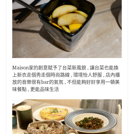
Maison家的創意賦予了台菜新風貌 , 讓台菜也能換
上新衣走個秀走個時尚路線 , 環境怡人舒服 , 店內播
放的音樂很有bar的氣氛 , 不但能夠好好享用一頓美
味餐點 , 更能品味生活