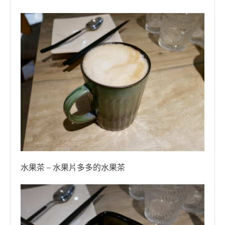
水果茶 – 水果片多多的水果茶