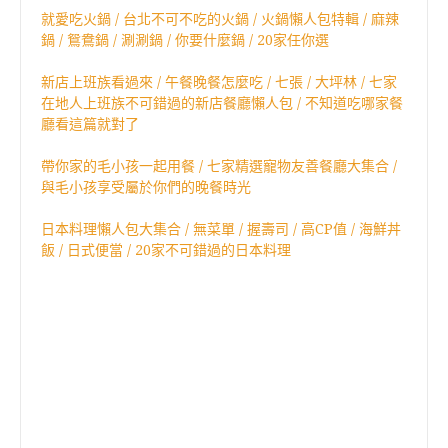
就愛吃火鍋 / 台北不可不吃的火鍋 / 火鍋懶人包特輯 / 麻辣
鍋 / 鴛鴦鍋 / 涮涮鍋 / 你要什麼鍋 / 20家任你選
新店上班族看過來 / 午餐晚餐怎麼吃 / 七張 / 大坪林 / 七家
在地人上班族不可錯過的新店餐廳懶人包 / 不知道吃哪家餐
廳看這篇就對了
帶你家的毛小孩一起用餐 / 七家精選寵物友善餐廳大集合 /
與毛小孩享受屬於你們的晚餐時光
日本料理懶人包大集合 / 無菜單 / 握壽司 / 高CP值 / 海鮮丼
飯 / 日式便當 / 20家不可錯過的日本料理