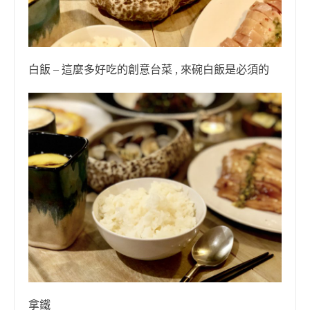
白飯 – 這麼多好吃的創意台菜 , 來碗白飯是必須的
拿鐵