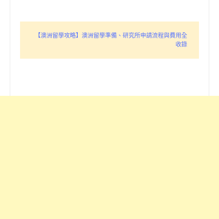
【澳洲留學攻略】澳洲留學準備、研究所申請流程與費用全
收錄