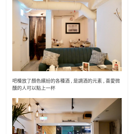
吧檯放了顏色繽紛的各種酒 , 是調酒的元素 , 喜愛微
醺的人可以點上一杯