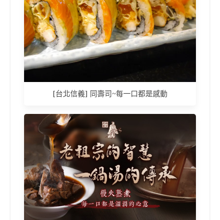
[台北信義] 同壽司~每一口都是感動