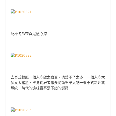
配杯冬瓜茶真是透心涼
去泰式餐廳一個人吃飯太寂寞，也點不了太多，一個人吃太
多又太尷尬，單身獨居者想要簡簡單單大吃一餐泰式料理我
想統一時代的這味泰泰是不錯的選擇