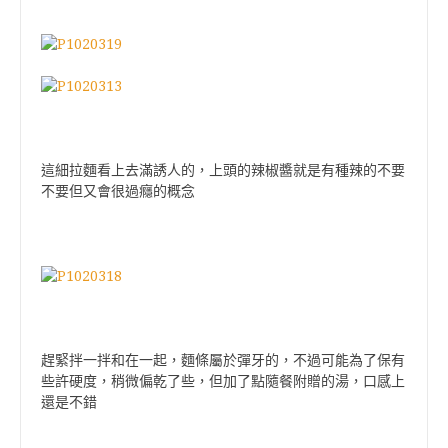
這細拉麵看上去滿誘人的，上頭的辣椒醬就是有種辣的不要
不要但又會很過癮的概念
趕緊拌一拌和在一起，麵條屬於彈牙的，不過可能為了保有
些許硬度，稍微偏乾了些，但加了點隨餐附贈的湯，口感上
還是不錯