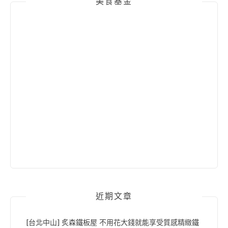
美食基金
近期文章
[台北中山] 炙森鐵板屋 不用花大錢就能享受質感精緻鐵