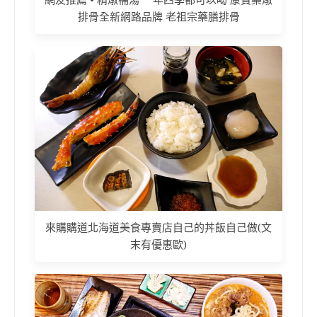
網友推薦 • 精燉補湯 一年四季都可以喝 康寶藥燉
排骨全新網路品牌 老祖宗藥膳排骨
來購購道北海道美食專賣店自己的丼飯自己做(文
末有優惠歐)