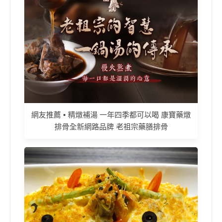
網友推薦 • 精燉補湯 一年四季都可以喝 康寶藥燉
排骨全新網路品牌 老祖宗藥膳排骨