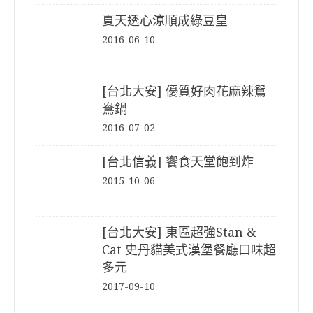
夏天透心涼順成綠豆皇
2016-06-10
[台北大安] 優質好肉花麻辣鴛
鴦鍋
2016-07-02
[台北信義] 饗食天堂飽到炸
2015-10-06
[台北大安] 東區超強Stan &
Cat 史丹貓美式漢堡餐廳口味超
多元
2017-09-10