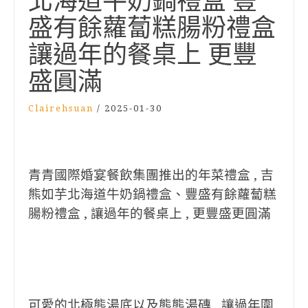
北海道牛奶鍋禮盒 豐
盛有餘蘿蔔糕腸粉禮盒
讓過年的餐桌上 更豐
盛圓滿
Clairehsuan
/
2025-01-30
青青國際婚宴餐飲集團
推出的年菜禮盒 , 吉
熊如芋北海道牛奶鍋禮盒、豐盛有餘蘿蔔糕
腸粉禮盒 , 讓過年的餐桌上 , 更豐盛更圓滿
可愛的北極熊湯底以及熊熊湯磚 , 讓過年圍