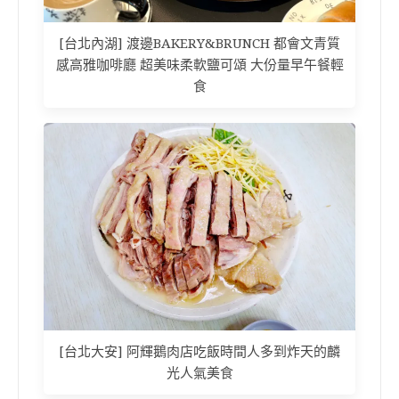
[台北內湖] 渡邊BAKERY&BRUNCH 都會文青質
感高雅咖啡廳 超美味柔軟鹽可頌 大份量早午餐輕
食
[台北大安] 阿輝鵝肉店吃飯時間人多到炸天的麟
光人氣美食