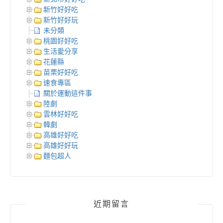
新竹好好吃
新竹好好玩
未分類
桃園好好吃
生活愛分享
花蓮縣
苗栗好好吃
速食專區
關於運動這件事
陸劇
雲林好好吃
韓劇
高雄好好吃
高雄好好玩
麵包超人
近期留言