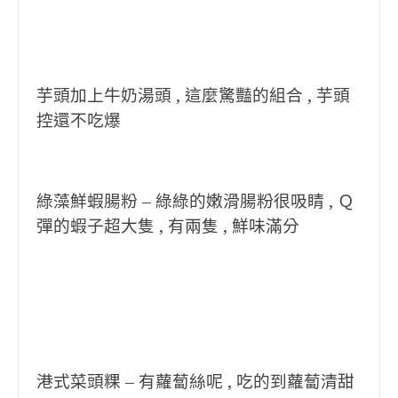
芋頭加上牛奶湯頭 , 這麼驚豔的組合 , 芋頭
控還不吃爆
綠藻鮮蝦腸粉 – 綠綠的嫩滑腸粉很吸睛 , Ｑ
彈的蝦子超大隻 , 有兩隻 , 鮮味滿分
港式菜頭粿 – 有蘿蔔絲呢 , 吃的到蘿蔔清甜