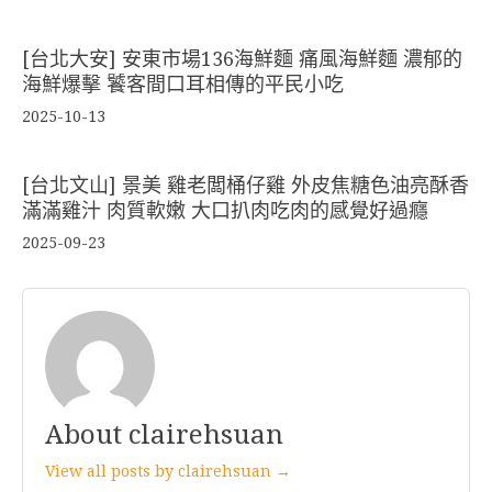
[台北大安] 安東市場136海鮮麵 痛風海鮮麵 濃郁的
海鮮爆擊 饕客間口耳相傳的平民小吃
2025-10-13
[台北文山] 景美 雞老闆桶仔雞 外皮焦糖色油亮酥香
滿滿雞汁 肉質軟嫩 大口扒肉吃肉的感覺好過癮
2025-09-23
About clairehsuan
View all posts by clairehsuan →