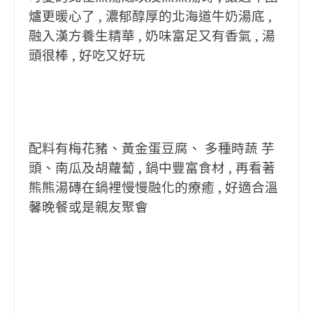
爐更暖心了 , 濃郁醇厚的北海道牛奶湯底 ,
融入漢方養生精華 , 奶味富足又有香氣 , 湯
頭很棒 , 好吃又好玩
配料有梅花豬、黃金蛋豆腐、 多種時蔬 芋
頭、南瓜及胡蘿蔔 , 鍋中豐富食材 , 再看著
熊熊湯磚在鍋裡慢慢融化的療癒 , 好適合溫
馨晚餐或是親友聚會