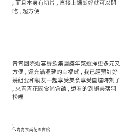
, 而且本身有切片 , 直接上鍋煎好就可以開
吃 , 超方便
青青國際婚宴餐飲集團讓年菜選擇更多元又
方便 , 還充滿溫馨的幸福感 , 我已經預訂好
幾組要和親友一起享受美食享受圍爐時刻了
, 來青青花園食尚會館 , 還看的到絕美落羽
松喔
.
🔍青青食尚花園會館