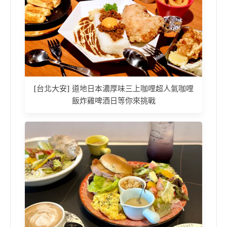
[台北大安] 道地日本濃厚味三上咖哩超人氣咖哩
飯炸雞啤酒日等你來挑戰