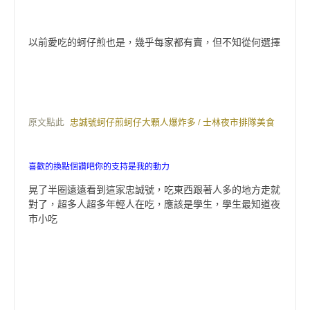
以前愛吃的蚵仔煎也是，幾乎每家都有賣，但不知從何選擇
原文點此
忠誠號蚵仔煎蚵仔大顆人爆炸多 / 士林夜市排隊美食
喜歡的換點個讚吧你的支持是我的動力
晃了半圈遠遠看到這家忠誠號，吃東西跟著人多的地方走就
對了，超多人超多年輕人在吃，應該是學生，學生最知道夜
市小吃