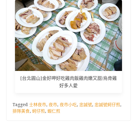
[台北圓山]金好呷好吃雞肉飯雞肉嫩又甜/烏骨雞
好多人愛
Tagged
士林夜市
,
夜市
,
夜市小吃
,
忠誠號
,
忠誠號蚵仔煎
,
排隊美食
,
蚵仔煎
,
蝦仁煎