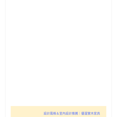
設計風格＆室內設計推薦｜優渥實木家具