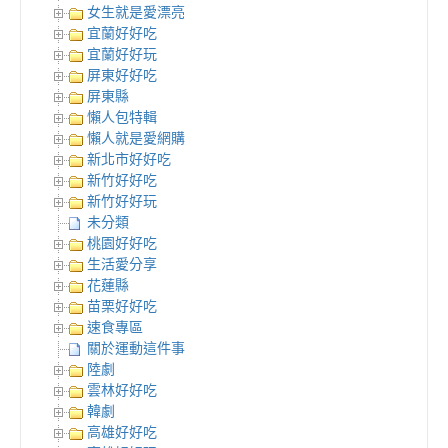
女生就是愛漂亮
宜蘭好好吃
宜蘭好好玩
屏東好好吃
屏東縣
懶人包特輯
懶人就是愛網購
新北市好好吃
新竹好好吃
新竹好好玩
未分類
桃園好好吃
生活愛分享
花蓮縣
苗栗好好吃
速食專區
關於運動這件事
陸劇
雲林好好吃
韓劇
高雄好好吃