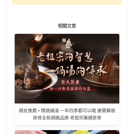
相關文章
網友推薦 • 精燉補湯 一年四季都可以喝 康寶藥燉
排骨全新網路品牌 老祖宗藥膳排骨