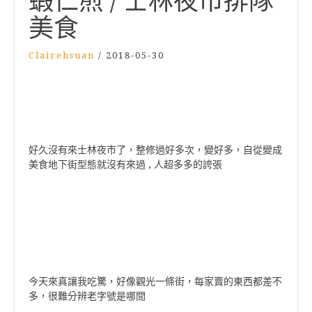
蝦仁煎 / 士林夜市排隊
美食
Clairehsuan
/
2018-05-30
好久沒有來士林夜市了，整修過好多次，變好多，自從變成
美食地下街型態就沒有來過 , 人超多多的誇張
今天來真讓我吃驚，好像觀光一條街，每家賣的東西都差不
多，很難分辨老字號是哪間