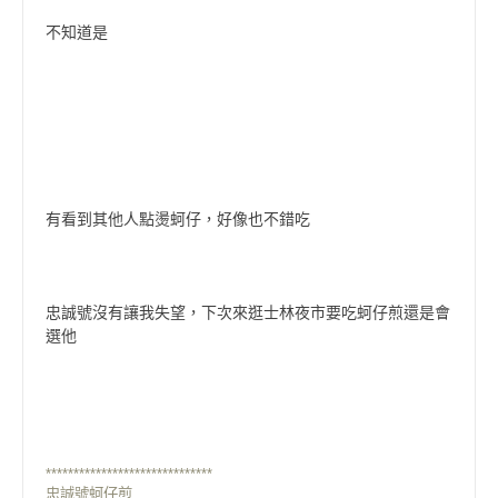
不知道是
有看到其他人點燙蚵仔，好像也不錯吃
忠誠號沒有讓我失望，下次來逛士林夜市要吃蚵仔煎還是會
選他
******************************
忠誠號蚵仔煎