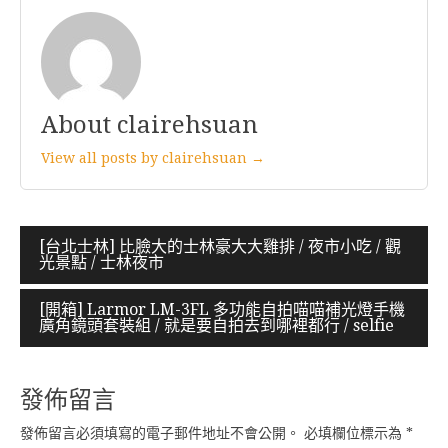
About clairehsuan
View all posts by clairehsuan →
文
[台北士林] 比臉大的士林豪大大雞排 / 夜市小吃 / 觀
光景點 / 士林夜市
章
導
[開箱] Larmor LM-3FL 多功能自拍喵喵補光燈手機
廣角鏡頭套裝組 / 就是要自拍去到哪裡都行 / selfie
覽
發佈留言
發佈留言必須填寫的電子郵件地址不會公開。
必填欄位標示為
*