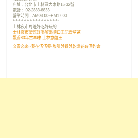
店址 : 台北市士林區大東路15-32號
電話 : 02-2883-8833
營業時間 : AM08:00~PM17:00
******************************
士林夜市周邊好吃好玩的
士林夜市清涼好喝解渴順口王記青草茶
飄香80年古早味-士林意麵王
文青必來~我在伍伍零-咖啡與餐與乾燥花有個約會