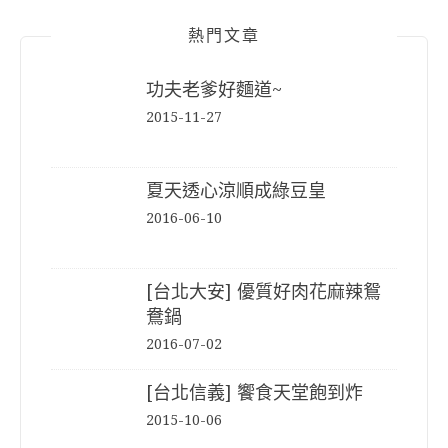
熱門文章
功夫老爹好麵道~
2015-11-27
夏天透心涼順成綠豆皇
2016-06-10
[台北大安] 優質好肉花麻辣鴛
鴦鍋
2016-07-02
[台北信義] 饗食天堂飽到炸
2015-10-06