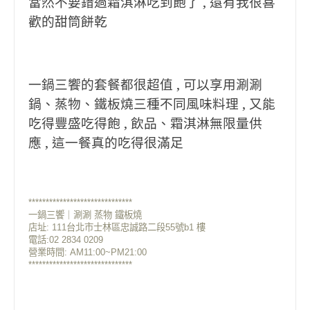
當然不要錯過霜淇淋吃到飽了 , 還有我很喜
歡的甜筒餅乾
一鍋三饗的套餐都很超值 , 可以享用涮涮
鍋、蒸物、鐵板燒三種不同風味料理 , 又能
吃得豐盛吃得飽 , 飲品、霜淇淋無限量供
應 , 這一餐真的吃得很滿足
******************************
一鍋三饗｜涮涮 蒸物 鐵板燒
店址:
111台北市士林區忠誠路二段55號b1 樓
電話:02 2834 0209
營業時間: AM11:00~PM21:00
******************************