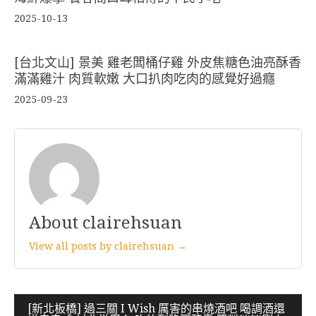
2025-10-13
[台北文山] 景美 雞老闆桶仔雞 外皮焦糖色油亮酥香
滿滿雞汁 肉質軟嫩 大口扒肉吃肉的感覺好過癮
2025-09-23
About clairehsuan
View all posts by clairehsuan →
文
[新北板橋] 過三關 I Wish 厲害的串燒酒吧 喝調酒還