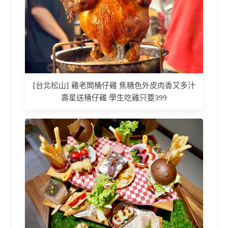
[台北松山] 雞老闆桶仔雞 焦糖色外皮肉香又多汁
壽星送桶仔雞 學生吃雞只要399