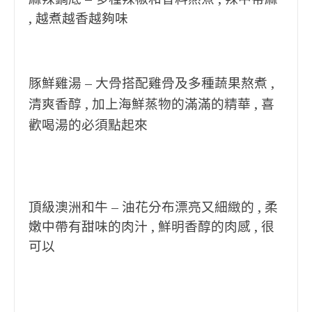
, 越煮越香越夠味
豚鮮雞湯 – 大骨搭配雞骨及多種蔬果熬煮 ,
清爽香醇 , 加上海鮮蒸物的滿滿的精華 , 喜
歡喝湯的必須點起來
頂級澳洲和牛 – 油花分布漂亮又細緻的 , 柔
嫩中帶有甜味的肉汁 , 鮮明香醇的肉感 , 很
可以