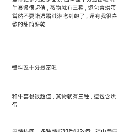
牛套餐很超值 , 蒸物就有三種 , 還包含烘蛋
當然不要錯過霜淇淋吃到飽了 , 還有我很喜
歡的甜筒餅乾
醬料區十分豐富喔
和牛套餐很超值 , 蒸物就有三種 , 還包含烘
蛋
麻辣鍋底 – 多種辣椒和香料熬煮 , 辣中帶麻