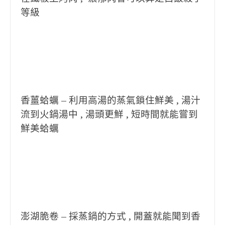
等級
香薑蛤蠣 – 利用高湯的蒸氣鎖住鮮美 , 湯汁
流到火鍋湯中 , 湯頭更鮮 , 短時間就能嘗到
鮮美蛤蠣
澎湖脆卷 – 採蒸鍋的方式 , 開蓋就能聞到香