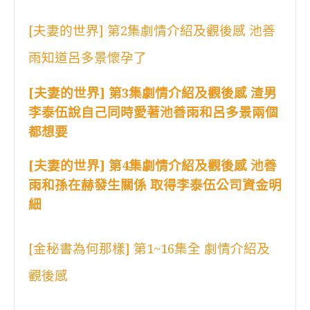
[夫妻的世界] 第2集劇情介紹及觀後感 池善
雨知道呂多景懷孕了
[夫妻的世界] 第3集劇情介紹及觀後感 渣男
李泰伍說自己同時愛著池善雨和呂多景兩個
都想要
[夫妻的世界] 第4集劇情介紹及觀後感 池善
雨和孫在赫發生關係 取得李泰伍公司資金明
細
[金秘書為何那樣] 第1~16集全 劇情介紹及
觀後感