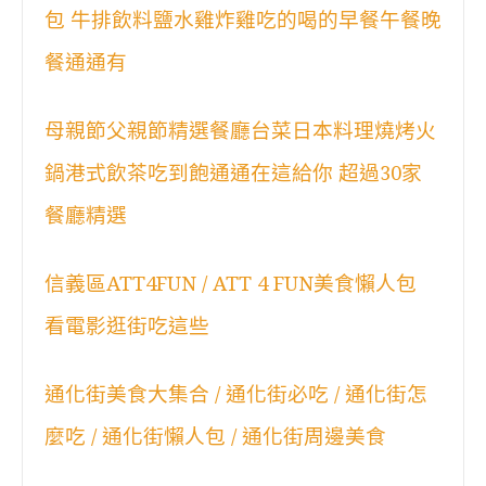
包 牛排飲料鹽水雞炸雞吃的喝的早餐午餐晚
餐通通有
母親節父親節精選餐廳台菜日本料理燒烤火
鍋港式飲茶吃到飽通通在這給你 超過30家
餐廳精選
信義區ATT4FUN / ATT 4 FUN美食懶人包
看電影逛街吃這些
通化街美食大集合 / 通化街必吃 / 通化街怎
麼吃 / 通化街懶人包 / 通化街周邊美食