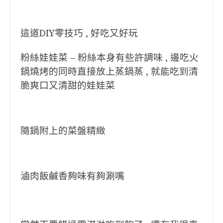
這道DIY零技巧 , 好吃又好玩
粉絲娃娃菜 – 粉絲本身有些許調味 , 邊吃火
鍋燒烤的同時直接放上蒸鍋蒸 , 就能吃到清
脆爽口又清甜的娃娃菜
隨鍋附上的菜盤精緻
滷肉飯鹹香夠味有夠涮嘴