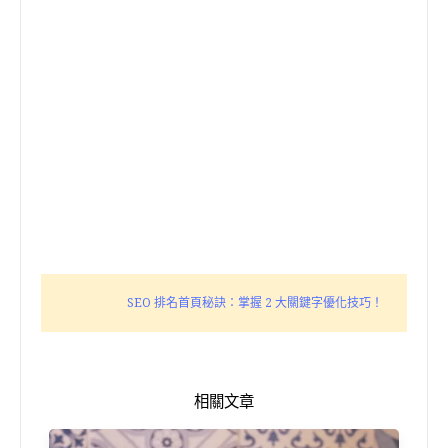
SEO 排名首頁秘訣：掌握 2 大關鍵字優化技巧！
相關文章