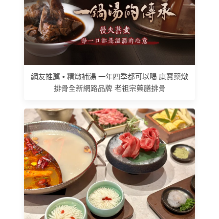
網友推薦 • 精燉補湯 一年四季都可以喝 康寶藥燉
排骨全新網路品牌 老祖宗藥膳排骨