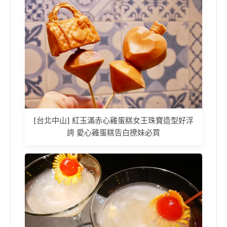
[台北中山] 紅玉滿赤心雞蛋糕女王珠寶造型好浮
誇 愛心雞蛋糕告白撩妹必買