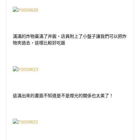
滿滿的炸物蓋滿了丼飯，店員附上了小盤子讓我們可以把炸
物夾過去，這樣比較好吃飯
這滿出來的畫面不知道是不是燈光的關係也太美了！