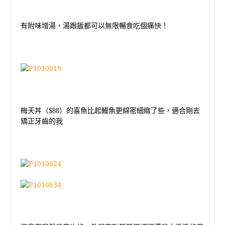
有附味增湯，湯跟飯都可以無限暢食吃個痛快！
梅天丼（
$88
）的喜魚比起鰻魚更綿密細緻了些，適合剛去
矯正牙齒的我