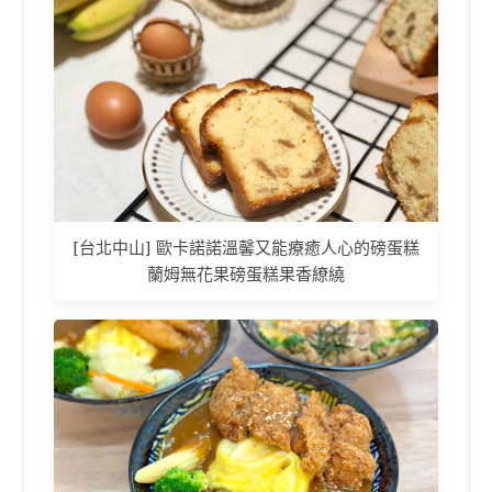
[台北中山] 歐卡諾諾溫馨又能療癒人心的磅蛋糕
蘭姆無花果磅蛋糕果香繚繞