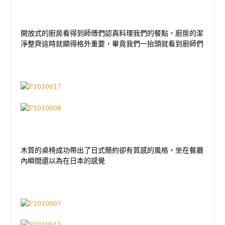
開放式的廚房看得到師傅們認真料理我們的餐點，廚房的潔
淨整齊這時就顯得格外重要，畢竟我們一抬頭就看到廚師們
木質的桌椅成功帶出了日式簡約卻有質感的風格，坐在餐廳
內瞬間還以為在日本的感覺