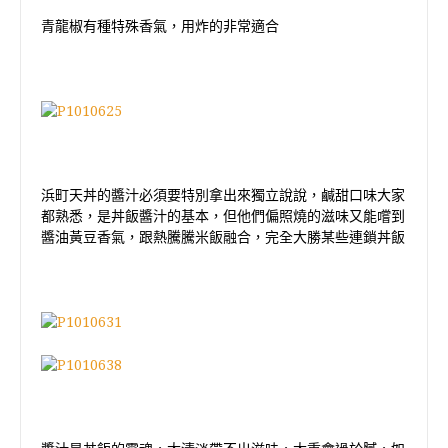
青龍椒有種特殊香氣，用炸的非常適合
浜町天丼的醬汁必須要特別拿出來獨立說說，鹹甜口味大家
都熟悉，是丼飯醬汁的基本，但他們偏照燒的滋味又能嚐到
醬油黃豆香氣，跟熱騰騰米飯融合，完全大勝某些連鎖丼飯