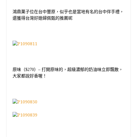
鴻鼎菓子位在台中豐原，似乎也是當地有名的台中伴手禮，
還獲得台灣好媳婦佩甄的推薦呢
原味（
$270
）
–
打開原味的，超級濃郁的奶油味立即飄散，
大家都說好香喔！