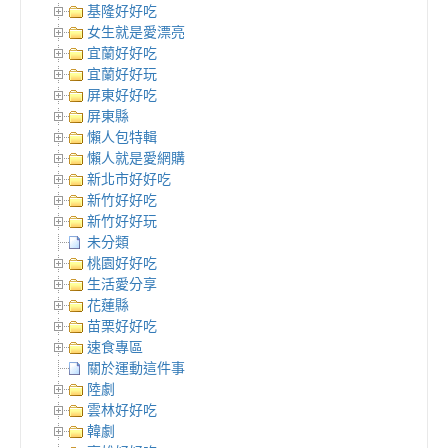
基隆好好吃
女生就是愛漂亮
宜蘭好好吃
宜蘭好好玩
屏東好好吃
屏東縣
懶人包特輯
懶人就是愛網購
新北市好好吃
新竹好好吃
新竹好好玩
未分類
桃園好好吃
生活愛分享
花蓮縣
苗栗好好吃
速食專區
關於運動這件事
陸劇
雲林好好吃
韓劇