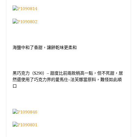
海鹽中和了香甜，讓餅乾味更柔和
黑巧克力（
$290
）
–
甜度比前兩款稍高一點，但不死甜，居
然還使用了巧克力界的愛馬仕
–
法芙娜當原料，難怪如此順
口