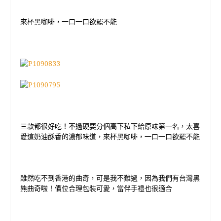
來杯黑咖啡，一口一口欲罷不能
三款都很好吃！不過硬要分個高下私下給原味第一名，太喜
愛這奶油酥香的濃郁味道，來杯黑咖啡，一口一口欲罷不能
雖然吃不到香港的曲奇，可是我不難過，因為我們有台灣黑
熊曲奇啦！價位合理包裝可愛，當伴手禮也很適合