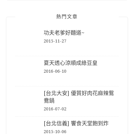
熱門文章
功夫老爹好麵道~
2015-11-27
夏天透心涼順成綠豆皇
2016-06-10
[台北大安] 優質好肉花麻辣鴛
鴦鍋
2016-07-02
[台北信義] 饗食天堂飽到炸
2015-10-06