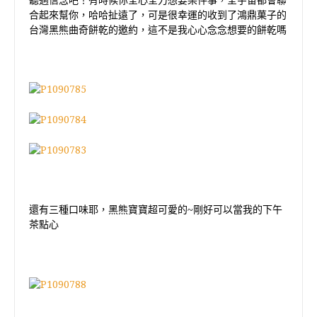
聽過信念吧！有時候你全心全力想要某件事，全宇宙都會聯
合起來幫你，哈哈扯遠了，可是很幸運的收到了鴻鼎菓子的
台灣黑熊曲奇餅乾的邀約，這不是我心心念念想要的餅乾嗎
還有三種口味耶，黑熊寶寶超可愛的~剛好可以當我的下午
茶點心