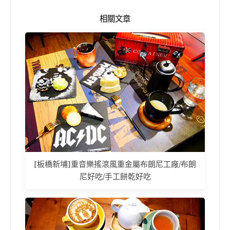
相關文章
[板橋新埔]重音樂搖滾風重金屬布朗尼工廠/布朗
尼好吃/手工餅乾好吃