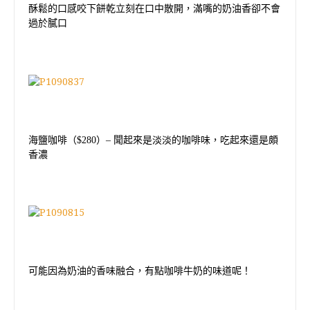
酥鬆的口感咬下餅乾立刻在口中散開，滿嘴的奶油香卻不會
過於膩口
海鹽咖啡（
$280
）
–
聞起來是淡淡的咖啡味，吃起來還是頗
香濃
可能因為奶油的香味融合，有點咖啡牛奶的味道呢！