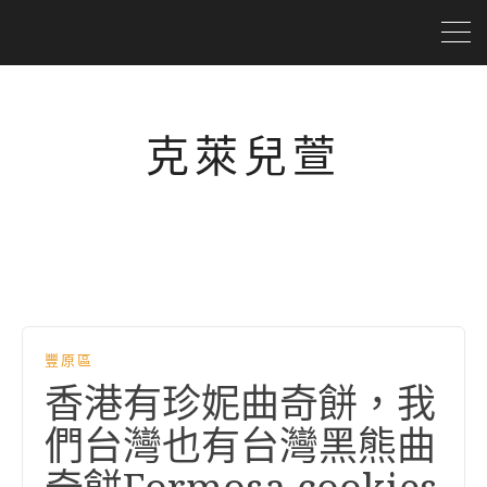
克萊兒萱
豐原區
香港有珍妮曲奇餅，我
們台灣也有台灣黑熊曲