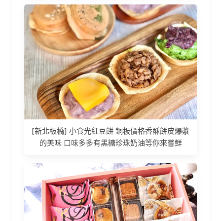
[新北板橋] 小食光紅豆餅 銅板價格香酥餅皮爆漿
的美味 口味多多有黑糖珍珠奶油等你來嘗鮮