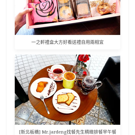
一之軒禮盒大方好看送禮自用兩相宜
[新北板橋] Mr.jardeng找餐先生精緻排餐早午餐