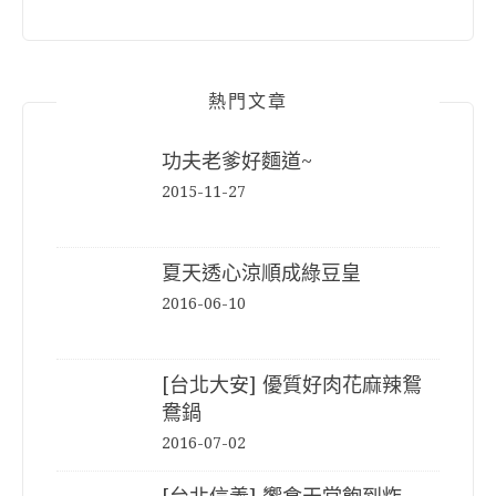
熱門文章
功夫老爹好麵道~
2015-11-27
夏天透心涼順成綠豆皇
2016-06-10
[台北大安] 優質好肉花麻辣鴛
鴦鍋
2016-07-02