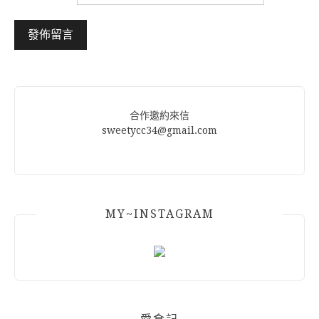
Alternative:
合作邀約來信
sweetycc34@gmail.com
MY~INSTAGRAM