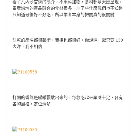
看了凡內莎官網的簡介，不用添加物，食材都是天然呈現，
畢竟烘培的產品融合的食材很多，加了些什麼我們也不知道
只知道最後好不好吃，所以業者本身的把關真的很關鍵
139
餅乾的品名都很藝術，賣相也都很好，你說這一罐只要
大洋，我不相信
打開的香氣是緩緩飄散出來的，每款吃起來韻味十足，各有
各的風格，定位清楚