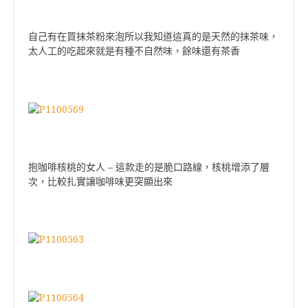
自己有在買抹茶粉來泡所以我知道這真的是天然的抹茶味，
太人工的吃起來就是有種不自然味，餘味還有茶香
–
抱咖啡核桃的女人
這款走的是脆口路線，核桃增添了層
次，比較扎實讓咖啡味更突顯出來