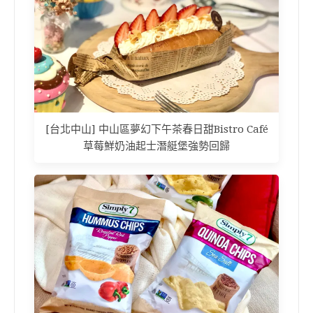
[台北中山] 中山區夢幻下午茶春日甜Bistro Café
草莓鮮奶油起士潛艇堡強勢回歸