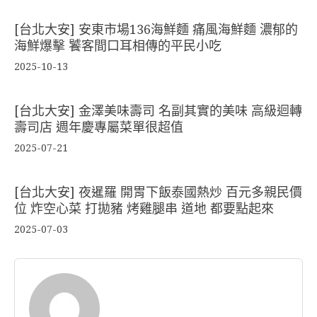
[台北大安] 安東市場136海鮮麵 痛風海鮮麵 濃郁的
海鮮爆擊 饕客間口耳相傳的平民小吃
2025-10-13
[台北大安] 金澤美味壽司 名副其實的美味 高級迴轉
壽司店 週年慶專屬菜單很超值
2025-07-21
[台北大安] 夜暹羅 開胃下飯泰國熱炒 百元多親民價
位 炸空心菜 打拋豬 烤雞腿串 道地 都要點起來
2025-07-03