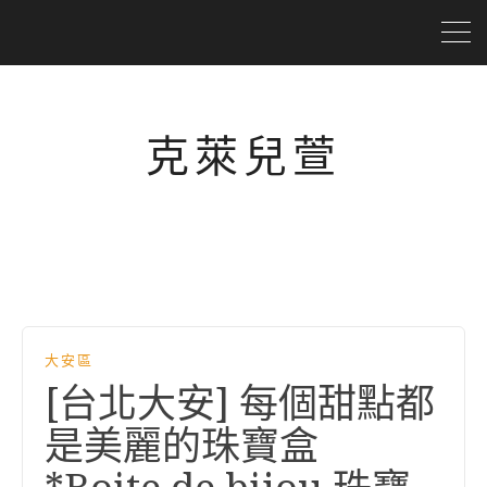
克萊兒萱
大安區
[台北大安] 每個甜點都
是美麗的珠寶盒