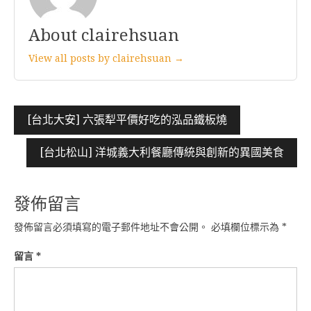
About clairehsuan
View all posts by clairehsuan →
文
[台北大安] 六張犁平價好吃的泓品鐵板燒
章
[台北松山] 洋城義大利餐廳傳統與創新的異國美食
導
覽
發佈留言
發佈留言必須填寫的電子郵件地址不會公開。
必填欄位標示為
*
留言
*