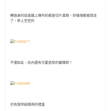
轉過身的這面牆上陳列的都是切片蛋糕，好幾塊都被買走
了，架上空空的
不僅如此，店內還有可愛造型的蠟燭欸！
也有提供結婚用的禮盒