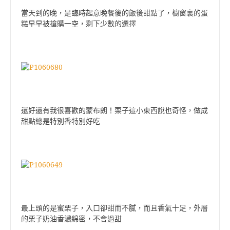
當天到的晚，是臨時起意晚餐後的飯後甜點了，櫥窗裏的蛋
糕早早被搶購一空，剩下少數的選擇
還好還有我很喜歡的蒙布朗！栗子這小東西說也奇怪，做成
甜點總是特別香特別好吃
最上頭的是蜜栗子，入口卻甜而不膩，而且香氣十足，外層
的栗子奶油香濃綿密，不會過甜