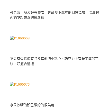
–
蘋果派
酥皮超有層次！輕輕咬下感覺的到好幾層，溫潤的
內餡吃起來真的很幸福
不只有蛋糕還有許多其他的小點心，巧克力上有著美麗的花
紋，好適合送禮
水果軟糖的顏色繽紛的很美麗