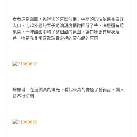
看看這剖面圖，難得切的這麼勻稱！中間的奶油依舊香濃好
入口，比起外層的栗子奶油甜度稍微降低了些，底層還有莓
果醬，一陣酸甜中和了整個甜的氛圍，讓口味更有層次落
差，這是我非常喜歡珠寶盒裡的蒙布朗的原因
–
檸檬塔
在這鵝黃的燈光下看起來真的像極了藝術品，讓人
捨不得切開