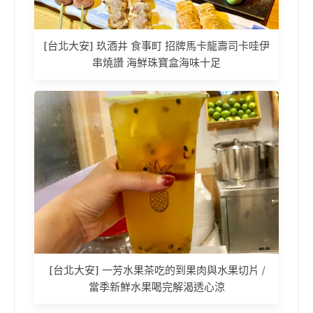
[台北大安] 玖酒井 食事町 招牌馬卡龍壽司卡哇伊
串燒讚 海鮮珠寶盒海味十足
[台北大安] 一芳水果茶吃的到果肉與水果切片 /
當季新鮮水果喝完解渴透心涼