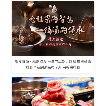
網友推薦 • 精燉補湯 一年四季都可以喝 康寶藥燉
排骨全新網路品牌 老祖宗藥膳排骨