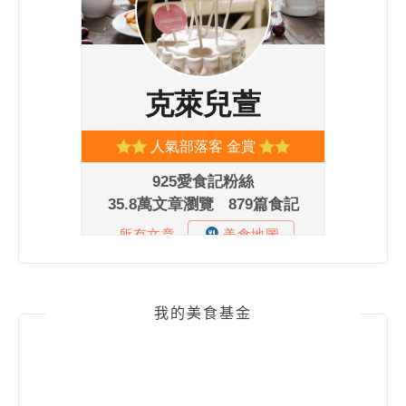
我的美食基金