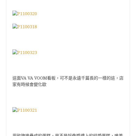
VA VA VOOM
這面
看板，可不是永遠千篇長的一樣的這，店
家有時候會變化歐
用玫瑰堆疊成的蛋糕，是不是好像婚禮上的結婚蛋糕，唯美