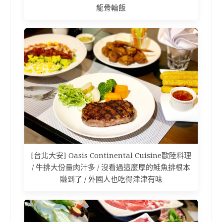
龍骨輪飯
[台北大安] Oasis Continental Cuisine歐陸料理
/ 牛排大份量肉汁多 / 沒看過這麼厚的鮭魚排根本
賺到了 / 外國人也吃得津津有味