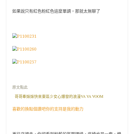
如果說只有紅色粉紅色這麼單調，那就太無聊了
原文點此
哥哥牽妹妹快來東區少女心爆發的浪漫VA VA VOOM
喜歡的換點個讚吧你的支持是我的動力