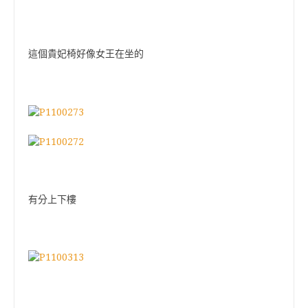
這個貴妃椅好像女王在坐的
有分上下樓