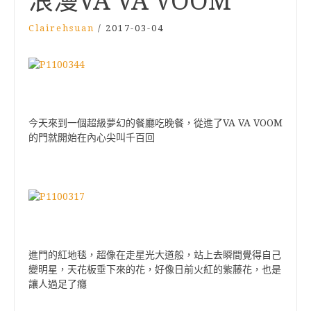
浪漫VA VA VOOM
Clairehsuan
/
2017-03-04
VA VA VOOM
今天來到一個超級夢幻的餐廳吃晚餐，從進了
的門就開始在內心尖叫千百回
進門的紅地毯，超像在走星光大道般，站上去瞬間覺得自己
變明星，天花板垂下來的花，好像日前火紅的紫藤花，也是
讓人過足了癮