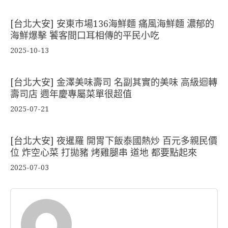
[台北大安] 安東市場136海鮮麵 痛風海鮮麵 濃郁的
海鮮爆擊 饕客間口耳相傳的平民小吃
2025-10-13
[台北大安] 金澤美味壽司 名副其實的美味 高級迴轉
壽司店 週年慶專屬菜單很超值
2025-07-21
[台北大安] 夜暹羅 開胃下飯泰國熱炒 百元多親民價
位 炸空心菜 打拋豬 烤雞腿串 道地 都要點起來
2025-07-03