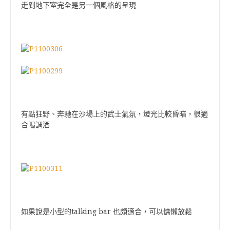
走到地下室完全是另一個風格的呈現
有點狂野、奔馳在沙場上的武士氣氛，燈光比較昏暗，很適
合喝調酒
talking bar
如果說是小型的
也頗適合，可以慵懶放鬆