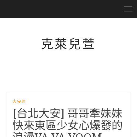
克萊兒萱
大安區
[台北大安] 哥哥牽妹妹
快來東區少女心爆發的