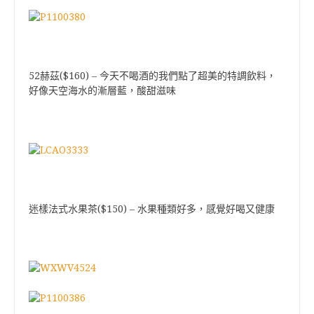
52
($160)
赫茲
–
今天不喝酒的我們點了超美的特調飲料，
好像天空海水的漸層藍，酸甜滋味
($150)
迷樣法式水果茶
–
水果種類好多，感覺好喝又健康