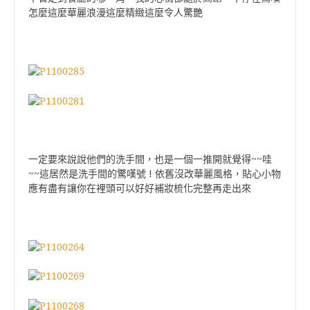
怎麼這麼華麗浪漫這麼精緻這麼令人驚艷
~~
一定要來說說他們的洗手間，也是一個一推開就覺得
哇
~~
!
這居然是洗手間的驚嘆號
依舊沒改華麗風格，貼心小物
應有盡有讓你在裡頭可以好好補妝梳化完整再走出來