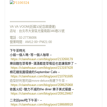
******************************
VA VA VOOM(
近國父紀念館捷運)
店址 :
台北市大安區光復南路346巷21號
電話 : 02-27736006
營業時間 : AM12:00~PM21:00
******************************
下午茶時光
小姐一個人嗎~等一個人咖啡 –
https://clairehsaun.com/blog/post/213269179
樂田麵包草莓季~滿滿都是草莓這也是讓我醉了 –
https://clairehsaun.com/blog/post/213197428
棉花糖氛圍環繞的September Cafe –
https://clairehsaun.com/blog/post/210791695
造型好利害的燄move-deluxe鳥籠下午茶 –
https://clairehsaun.com/blog/post/208625968
依舊火紅~魅力不減的the diner 樂子美式餐廳 –
https://clairehsaun.com/blog/post/209129467
二次訪paul吃下午茶~ –
https://clairehsaun.com/blog/post/198688918