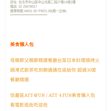
店址: 台北市中山區中山北路二段27巷14號1樓
電話: 02 25678017
營業時間:AM11:30~PM21:00(周一公休)
******************************
美食懶人包
母親節父親節精選餐廳台菜日本料理燒烤火
鍋港式飲茶吃到飽通通在這給你 超過30家
餐廳精選
信義區ATT4FUN / ATT 4 FUN美食懶人包
看電影逛街吃這些