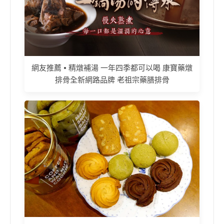
網友推薦 • 精燉補湯 一年四季都可以喝 康寶藥燉
排骨全新網路品牌 老祖宗藥膳排骨