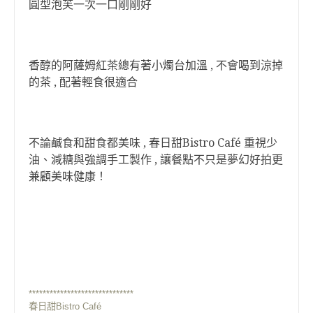
圓型泡芙一次一口剛剛好
香醇的阿薩姆紅茶總有著小燭台加溫 , 不會喝到涼掉
的茶 , 配著輕食很適合
不論鹹食和甜食都美味 , 春日甜Bistro Café 重視少
油、減糖與強調手工製作 , 讓餐點不只是夢幻好拍更
兼顧美味健康！
******************************
春日甜Bistro Café