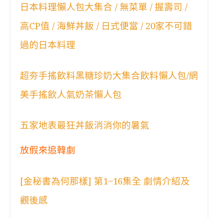
日本料理懶人包大集合 / 無菜單 / 握壽司 /
高CP值 / 海鮮丼飯 / 日式便當 / 20家不可錯
過的日本料理
超夯手搖飲料黑糖珍奶大集合飲料懶人包/網
美手搖飲人氣奶茶懶人包
五家地表最狂丼飯消消你的暑氣
放假來追韓劇
[金秘書為何那樣] 第1~16集全 劇情介紹及
觀後感