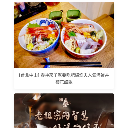
[台北中山] 春神來了就要吃肥貓漁夫人氣海鮮丼
櫻花醋飯