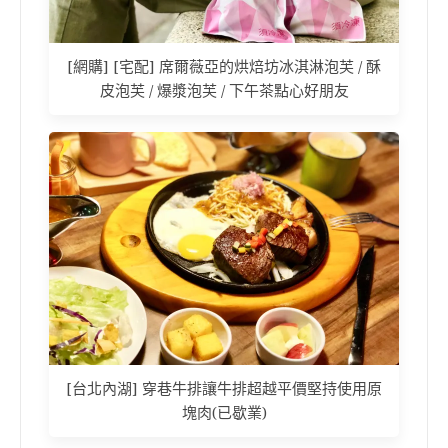
[網購] [宅配] 席爾薇亞的烘焙坊冰淇淋泡芙 / 酥
皮泡芙 / 爆漿泡芙 / 下午茶點心好朋友
[台北內湖] 穿巷牛排讓牛排超越平價堅持使用原
塊肉(已歇業)