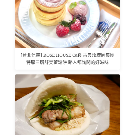
[台北信義] ROSE HOUSE Café 古典玫瑰園集團
特厚三層舒芙蕾鬆餅 路人都詢問的好滋味