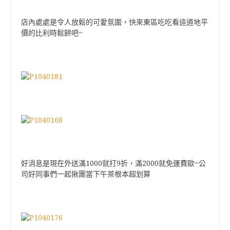
店內處處是令人放鬆的可愛氛圍，快來東區吃吃看這道地平
價的比利時鬆餅吧~
好消息是現在外送滿1000就打9折，
滿2000就免運費歐~公
司好同事們一起揪團當下午茶根本超划算