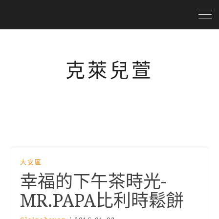
克萊兒萱
大安區
幸福的下午茶時光-
MR.PAPA比利時鬆餅