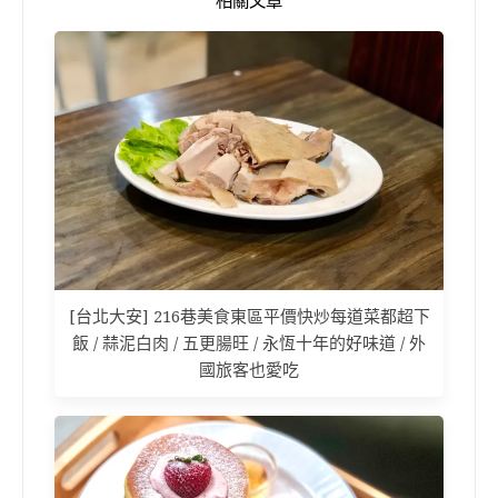
相關文章
[台北大安] 216巷美食東區平價快炒每道菜都超下
飯 / 蒜泥白肉 / 五更腸旺 / 永恆十年的好味道 / 外
國旅客也愛吃