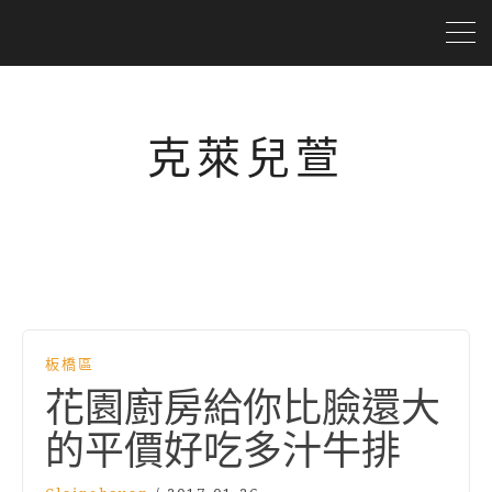
克萊兒萱
板橋區
花園廚房給你比臉還大
的平價好吃多汁牛排