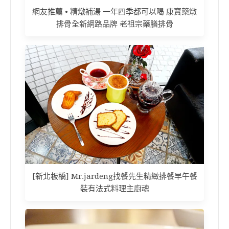
網友推薦 • 精燉補湯 一年四季都可以喝 康寶藥燉
排骨全新網路品牌 老祖宗藥膳排骨
[新北板橋] Mr.jardeng找餐先生精緻排餐早午餐
裝有法式料理主廚魂