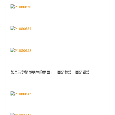
菜單清楚簡單明瞭的兩面，一面是餐點一面是甜點