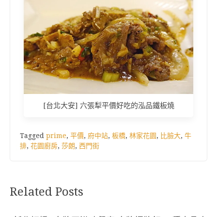
[台北大安] 六張犁平價好吃的泓品鐵板燒
Tagged
prime
,
平價
,
府中站
,
板橋
,
林家花園
,
比臉大
,
牛
排
,
花園廚房
,
莎朗
,
西門街
Related Posts