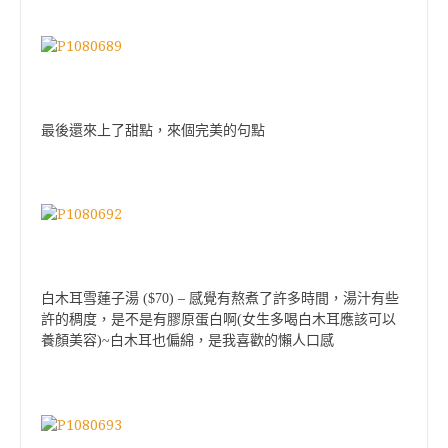
最後還來上了甜點，來個完美的句點
–
白木耳雪蓮子湯 ($70)
感覺有熬煮了許多時間，湯汁有些
許的稠度，是不是有膠原蛋白啊(女生多喝白木耳應該可以
養顏美容)~白木耳也偏綿，是我喜歡的懶人口感