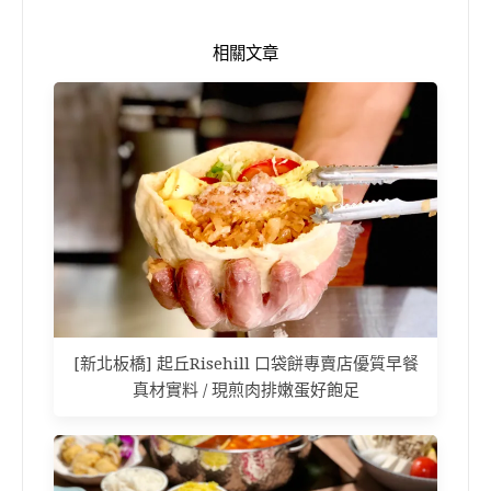
相關文章
[新北板橋] 起丘Risehill 口袋餅專賣店優質早餐
真材實料 / 現煎肉排嫩蛋好飽足