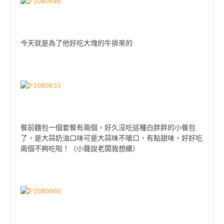
今天就是為了他好吃大塊的牛排來的
餐前麵包一個套餐有兩個，好久沒吃這種白胖胖的小餐包
了，是大蒜奶油口味可是大蒜味不嗆口，有點甜味，好好吃
兩個不夠吃啦！（小聲說老闆我想續）