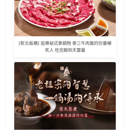
[新北板橋] 追樂祕式泰鍋物 泰三牛肉盤的份量嚇
死人 吃完飽到天靈蓋