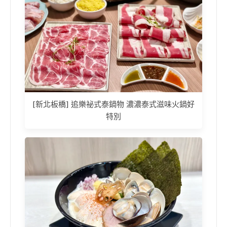
[新北板橋] 追樂祕式泰鍋物 濃濃泰式滋味火鍋好
特別