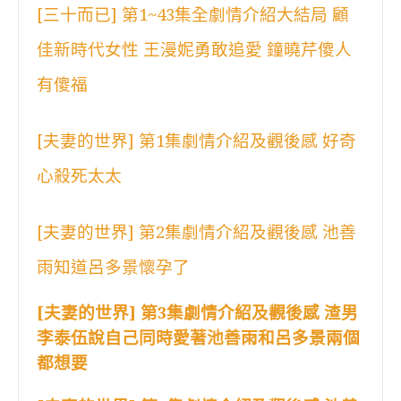
[三十而已] 第1~43集全劇情介紹大結局 顧
佳新時代女性 王漫妮勇敢追愛 鐘曉芹傻人
有傻福
[夫妻的世界] 第1集劇情介紹及觀後感 好奇
心殺死太太
[夫妻的世界] 第2集劇情介紹及觀後感 池善
雨知道呂多景懷孕了
[夫妻的世界] 第3集劇情介紹及觀後感 渣男
李泰伍說自己同時愛著池善雨和呂多景兩個
都想要