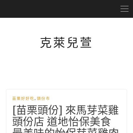
克萊兒萱
,
苗栗好好吃
頭份市
[苗栗頭份] 來馬芽菜雞
頭份店 道地怡保美食