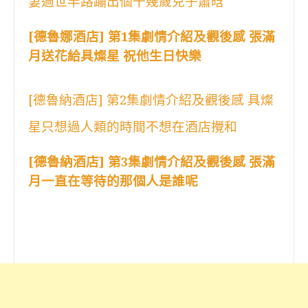
妻過世半路蹦出個十幾歲兒子蕭晗
[德魯娜酒店] 第1集劇情介紹及觀後感 張滿
月送花給具燦星 祝他生日快樂
[德魯納酒店] 第2集劇情介紹及觀後感 具燦
星只想過人類的時間不想在酒店攪和
[德魯納酒店] 第3集劇情介紹及觀後感 張滿
月一直在等待的那個人是誰呢