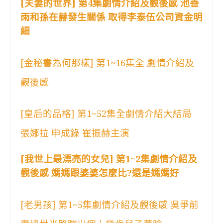
[夫妻的世界] 第4集劇情介紹及觀後感 池善
雨和孫在赫發生關係 取得李泰伍公司資金明
細
[金秘書為何那樣] 第1~16集全 劇情介紹及
觀後感
[皇后的品格] 第1~52集全劇情介紹大結局
張娜拉 申成錄 崔振赫主演
[我世上最漂亮的女兒] 第1~2集劇情介紹及
觀後感 媽媽跟婆婆怎麼比?還是媽媽好
[老男孩] 第1~5集劇情介紹及觀後感 吳爭前