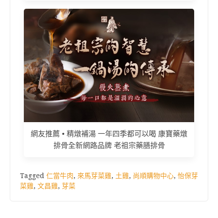
網友推薦 • 精燉補湯 一年四季都可以喝 康寶藥燉
排骨全新網路品牌 老祖宗藥膳排骨
Tagged
仁當牛肉
,
來馬芽菜雞
,
土雞
,
尚順購物中心
,
怡保芽
菜雞
,
文昌雞
,
芽菜