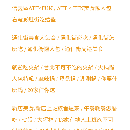
信義區ATT4FUN / ATT 4 FUN美食懶人包
看電影逛街吃這些
通化街美食大集合 / 通化街必吃 / 通化街怎
麼吃 / 通化街懶人包 / 通化街周邊美食
就愛吃火鍋 / 台北不可不吃的火鍋 / 火鍋懶
人包特輯 / 麻辣鍋 / 鴛鴦鍋 / 涮涮鍋 / 你要什
麼鍋 / 20家任你選
新店美食/新店上班族看過來 / 午餐晚餐怎麼
吃 / 七張 / 大坪林 / 13家在地人上班族不可