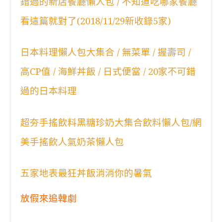
錯過的新店餐廳懶人包 / 不知道吃哪家餐廳
看這篇就對了(2018/11/29新收錄5家)
日本料理懶人包大集合 / 無菜單 / 握壽司 /
高CP值 / 海鮮丼飯 / 日式便當 / 20家不可錯
過的日本料理
超夯手搖飲料黑糖珍奶大集合飲料懶人包/網
美手搖飲人氣奶茶懶人包
五家地表最狂丼飯消消你的暑氣
放假來追韓劇