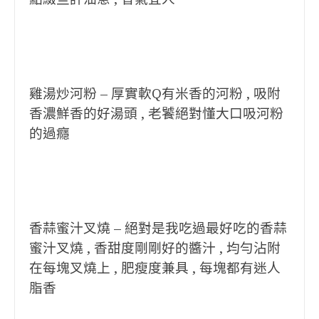
雞湯炒河粉 – 厚實軟Q有米香的河粉 , 吸附
香濃鮮香的好湯頭 , 老饕絕對懂大口吸河粉
的過癮
香蒜蜜汁叉燒 – 絕對是我吃過最好吃的香蒜
蜜汁叉燒 , 香甜度剛剛好的醬汁 , 均勻沾附
在每塊叉燒上 , 肥瘦度兼具 , 每塊都有迷人
脂香