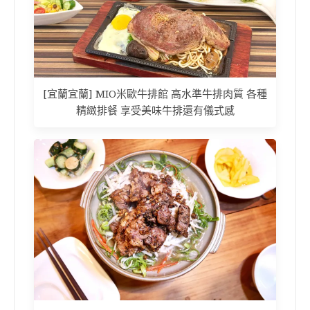
[宜蘭宜蘭] MIO米歐牛排館 高水準牛排肉質 各種
精緻排餐 享受美味牛排還有儀式感