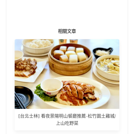
相關文章
[台北士林] 看夜景陽明山餐廳推薦-松竹園土雞城/
上山吃野菜