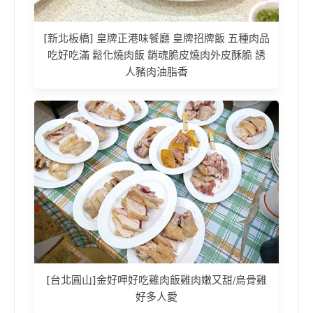
[新北板橋] 皇牌正港味餐廳 皇牌招牌飯 五種肉品
吃好吃滿 鬆化燒肉飯 銷魂脆皮燒肉外皮酥脆 誘
人豬肉油脂香
[台北圓山]金好呷好吃雞肉飯雞肉嫩又甜/烏骨雞
好多人愛