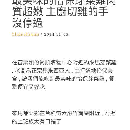
最美味的怡保芽菜雞肉
質超嫩 主廚切雞的手
沒停過
Clairehsuan
/
2024-11-06
在苗栗頭份尚順購物中心附近的來馬芽菜雞
, 老闆為正宗馬來西亞人 , 主打道地怡保美
食 , 讓我們能吃到最美味的怡保芽菜雞 , 餐
點便宜又好吃
來馬芽菜雞在台積電六廠竹南廠附近 , 附近
的上班族太有口福了