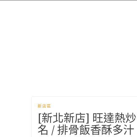
新店區
[新北新店] 旺達
名 / 排骨飯香酥多汁