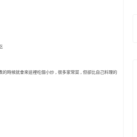
吃
的時候就會來這裡吃個小炒 , 很多家常菜 , 但卻比自己料理的