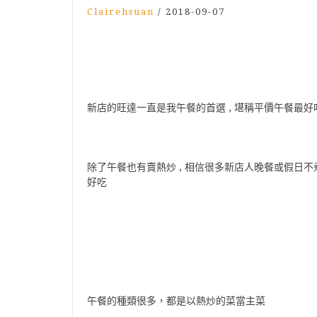
Clairehsuan
/
2018-09-07
新店的旺達一直是我午餐的首選 , 堪稱平價午餐最好
除了午餐也有賣熱炒 , 相信很多新店人晚餐或假日不煮
好吃
午餐的種類很多，都是以熱炒的菜當主菜