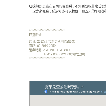
旺達熱炒是我在公司的後廚房 , 不知道要吃什麼首選就
一定會來旺達 , 種類好多可以輪個一週五天的午餐都
******************************
旺達熱炒
店址: 231新北市新店區明德路9號
電話: 02-2910 2959
營業時間: A
M11:00~PM14:00
P
M17:00~PM21:00(周六公休)
******************************