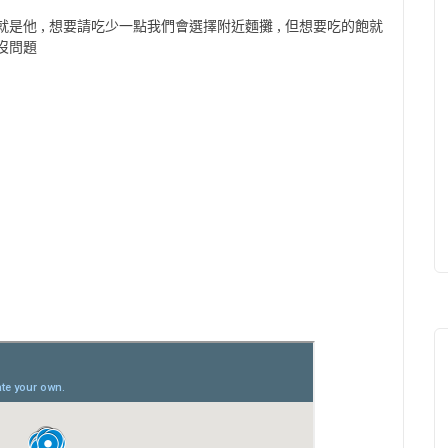
是他 , 想要請吃少一點我們會選擇附近麵攤 , 但想要吃的飽就
沒問題