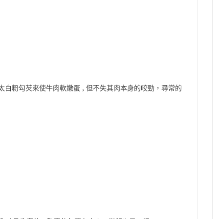
的太白粉勾芡來使牛肉軟嫩蛋 , 但不失其肉本身的咬勁，尋常的