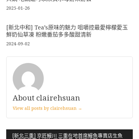
2025-01-26
[新北中和] Tea’s原味的魅力 咀嚼控最愛檸檬愛玉
鮮奶仙草凍 粉嫩番茄多多酸甜清新
2024-09-02
About clairehsuan
View all posts by clairehsuan →
文
[新北三重] 京匠鰻川 三重在地首席鰻魚專賣店生魚