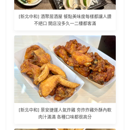
[新北中和] 酒聚居酒屋 餐點美味度每樣都讓人讚
不絕口 開店沒多久一二樓都客滿
[新北中和] 景安捷運人氣炸雞 夯炸炸雞外酥內軟
肉汁滿滿 各種口味都很高分