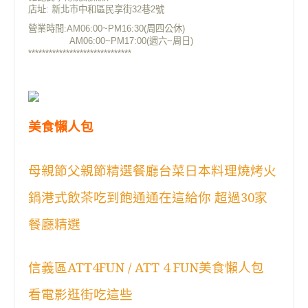
店址: 新北市中和區民享街32巷2號
營業時間:AM06:00~PM16:30(周四公休)
AM06:00~PM17:00(週六~周日)
******************************
美食懶人包
母親節父親節精選餐廳台菜日本料理燒烤火
鍋港式飲茶吃到飽通通在這給你 超過30家
餐廳精選
信義區ATT4FUN / ATT 4 FUN美食懶人包
看電影逛街吃這些