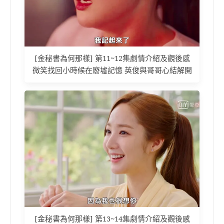
[金秘書為何那樣] 第11~12集劇情介紹及觀後感
微笑找回小時候在廢墟記憶 英俊與哥哥心結解開
[金秘書為何那樣] 第13~14集劇情介紹及觀後感