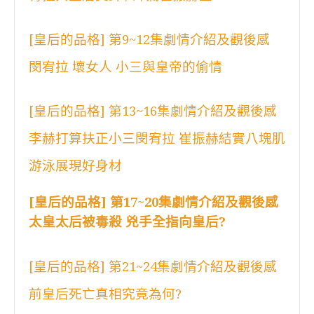
[皇后的品格] 第9~12集劇情介紹及觀後感
閔宥拉 壞女人 小三與皇帝的偷情
[皇后的品格] 第13~16集劇情介紹及觀後感
李赫打算扶正小三閔宥拉 崔振赫結實八塊肌
游泳展現好身材
[皇后的品格] 第17~20集劇情介紹及觀後感
太皇太后被毒殺 兇手全指向皇后?
[皇后的品格] 第21~24集劇情介紹及觀後感
前皇后死亡真相究竟為何?