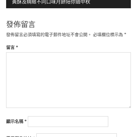
黃酥及精緻不同口味月餅陪你過中秋
覽
發佈留言
發佈留言必須填寫的電子郵件地址不會公開。
必填欄位標示為
*
留言
*
顯示名稱
*