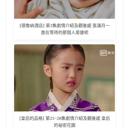
[德魯納酒店] 第3集劇情介紹及觀後感 張滿月一
直在等待的那個人是誰呢
[皇后的品格] 第25~28集劇情介紹及觀後感 皇后
的祕密花園