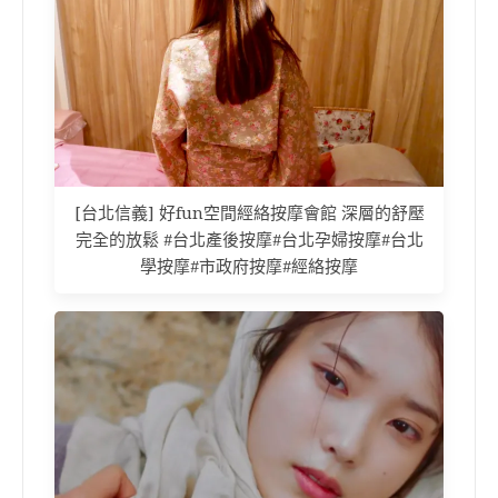
[台北信義] 好fun空間經絡按摩會館 深層的舒壓
完全的放鬆 #台北產後按摩#台北孕婦按摩#台北
學按摩#市政府按摩#經絡按摩