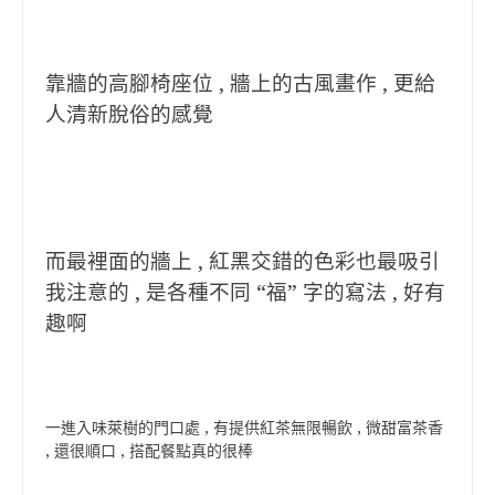
靠牆的高腳椅座位 , 牆上的古風畫作 , 更給
人清新脫俗的感覺
而最裡面的牆上 , 紅黑交錯的色彩也最吸引
我注意的 , 是各種不同 “福” 字的寫法 , 好有
趣啊
一進入味萊樹的門口處 , 有提供紅茶無限暢飲 , 微甜富茶香
, 還很順口 , 搭配餐點真的很棒