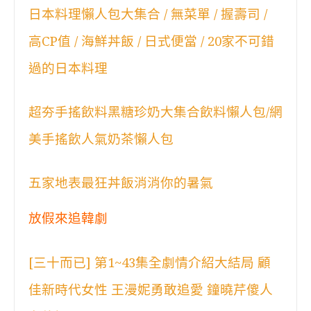
日本料理懶人包大集合 / 無菜單 / 握壽司 /
高CP值 / 海鮮丼飯 / 日式便當 / 20家不可錯
過的日本料理
超夯手搖飲料黑糖珍奶大集合飲料懶人包/網
美手搖飲人氣奶茶懶人包
五家地表最狂丼飯消消你的暑氣
放假來追韓劇
[三十而已] 第1~43集全劇情介紹大結局 顧
佳新時代女性 王漫妮勇敢追愛 鐘曉芹傻人