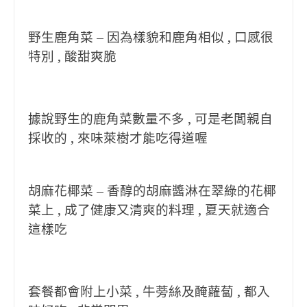
野生鹿角菜 – 因為樣貌和鹿角相似 , 口感很
特別 , 酸甜爽脆
據說野生的鹿角菜數量不多 , 可是老闆親自
採收的 , 來味萊樹才能吃得道喔
胡麻花椰菜 – 香醇的胡麻醬淋在翠綠的花椰
菜上 , 成了健康又清爽的料理 , 夏天就適合
這樣吃
套餐都會附上小菜 , 牛蒡絲及醃蘿蔔 , 都入