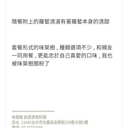
隨餐附上的蘿蔔清湯有著蘿蔔本身的清甜
套餐形式的味萊樹 , 種類選項不少 , 和親友
一同用餐 , 更能忠於自己喜愛的口味 , 我也
被味萊樹圈粉了
******************************
味萊樹 創意蔬食料理
店址: 11042台北市信義區吳興街220巷35號1樓
電話: 02 27322166