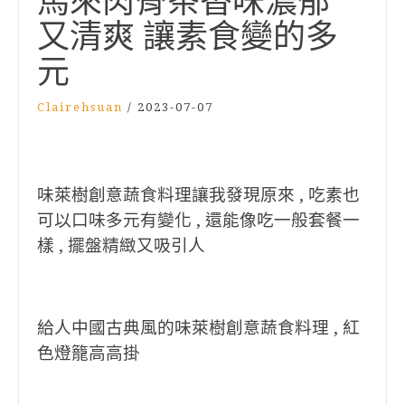
馬來肉骨茶香味濃郁
又清爽 讓素食變的多
元
Clairehsuan
/
2023-07-07
味萊樹創意蔬食料理讓我發現原來 , 吃素也
可以口味多元有變化 , 還能像吃一般套餐一
樣 , 擺盤精緻又吸引人
給人中國古典風的味萊樹創意蔬食料理 , 紅
色燈籠高高掛