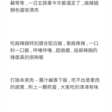
藕等等 , 一日五蔬果今天都滿足了 , 麻辣鍋
顏色還很漂亮
吃麻辣鍋特別適合配白飯 , 香麻爽辣 , 一口
料一口飯 , 呼嚕呼嚕 , 超過癮 , 這麻辣鍋的
辣度真的很夠喔
打拋未來肉 – 醬汁鹹香下飯 , 吃不出是素肉
的感覺 , 附上一顆煎蛋 , 大家吃的津津有味