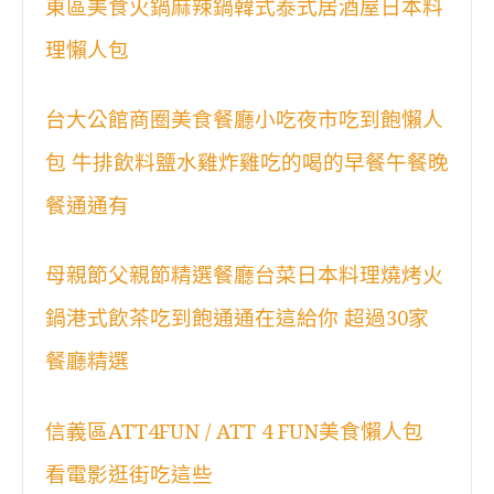
東區美食火鍋麻辣鍋韓式泰式居酒屋日本料
理懶人包
台大公館商圈美食餐廳小吃夜市吃到飽懶人
包 牛排飲料鹽水雞炸雞吃的喝的早餐午餐晚
餐通通有
母親節父親節精選餐廳台菜日本料理燒烤火
鍋港式飲茶吃到飽通通在這給你 超過30家
餐廳精選
信義區ATT4FUN / ATT 4 FUN美食懶人包
看電影逛街吃這些