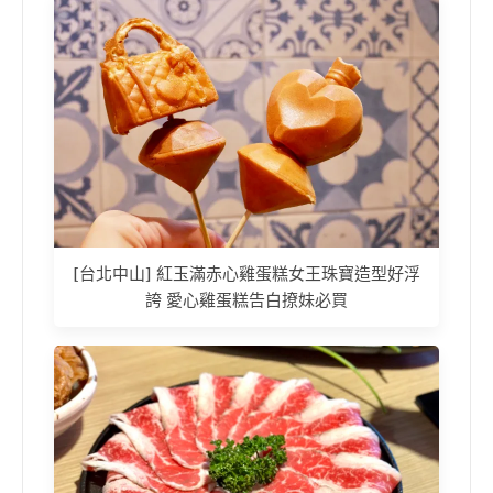
[台北中山] 紅玉滿赤心雞蛋糕女王珠寶造型好浮
誇 愛心雞蛋糕告白撩妹必買