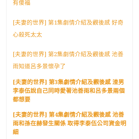
有傻福
[夫妻的世界] 第1集劇情介紹及觀後感 好奇
心殺死太太
[夫妻的世界] 第2集劇情介紹及觀後感 池善
雨知道呂多景懷孕了
[夫妻的世界] 第3集劇情介紹及觀後感 渣男
李泰伍說自己同時愛著池善雨和呂多景兩個
都想要
[夫妻的世界] 第4集劇情介紹及觀後感 池善
雨和孫在赫發生關係 取得李泰伍公司資金明
細