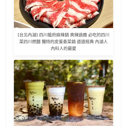
[台北內湖] 四川龍府麻辣鍋 爽辣過癮 必吃的四川
菜四川燃麵 獨特的皮蛋香菜鍋 道道經典 內湖人
內科人的最愛