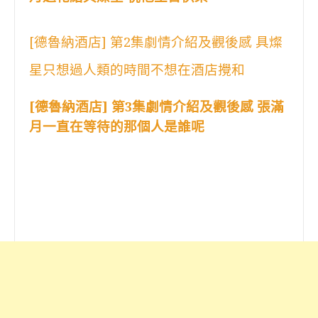
[德魯納酒店] 第2集劇情介紹及觀後感 具燦
星只想過人類的時間不想在酒店攪和
[德魯納酒店] 第3集劇情介紹及觀後感 張滿
月一直在等待的那個人是誰呢