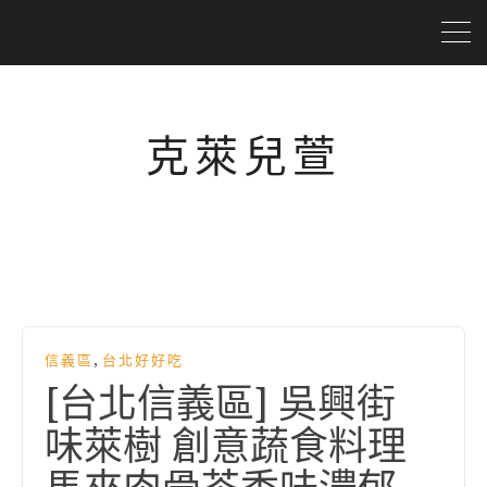
克萊兒萱
,
信義區
台北好好吃
[台北信義區] 吳興街
味萊樹 創意蔬食料理