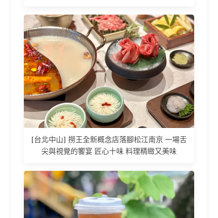
[台北中山] 撈王全新概念店落腳松江南京 一場舌
尖與視覺的饗宴 匠心十味 料理精緻又美味