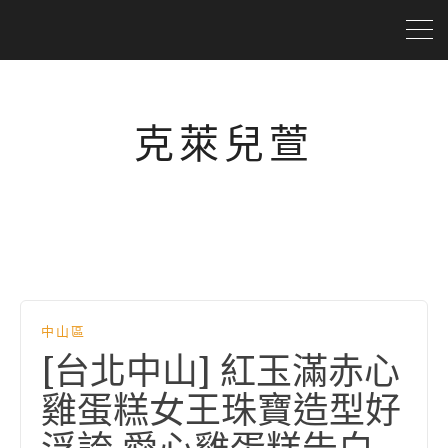
克萊兒萱
中山區
[台北中山] 紅玉滿赤心
雞蛋糕女王珠寶造型好