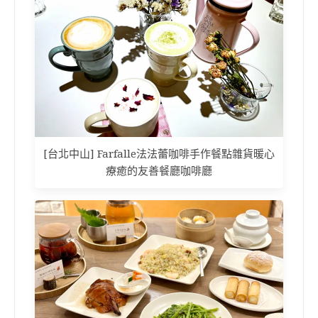
[台北中山] Farfalle法法蕾咖啡手作餐點雜貨暖心
療癒的友善餐廳咖啡廳