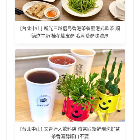
[台北中山] 新光三越檀島香港茶餐廳港式飲茶 順
德炸牛奶 桂花雙皮奶 我就愛奶味濃厚
[台北中山] 文青迷人飲料店 侍茶匠新鮮現泡好茶
茶香濃醇順口不澀