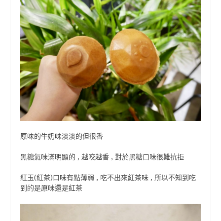
原味的牛奶味淡淡的但很香
黑糖氣味滿明顯的 , 越咬越香 , 對於黑糖口味很難抗拒
紅玉(紅茶)口味有點薄弱 , 吃不出來紅茶味 , 所以不知到吃
到的是原味還是紅茶