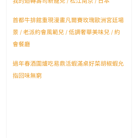
我的迴轉壽司新寵兒 / 松江南京 / 日本
首都牛排館重現漫畫凡爾賽玫瑰歐洲宮廷場
景 / 老派約會風範兒 / 低調奢華美味兒 / 約
會餐廳
過年春酒圍爐吃易鼎活蝦滿桌好菜胡椒蝦允
指回味無窮