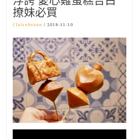
浮誇 愛心雞蛋糕告白
撩妹必買
Clairehsuan
/
2018-11-10