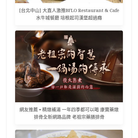
[台北中山] 大直人激推BFLO Restaurant & Cafe
水牛城餐廳 培根起司漢堡超過癮
網友推薦 • 精燉補湯 一年四季都可以喝 康寶藥燉
排骨全新網路品牌 老祖宗藥膳排骨