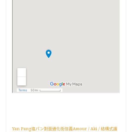
Yan Pang塩パン對面通化街信義Amour / Aki / 結構式護