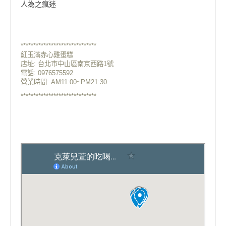
人為之瘋迷
******************************
紅玉滿赤心雞蛋糕
店址: 台北市中山區南京西路1號
電話:
0976575592
營業時間: A
M11:00~PM21:30
******************************