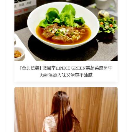
[台北信義] 微風南山NICE GREEN美蔬菜廚房牛
肉麵湯頭入味又清爽不油膩