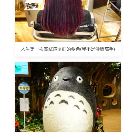
人生第一次嘗試這麼紅的髮色(我不是灌籃高手)