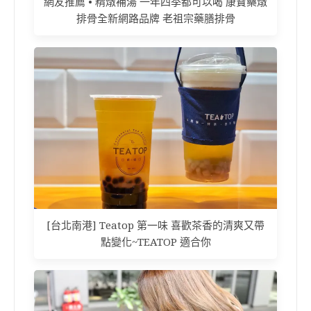
網友推薦 • 精燉補湯 一年四季都可以喝 康寶藥燉
排骨全新網路品牌 老祖宗藥膳排骨
[台北南港] Teatop 第一味 喜歡茶香的清爽又帶
點變化~TEATOP 適合你