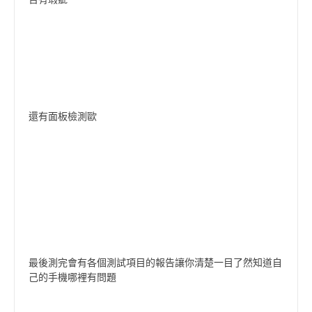
還有面板檢測歐
最後測完會有各個測試項目的報告讓你清楚一目了然知道自
己的手機哪裡有問題