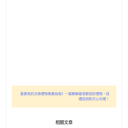
最實用的交換禮物推薦指南》一篇瞭解最受歡迎的禮物，送
禮送到對方心坎裡！
相關文章