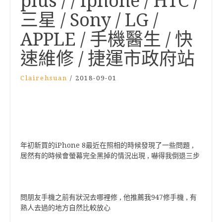
plus / / iphone / HTC /
三星 / Sony / LG /
APPLE / 手機醫生 / 快
速維修 / 捷運市政府站
Clairehsuan
/
2018-09-01
年初新買的iPhone 8最近在照相的時候發現了一些問題 ,
居然有的時候會螢幕完全黑掉的情況出現 , 嚇得我倒退三步
問朋友手機之前有狀況去哪裡修 , 他推薦我947修手機 , 有
熟人去過的地方自然比較放心