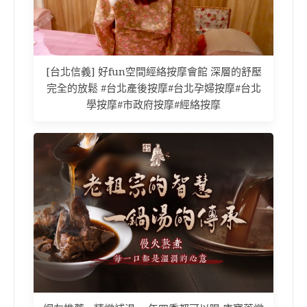
[台北信義] 好fun空間經絡按摩會館 深層的舒壓
完全的放鬆 #台北產後按摩#台北孕婦按摩#台北
學按摩#市政府按摩#經絡按摩