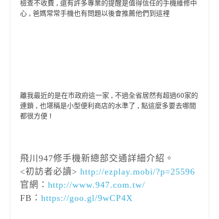
檢查不收費 , 還有許多專業的提醒是值得信任的手機維修中
心 , 爸媽常常手機也有問題以後會推薦他們到這裡
離我最近的是在市政府這一家 , 不過全省居然有超過60家的
連鎖 , 也堪稱是小型便利商店的水準了 , 點這麼多要去哪間
都很方便 !
飛川947修手機新總部交通詳細介紹。
<初訪者必讀>
http://ezplay.mobi/?p=25596
官網：
http://www.947.com.tw/
FB：
https://goo.gl/9wCP4X