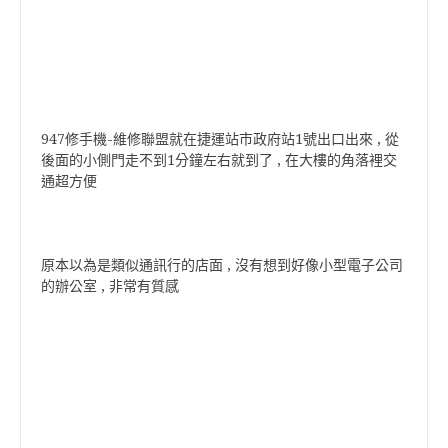
947修手機-維修聯盟就在捷運站市政府站1號出口出來 , 從
後面的小側門走不到1分鐘左右就到了 , 在大樓的角落裡交
通超方便
原本以為是類似通訊行的店面 , 沒有想到好像小型電子公司
的辦公室 , 非常有質感