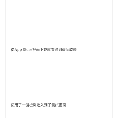
從App Store裡面下載就看得到這個軟體
使用了一健檢測進入到了測試畫面