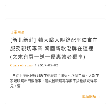
日常用品
[新北新莊] 輔大職人眼鏡配平價實在
服務親切專業 韓國新款潮牌在這裡
(文末有買一送一優惠讀者獨享)
Clairehsuan
/
2017-05-02
自從上次配眼鏡到現在也經過了將近七八個年頭，大都在
家戴眼鏡出門戴隱眼，是說舊眼鏡再怎麼不捨也該說聲再
見，舊…
繼續閱讀
→