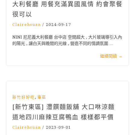
大利餐廳 用餐充滿異國風情 約會聚餐
很可以
Clairehsuan
/
2024-09-17
NINI 尼尼義大利餐廳 台中店 空間超大 , 大片玻璃導引入內
的陽光 , 讓白天與晚間的光線 , 營造不同的情調氛圍 …
繼續閱讀
→
,
新竹好好吃
東區
[新竹東區] 灃饌麵飯舖 大口咻涼麵
道地四川麻辣豆腐鴨血 樣樣都平價
Clairehsuan
/
2023-09-01