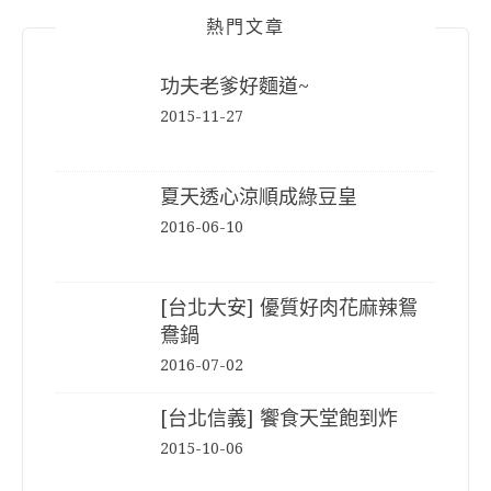
熱門文章
功夫老爹好麵道~
2015-11-27
夏天透心涼順成綠豆皇
2016-06-10
[台北大安] 優質好肉花麻辣鴛
鴦鍋
2016-07-02
[台北信義] 饗食天堂飽到炸
2015-10-06