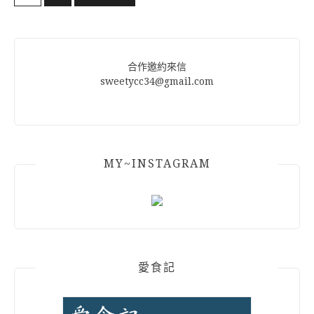
章
分
頁
合作邀約來信
sweetycc34@gmail.com
MY~INSTAGRAM
愛食記