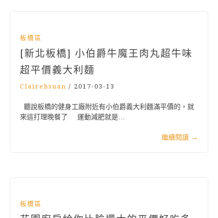
板橋區
[新北板橋] 小伯爵牛魔王肉丸超牛味
超平價義大利麵
Clairehsuan
/
2017-03-13
聽說板橋的健身工廠附近有小伯爵義大利麵滿平價的，就
來這打理晚餐了 運動減肥就是…
繼續閱讀
→
板橋區