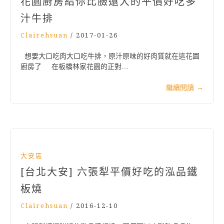
花園廚房給你比臉還大的平價好吃多
汁牛排
Clairehsuan
/
2017-01-26
想要大口吃肉大口吃牛排，原汁原味的好肉質就在這花園
廚房了 在板橋林家花園的正對…
繼續閱讀
→
大安區
[台北大安] 六張犁平價好吃的泓品鐵
板燒
Clairehsuan
/
2016-12-10