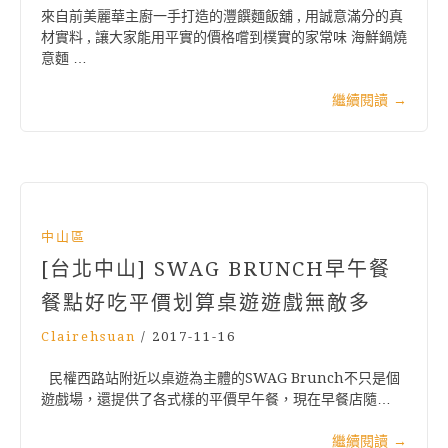
來自前美麗華主廚一手打造的灃饌麵飯舖 , 用誠意滿分的真
材實料 , 讓大家能用平實的價格嚐到樸實的家常味 海鮮鍋燒
意麵 …
繼續閱讀
→
中山區
[台北中山] SWAG BRUNCH早午餐
餐點好吃平價划算桌遊遊戲無敵多
Clairehsuan
/
2017-11-16
民權西路站附近以桌遊為主體的SWAG Brunch不只是個
遊戲場，還提供了各式樣的平價早午餐，現在早餐店隨…
繼續閱讀
→