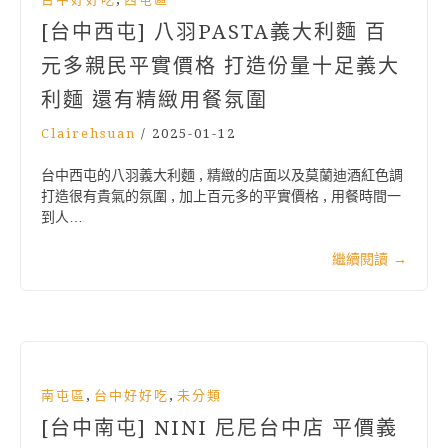
[台中西屯] 八羽PASTA義大利麵 百
元多親民平實價格 打造份量十足義大
利麵 還有精緻用餐氛圍
Clairehsuan
/
2025-01-12
台中西屯的八羽義大利麵 , 精緻的店面以及莫蘭迪酒紅色調
打造很有貴氣的氛圍 , 加上百元多的平實價格 , 用餐時間一
到人…
繼續閱讀
→
,
,
南屯區
台中好好吃
未分類
[台中南屯] NINI 尼尼台中店 平價義