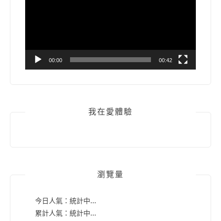
放
器
00:00
00:42
我在愛體驗
瀏覽量
今日人氣：
統計中...
累計人氣：
統計中...