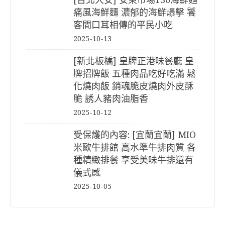
痛風海鮮麵 濃郁的海鮮爆擊 饕
客間口耳相傳的平民小吃
2025-10-13
[新北板橋] 皇牌正港味餐廳 皇
牌招牌飯 五種肉品吃好吃滿 鬆
化燒肉飯 銷魂脆皮燒肉外皮酥
脆 誘人豬肉油脂香
2025-10-12
受保護的內容: [宜蘭宜蘭] MIO
米歐牛排館 高水準牛排肉質 各
種精緻排餐 享受美味牛排還有
儀式感
2025-10-05