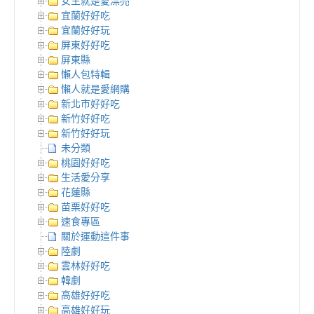
女生就是愛漂亮
宜蘭好好吃
宜蘭好好玩
屏東好好吃
屏東縣
懶人包特輯
懶人就是愛網購
新北市好好吃
新竹好好吃
新竹好好玩
未分類
桃園好好吃
生活愛分享
花蓮縣
苗栗好好吃
速食專區
關於運動這件事
陸劇
雲林好好吃
韓劇
高雄好好吃
高雄好好玩