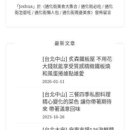
「
Joshua
」於〈
通化街美食大集合 / 通化街必吃 / 通化
街怎麼吃 / 通化街懶人包 / 通化街周邊美食
〉發佈留言
最新文章
[台北中山] 炙森鐵板屋 不用花
大錢就能享受質感精緻鐵板燒
和風蛋捲誰點誰愛
2026-01-11
[台北中山] 三餐四季私廚料理
精心變化的菜色 讓你帶著期待
來 帶著滿意回味
2025-10-26
[台北大安] 安東市場136海鮮麵