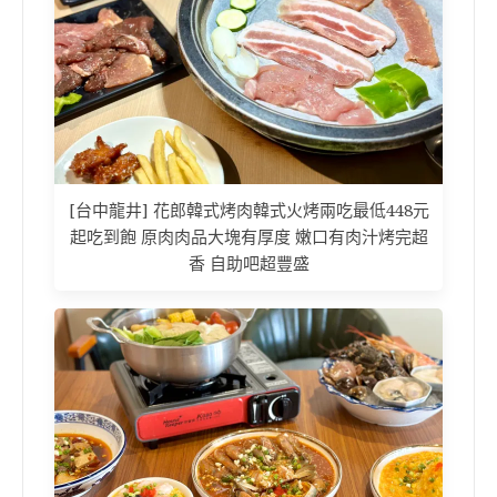
[台中龍井] 花郎韓式烤肉韓式火烤兩吃最低448元
起吃到飽 原肉肉品大塊有厚度 嫩口有肉汁烤完超
香 自助吧超豐盛