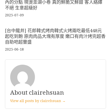
內的分點 現燙澎湖小卷 真的鮮脆又鮮甜 客人絡繹
不絕 生意超級好
2025-07-09
[台中龍井] 花郎韓式烤肉韓式火烤兩吃最低448元
起吃到飽 原肉肉品大塊有厚度 嫩口有肉汁烤完超香
自助吧超豐盛
2025-06-18
About clairehsuan
View all posts by clairehsuan →