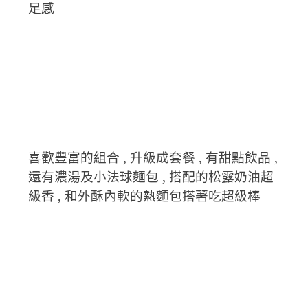
足感
喜歡豐富的組合 , 升級成套餐 , 有甜點飲品 ,
還有濃湯及小法球麵包 , 搭配的松露奶油超
級香 , 和外酥內軟的熱麵包搭著吃超級棒