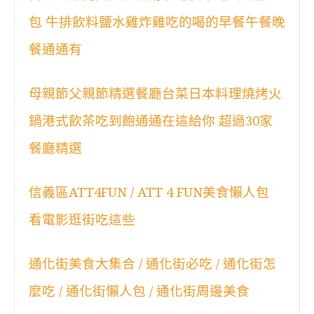
包 牛排飲料鹽水雞炸雞吃的喝的早餐午餐晚
餐通通有
母親節父親節精選餐廳台菜日本料理燒烤火
鍋港式飲茶吃到飽通通在這給你 超過30家
餐廳精選
信義區ATT4FUN / ATT 4 FUN美食懶人包
看電影逛街吃這些
通化街美食大集合 / 通化街必吃 / 通化街怎
麼吃 / 通化街懶人包 / 通化街周邊美食