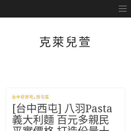
克萊兒萱
,
台中好好吃
西屯區
[台中西屯] 八羽Pasta
義大利麵 百元多親民