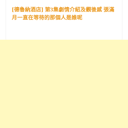
[德魯納酒店] 第3集劇情介紹及觀後感 張滿
月一直在等待的那個人是誰呢