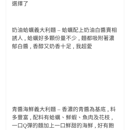
選擇了
奶油蛤蠣義大利麵 – 蛤蠣配上奶油白醬賣相
誘人 , 蛤蠣好多顆份量不少 , 麵都吸附著濃
郁白醬 , 香醇又奶香十足 , 我超愛
青醬海鮮義大利麵 – 香濃的青醬為基底 , 料
多豐富 , 配料有蛤蠣、鮮蝦、魚肉及花枝 ,
一口Q彈的麵加上一口鮮甜的海鮮 , 好有飽