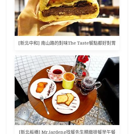
[新北中和] 南山路的對味The Taste餐點都好對胃
[新北板橋] Mr.jardeng找餐先生精緻排餐早午餐