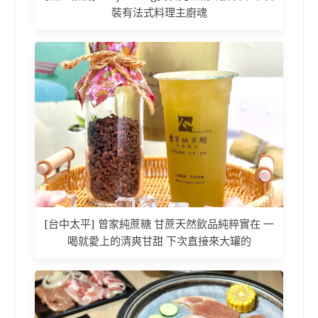
裝有法式料理主廚魂
[台中太平] 曾家純蔗糖 甘蔗天然飲品純粹實在 一
喝就愛上的清爽甘甜 下次直接來大罐的