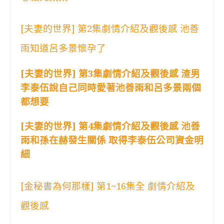
[夫妻的世界] 第2集劇情介紹及觀後感 池善
雨知道呂多景懷孕了
[夫妻的世界] 第3集劇情介紹及觀後感 渣男
李泰伍說自己同時愛著池善雨和呂多景兩個
都想要
[夫妻的世界] 第4集劇情介紹及觀後感 池善
雨和孫在赫發生關係 取得李泰伍公司資金明
細
[金秘書為何那樣] 第1~16集全 劇情介紹及
觀後感