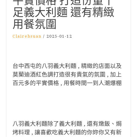
平實價格 打造份量十
足義大利麵 還有精緻
用餐氛圍
Clairehsuan
/
2025-01-12
台中西屯的八羽義大利麵 , 精緻的店面以及
莫蘭迪酒紅色調打造很有貴氣的氛圍 , 加上
百元多的平實價格 , 用餐時間一到人潮爆棚
八羽義大利麵除了義大利麵 , 還有燉飯、焗
烤料理 , 讓喜歡吃義大利麵的你妳你又有新