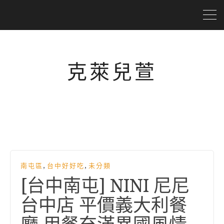
克萊兒萱
,
,
南屯區
台中好好吃
未分類
[台中南屯] NINI 尼尼
台中店 平價義大利餐