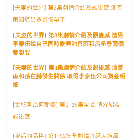
[夫妻的世界] 第2集劇情介紹及觀後感 池善
雨知道呂多景懷孕了
[夫妻的世界] 第3集劇情介紹及觀後感 渣男
李泰伍說自己同時愛著池善雨和呂多景兩個
都想要
[夫妻的世界] 第4集劇情介紹及觀後感 池善
雨和孫在赫發生關係 取得李泰伍公司資金明
細
[金秘書為何那樣] 第1~16集全 劇情介紹及
觀後感
[皇后的品格] 第1~52集全劇情介紹大結局