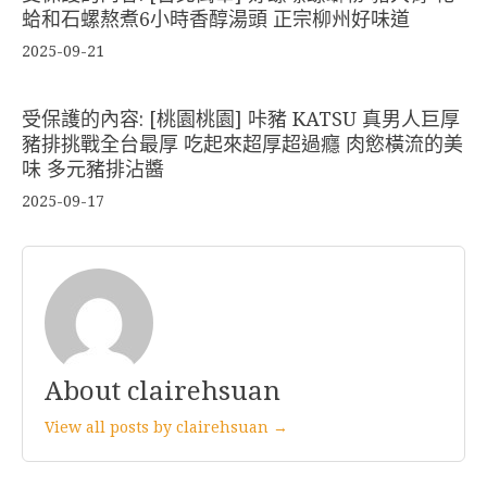
蛤和石螺熬煮6小時香醇湯頭 正宗柳州好味道
2025-09-21
受保護的內容: [桃園桃園] 咔豬 KATSU 真男人巨厚
豬排挑戰全台最厚 吃起來超厚超過癮 肉慾橫流的美
味 多元豬排沾醬
2025-09-17
About clairehsuan
View all posts by clairehsuan →