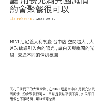
廳 用餐充滿異國風情
約會聚餐很可以
Clairehsuan
/
2024-09-17
NINI 尼尼義大利餐廳 台中店 空間超大 , 大
片玻璃導引入內的陽光 , 讓白天與晚間的光
線 , 營造不同的情調氛圍
天花垂掛而下的大型燈飾 , 在NINI 尼尼台中店 用餐充滿異
國風情 , 約會聚餐很可以 , 重點是餐點平價不貴 , 如果平日
用餐也不限時間 , 可以愜意悠閒