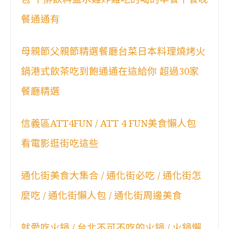
餐通通有
母親節父親節精選餐廳台菜日本料理燒烤火
鍋港式飲茶吃到飽通通在這給你 超過30家
餐廳精選
信義區ATT4FUN / ATT 4 FUN美食懶人包
看電影逛街吃這些
通化街美食大集合 / 通化街必吃 / 通化街怎
麼吃 / 通化街懶人包 / 通化街周邊美食
就愛吃火鍋 / 台北不可不吃的火鍋 / 火鍋懶