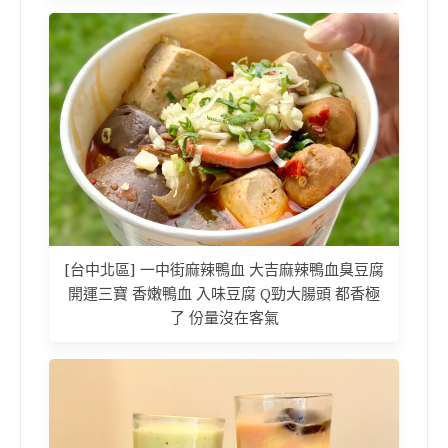
[台中北區] 一中街麻辣鴨血 大吉麻辣鴨血臭豆腐
開運三寶 香嫩鴨血 入味豆腐 Q勁大腸頭 都香極
了 份量沒在客氣