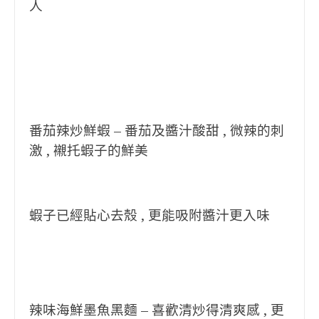
人
番茄辣炒鮮蝦 – 番茄及醬汁酸甜 , 微辣的刺
激 , 襯托蝦子的鮮美
蝦子已經貼心去殼 , 更能吸附醬汁更入味
辣味海鮮墨魚黑麵 – 喜歡清炒得清爽感 , 更