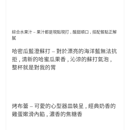
綜合水果汁 – 果汁都是現點現打 , 酸甜順口 , 搭配餐點正解
膩
哈密瓜藍澄蘇打 – 對於漂亮的海洋藍無法抗
拒 , 清新的哈蜜瓜果香 , 沁涼的蘇打氣泡 ,
整杯就是對我的胃
烤布蕾 – 可愛的心型器皿裝呈 ,
經典奶香的
雞蛋嫰滑內餡 , 濃香的焦糖香