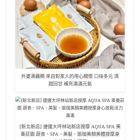
外婆滴雞精 來自對家人的用心關懷 口味多元 清
甜回甘 補充滿滿元氣
[新北新店] 捷運大坪林站新店按摩 AQUA SPA 美
養莊園 蔬食、SPA、美髮、瑜珈美顏美體按摩身