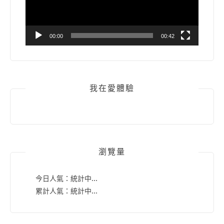
00:00
00:42
我在愛體驗
瀏覽量
今日人氣：
統計中...
累計人氣：
統計中...