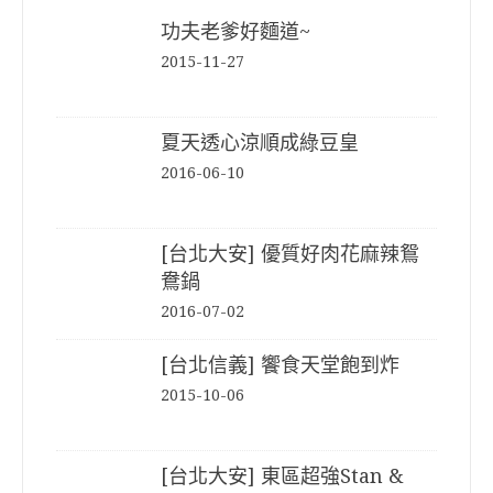
功夫老爹好麵道~
2015-11-27
夏天透心涼順成綠豆皇
2016-06-10
[台北大安] 優質好肉花麻辣鴛
鴦鍋
2016-07-02
[台北信義] 饗食天堂飽到炸
2015-10-06
[台北大安] 東區超強Stan &