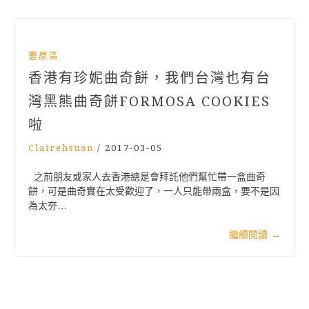
豐原區
香港有珍妮曲奇餅，我們台灣也有台
灣黑熊曲奇餅FORMOSA COOKIES
啦
Clairehsuan
/
2017-03-05
之前朋友或家人去香港總是會拜託他們幫忙帶一盒曲奇
餅，可是曲奇實在太受歡迎了，一人只能帶兩盒，要不是因
為太夯…
繼續閱讀
→