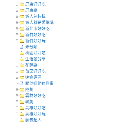
屏東好好吃
屏東縣
懶人包特輯
懶人就是愛網購
新北市好好吃
新竹好好吃
新竹好好玩
未分類
桃園好好吃
生活愛分享
花蓮縣
苗栗好好吃
速食專區
關於運動這件事
陸劇
雲林好好吃
韓劇
高雄好好吃
高雄好好玩
麵包超人