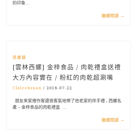
的印象…
繼續閱讀
→
西螺鎮
[雲林西螺] 金梓食品 / 肉乾禮盒送禮
大方內容實在 / 粉紅的肉乾超涮嘴
Clairehsuan
/
2018-07-22
朋友來家裡作客還很客氣地帶了他老家的伴手禮 , 西螺名
產 – 金梓食品的肉乾禮盒 …
繼續閱讀
→