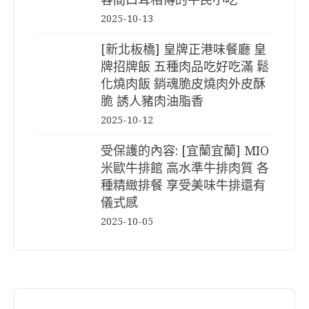
2025-10-13
[新北板橋] 皇牌正港味餐廳 皇
牌招牌飯 五種肉品吃好吃滿 鬆
化燒肉飯 銷魂脆皮燒肉外皮酥
脆 誘人豬肉油脂香
2025-10-12
受保護的內容: [宜蘭宜蘭] MIO
米歐牛排館 高水準牛排肉質 各
種精緻排餐 享受美味牛排還有
儀式感
2025-10-05