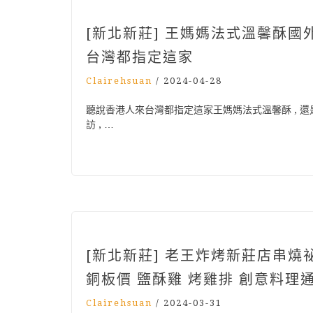
[新北新莊] 王媽媽法式溫馨酥
台灣都指定這家
Clairehsuan
/
2024-04-28
聽說香港人來台灣都指定這家王媽媽法式溫馨酥​ , 還
訪 , …
[新北新莊] 老王炸烤新莊店串燒
銅板價 鹽酥雞 烤雞排 創意料理
Clairehsuan
/
2024-03-31