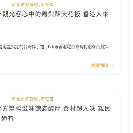
,
新北市好好吃
新莊區
國外觀光客心中的鳳梨酥天花板 香港人來
是港星指定的台灣伴手禮 , tvb跟香港電台都有特別來台灣採
繼續閱讀
→
,
新北市好好吃
新莊區
祕方醬料滋味飽滿醇厚 食材超入味 親民
通通有