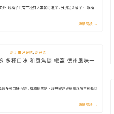
美妙 燒桶子共有三種雙人套餐可選擇 , 分別是金桶子、 銀桶
繼續閱讀
→
,
新北市好好吃
新莊區
碗 多種口味 和風焦糖 椒鹽 德州風味一
予串燒多種口味面貌 , 有和風焦糖、經典椒鹽與德州風味三種醬料
繼續閱讀
→