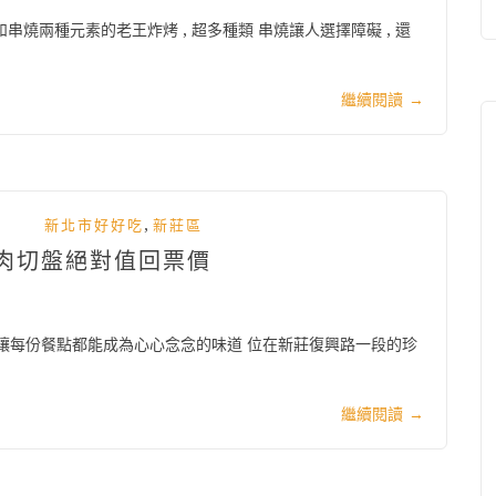
和串燒兩種元素的老王炸烤 , 超多種類 串燒讓人選擇障礙 , 還
繼續閱讀
→
,
新北市好好吃
新莊區
鴨肉切盤絕對值回票價
 讓每份餐點都能成為心心念念的味道 位在新莊復興路一段的珍
繼續閱讀
→