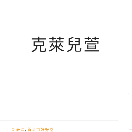
克萊兒萱
,
新莊區
新北市好好吃