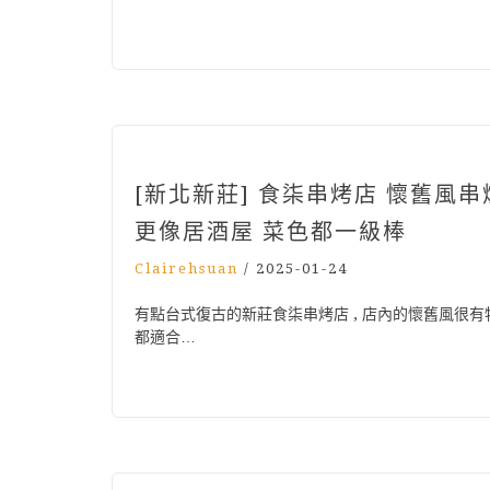
[新北新莊] 食柒串烤店 懷舊風
更像居酒屋 菜色都一級棒
Clairehsuan
/
2025-01-24
有點台式復古的新莊食柒串烤店 , 店內的懷舊風很有特
都適合…