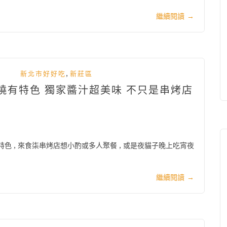
繼續閱讀
→
,
新北市好好吃
新莊區
串燒有特色 獨家醬汁超美味 不只是串烤店
色 , 來食柒串烤店想小酌或多人聚餐 , 或是夜貓子晚上吃宵夜
繼續閱讀
→