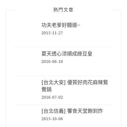
熱門文章
功夫老爹好麵道~
2015-11-27
夏天透心涼順成綠豆皇
2016-06-10
[台北大安] 優質好肉花麻辣鴛
鴦鍋
2016-07-02
[台北信義] 饗食天堂飽到炸
2015-10-06