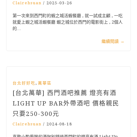
Clairehsuan
/
2025-03-26
第一次來到西門町的蝦之城活蝦餐廳 , 就一試成主顧 , 一吃
就愛上蝦之城活蝦餐廳 蝦之城位於西門的電影街上 , 2個人
的…
繼續閱讀
→
,
台北好好吃
萬華區
[台北萬華] 西門酒吧推薦 燈亮有酒
LIGHT UP BAR外帶酒吧 價格親民
只要250-300元
Clairehsuan
/
2024-08-18
喜歡小酌愛喝的酒咖別錯過西門町的燈亮有酒 Light Up