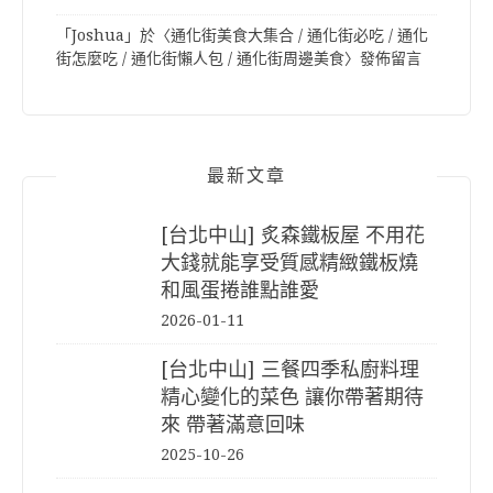
「
Joshua
」於〈
通化街美食大集合 / 通化街必吃 / 通化
街怎麼吃 / 通化街懶人包 / 通化街周邊美食
〉發佈留言
最新文章
[台北中山] 炙森鐵板屋 不用花
大錢就能享受質感精緻鐵板燒
和風蛋捲誰點誰愛
2026-01-11
[台北中山] 三餐四季私廚料理
精心變化的菜色 讓你帶著期待
來 帶著滿意回味
2025-10-26