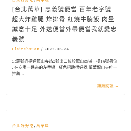
[台北萬華] 忠義號便當 百年老字號
超大炸雞腿 炸排骨 紅燒牛腩飯 肉量
誠意十足 外送便當外帶便當我就愛忠
義號
Clairehsuan
/
2025-08-24
忠義號近捷運龍山寺站2號出口位於龍山商場一樓14號攤位
, 在商場一進來的左手邊 , 紅色招牌很好找 萬華龍山寺唯一
推薦…
繼續閱讀
→
,
台北好好吃
萬華區