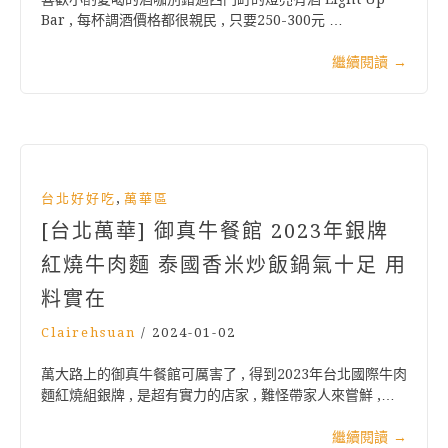
Bar , 每杯調酒價格都很親民 , 只要250-300元 …
繼續閱讀
→
,
台北好好吃
萬華區
[台北萬華] 御真牛餐館 2023年銀牌
紅燒牛肉麵 泰國香米炒飯鍋氣十足 用
料實在
Clairehsuan
/
2024-01-02
萬大路上的御真牛餐館可厲害了 , 得到2023年台北國際牛肉
麵紅燒組銀牌 , 是超有實力的店家 , 難怪帶家人來嘗鮮 ,…
繼續閱讀
→