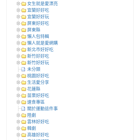
女生就是愛漂亮
宜蘭好好吃
宜蘭好好玩
屏東好好吃
屏東縣
懶人包特輯
懶人就是愛網購
新北市好好吃
新竹好好吃
新竹好好玩
未分類
桃園好好吃
生活愛分享
花蓮縣
苗栗好好吃
速食專區
關於運動這件事
陸劇
雲林好好吃
韓劇
高雄好好吃