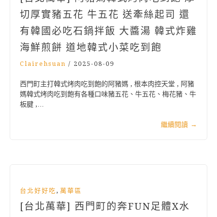
切厚實豬五花 牛五花 送牽絲起司 還
有韓國必吃石鍋拌飯 大醬湯 韓式炸雞
海鮮煎餅 道地韓式小菜吃到飽
Clairehsuan
/
2025-08-09
西門町主打韓式烤肉吃到飽的阿豬媽 , 根本肉控天堂 , 阿豬
媽韓式烤肉吃到飽有各種口味豬五花、牛五花、梅花豬、牛
板腱 ,…
繼續閱讀
→
,
台北好好吃
萬華區
[台北萬華] 西門町的奔FUN足體X水