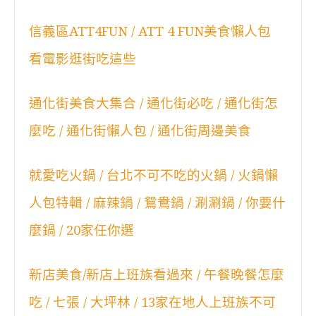
信義區ATT4FUN / ATT 4 FUN美食懶人包
看電影逛街吃這些
通化街美食大集合 / 通化街必吃 / 通化街怎
麼吃 / 通化街懶人包 / 通化街周邊美食
就愛吃火鍋 / 台北不可不吃的火鍋 / 火鍋懶
人包特輯 / 麻辣鍋 / 鴛鴦鍋 / 涮涮鍋 / 你要什
麼鍋 / 20家任你選
新店美食/新店上班族看過來 / 午餐晚餐怎麼
吃 / 七張 / 大坪林 / 13家在地人上班族不可