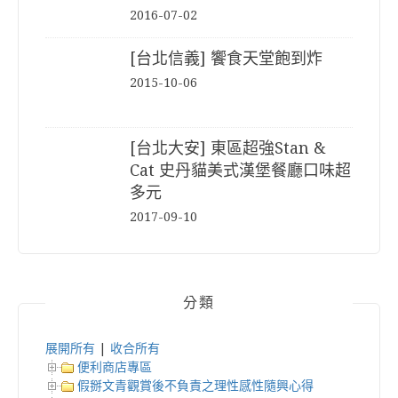
2016-07-02
[台北信義] 饗食天堂飽到炸
2015-10-06
[台北大安] 東區超強Stan &
Cat 史丹貓美式漢堡餐廳口味超
多元
2017-09-10
分類
展開所有
|
收合所有
便利商店專區
假掰文青觀賞後不負責之理性感性隨興心得