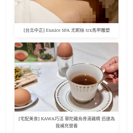
[台北中正] Eunice SPA 尤妮絲 trx馬甲雕塑
[宅配美食] KAWA巧活 華陀雞烏骨滴雞精 迅速為
我補充營養