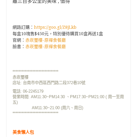
離三百多公里的美味 , 值得
網路訂購：
https://goo.gl/Z8jLkb
每盒10塊售$450元，特別優待購買10盒再送1盒
官網：
赤崁璽樓-原禪食餐廳
臉書：
赤崁璽樓-原禪食餐廳
******************************
赤崁璽樓
店址: 台南市中西區西門路二段372巷10號
電話: 06-2245179
營業時間: AM11:30~PM14:30 、PM17:30~PM21:00 ( 周一至周
五)
AM11:30~21:00 (周六、周日)
******************************
美食懶人包