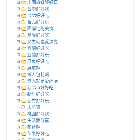
出國旅遊好好玩
台中好好吃
台北好好吃
台北好好玩
團購宅配美食
基隆好好吃
女生就是愛漂亮
宜蘭好好吃
宜蘭好好玩
屏東好好吃
屏東縣
懶人包特輯
懶人就是愛網購
新北市好好吃
新竹好好吃
新竹好好玩
未分類
桃園好好吃
生活愛分享
花蓮縣
苗栗好好吃
速食專區