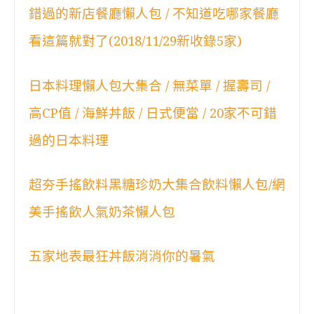
錯過的新店餐廳懶人包 / 不知道吃哪家餐廳
看這篇就對了(2018/11/29新收錄5家)
日本料理懶人包大集合 / 無菜單 / 握壽司 /
高CP值 / 海鮮丼飯 / 日式便當 / 20家不可錯
過的日本料理
超夯手搖飲料黑糖珍奶大集合飲料懶人包/網
美手搖飲人氣奶茶懶人包
五家地表最狂丼飯消消你的暑氣