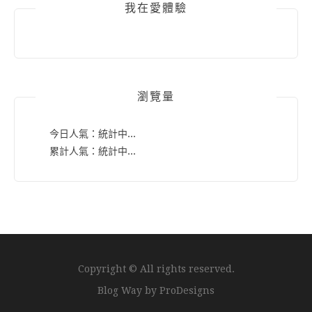
我在愛體驗
瀏覽量
今日人氣：
統計中...
累計人氣：
統計中...
Copyright © All rights reserved.
Blog Way by
ProDesigns