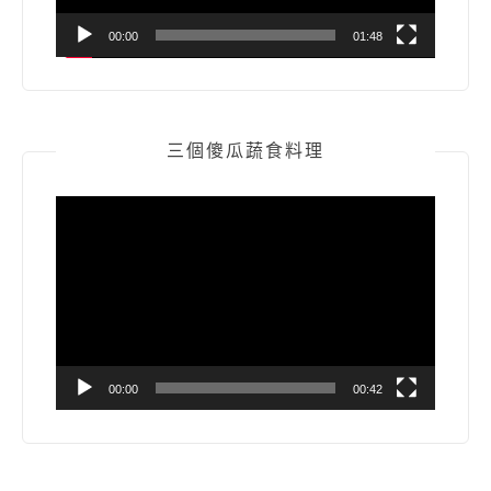
00:00
01:48
三個傻瓜蔬食料理
視
訊
播
放
器
00:00
00:42