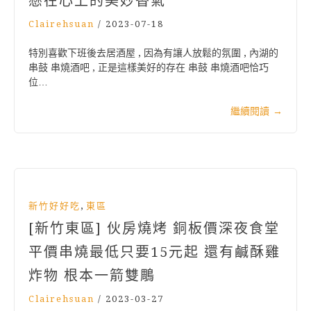
懸在心上的美妙香氣
Clairehsuan
/
2023-07-18
特別喜歡下班後去居酒屋 , 因為有讓人放鬆的氛圍 , 內湖的
串鼓 串燒酒吧 , 正是這樣美好的存在 串鼓 串燒酒吧恰巧
位…
繼續閱讀
→
,
新竹好好吃
東區
[新竹東區] 伙房燒烤 銅板價深夜食堂
平價串燒最低只要15元起 還有鹹酥雞
炸物 根本一箭雙鵰
Clairehsuan
/
2023-03-27