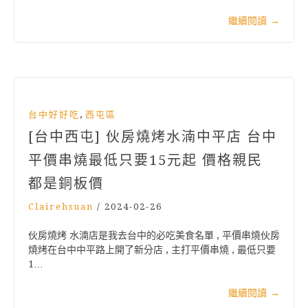
繼續閱讀
→
,
台中好好吃
西屯區
[台中西屯] 伙房燒烤水湳中平店 台中
平價串燒最低只要15元起 價格親民
都是銅板價
Clairehsuan
/
2024-02-26
伙房燒烤 水湳店是我去台中的必吃美食名單 , 平價串燒伙房
燒烤在台中中平路上開了新分店 , 主打平價串燒 , 最低只要
1…
繼續閱讀
→