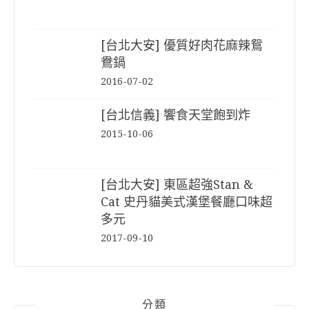
[台北大安] 優質好肉花麻辣鴛
鴦鍋
2016-07-02
[台北信義] 饗食天堂飽到炸
2015-10-06
[台北大安] 東區超強Stan &
Cat 史丹貓美式漢堡餐廳口味超
多元
2017-09-10
分類