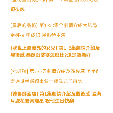
觀後感
[皇后的品格] 第1~52集全劇情介紹大結局
張娜拉 申成錄 崔振赫主演
[我世上最漂亮的女兒] 第1~2集劇情介紹及
觀後感 媽媽跟婆婆怎麼比?還是媽媽好
[老男孩] 第1~5集劇情介紹及觀後感 吳爭前
妻過世半路蹦出個十幾歲兒子蕭晗
[德魯娜酒店] 第1集劇情介紹及觀後感 張滿
月送花給具燦星 祝他生日快樂