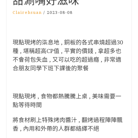
甜涮嘴好滋味
Clairehsuan
/
2023-08-08
現點現烤的柒息地 , 銅板的各式串燒超過30
種 , 堪稱超高CP值 , 平實的價錢 , 拿超多也
不會荷包失血 , 又可以吃的超過癮 , 非常適
合朋友同學下班下課後的聚餐
現點現烤 , 食物都熱騰騰上桌 , 美味需要一
點等待時間
將食材刷上特殊烤肉醬汁 , 翻烤過程陣陣飄
香 , 內用和外帶的人群都絡繹不絕