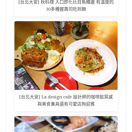
[台北大安] 秋料理 入口即化比目魚鰭邊 有溫度的
30多種握壽司吃到飽
[台北大安] La design cafe 設計師的咖啡館質感
與美食兼具還有可愛店狗迎賓