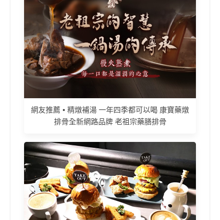
網友推薦 • 精燉補湯 一年四季都可以喝 康寶藥燉
排骨全新網路品牌 老祖宗藥膳排骨