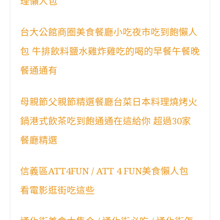
理懶人包
台大公館商圈美食餐廳小吃夜市吃到飽懶人
包 牛排飲料鹽水雞炸雞吃的喝的早餐午餐晚
餐通通有
母親節父親節精選餐廳台菜日本料理燒烤火
鍋港式飲茶吃到飽通通在這給你 超過30家
餐廳精選
信義區ATT4FUN / ATT 4 FUN美食懶人包
看電影逛街吃這些