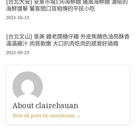
[台北大安] 安東市場136海鮮麵 痛風海鮮麵 濃郁的
海鮮爆擊 饕客間口耳相傳的平民小吃
2025-10-13
[台北文山] 景美 雞老闆桶仔雞 外皮焦糖色油亮酥香
滿滿雞汁 肉質軟嫩 大口扒肉吃肉的感覺好過癮
2025-09-23
About clairehsuan
View all posts by clairehsuan →