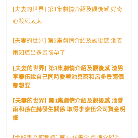
[夫妻的世界] 第1集劇情介紹及觀後感 好奇
心殺死太太
[夫妻的世界] 第2集劇情介紹及觀後感 池善
雨知道呂多景懷孕了
[夫妻的世界] 第3集劇情介紹及觀後感 渣男
李泰伍說自己同時愛著池善雨和呂多景兩個
都想要
[夫妻的世界] 第4集劇情介紹及觀後感 池善
雨和孫在赫發生關係 取得李泰伍公司資金明
細
[金秘書為何那樣] 第1~16集全 劇情介紹及