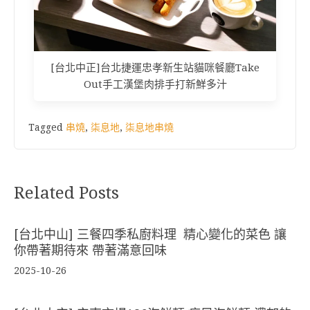
[台北中正]台北捷運忠孝新生站貓咪餐廳Take
Out手工漢堡肉排手打新鮮多汁
Tagged
串燒
,
柒息地
,
柒息地串燒
Related Posts
[台北中山] 三餐四季私廚料理 精心變化的菜色 讓
你帶著期待來 帶著滿意回味
2025-10-26