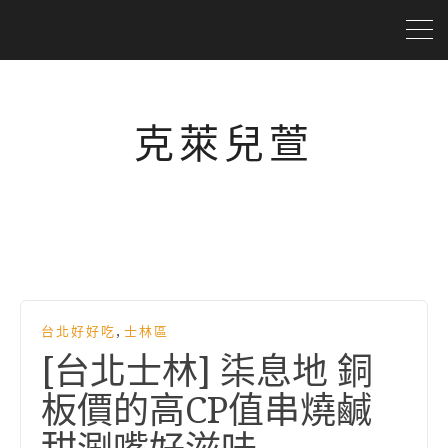
克萊兒萱
,
台北好好吃
士林區
[台北士林] 柒息地 銅
板價的高CP值串燒鹹