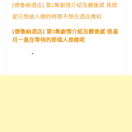
[德魯納酒店] 第2集劇情介紹及觀後感 具燦
星只想過人類的時間不想在酒店攪和
[德魯納酒店] 第3集劇情介紹及觀後感 張滿
月一直在等待的那個人是誰呢