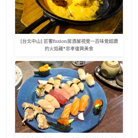
[台北中山] 匠饗fusion居酒屋視覺一百味覺超讚
的火焰雞*忠孝復興美食