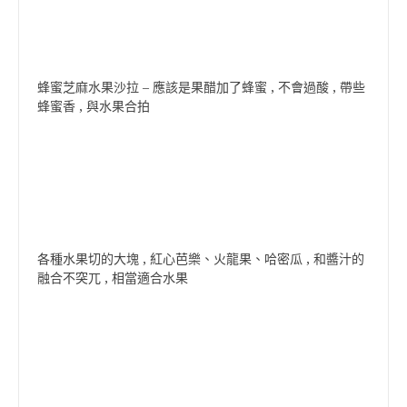
蜂蜜芝麻水果沙拉 – 應該是果醋加了蜂蜜 , 不會過酸 , 帶些
蜂蜜香 , 與水果合拍
各種水果切的大塊 , 紅心芭樂、火龍果、哈密瓜 , 和醬汁的
融合不突兀 , 相當適合水果