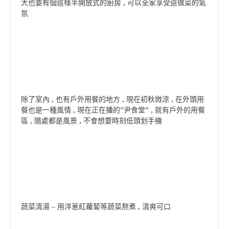
大也要有個這樣半開放式的廚房 , 可以全家享受這做菜的氣
氛
除了室內 , 也有戶外用餐的地方 , 現在初秋微涼 , 在外頭用
餐也是一種風情 , 現在正在播的”尹食堂” , 就有戶外的用餐
區 , 隨處都是風景 , 不會想要時刻低頭划手機
蔬菜清湯 – 用洋蔥紅蘿蔔等蔬菜熬煮 , 清爽可口