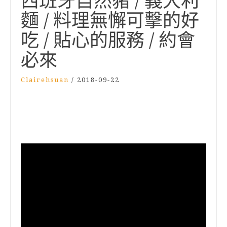
西班牙自然豬 / 義大利
麵 / 料理無懈可擊的好
吃 / 貼心的服務 / 約會
必來
Clairehsuan
/
2018-09-22