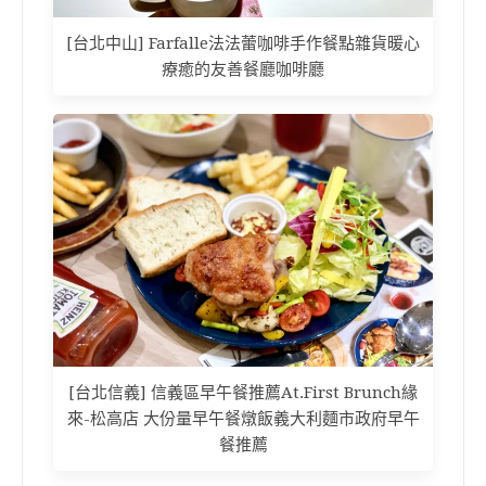
[台北中山] Farfalle法法蕾咖啡手作餐點雜貨暖心
療癒的友善餐廳咖啡廳
[台北信義] 信義區早午餐推薦At.First Brunch緣
來-松高店 大份量早午餐燉飯義大利麵市政府早午
餐推薦