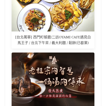
[台北萬華] 西門町餐廳/二訪OYAMI CAFE遇見白
馬王子 / 台北下午茶 / 義大利麵 / 鬆餅(已歇業)