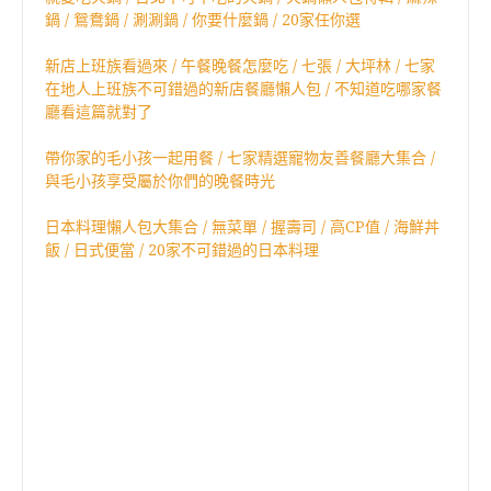
鍋 / 鴛鴦鍋 / 涮涮鍋 / 你要什麼鍋 / 20家任你選
新店上班族看過來 / 午餐晚餐怎麼吃 / 七張 / 大坪林 / 七家
在地人上班族不可錯過的新店餐廳懶人包 / 不知道吃哪家餐
廳看這篇就對了
帶你家的毛小孩一起用餐 / 七家精選寵物友善餐廳大集合 /
與毛小孩享受屬於你們的晚餐時光
日本料理懶人包大集合 / 無菜單 / 握壽司 / 高CP值 / 海鮮丼
飯 / 日式便當 / 20家不可錯過的日本料理