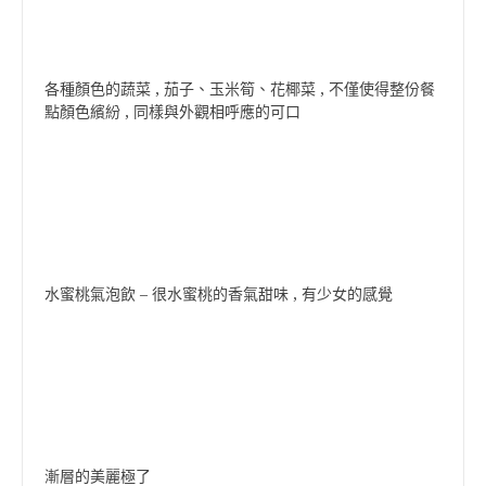
各種顏色的蔬菜 , 茄子、玉米筍、花椰菜 , 不僅使得整份餐
點顏色繽紛 , 同樣與外觀相呼應的可口
水蜜桃氣泡飲 – 很水蜜桃的香氣甜味 , 有少女的感覺
漸層的美麗極了