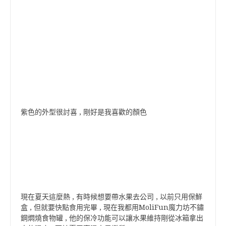
紫色的外型很討喜 , 剛好是我喜歡的顏色
現在夏天這麼熱 , 有時候想要帶水果去公司 , 以前只用保鮮
盒 , 但就要快點食用完畢 , 現在我都用MoliFun魔力坊不鏽
鋼燜燒食物罐 , 他的保冷功能可以讓水果維持剛從冰箱拿出