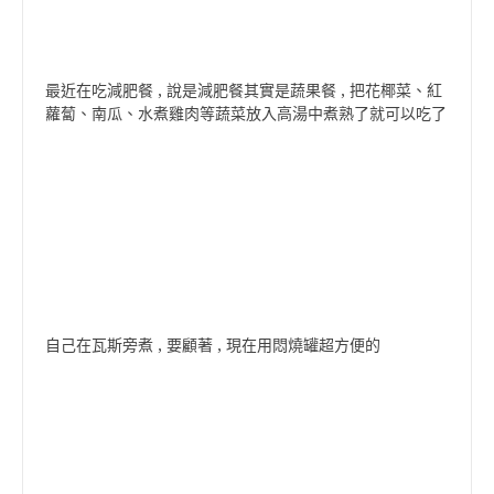
最近在吃減肥餐 , 說是減肥餐其實是蔬果餐 , 把花椰菜、紅
蘿蔔、南瓜、水煮雞肉等蔬菜放入高湯中煮熟了就可以吃了
自己在瓦斯旁煮 , 要顧著 , 現在用悶燒罐超方便的