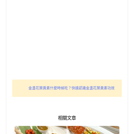
金盞花葉黃素什麼時候吃？快速認識金盞花葉黃素功效
相關文章