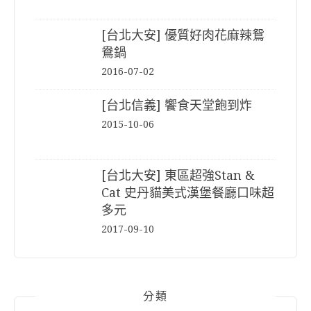
[台北大安] 優質好肉花麻辣鴛
鴦鍋
2016-07-02
[台北信義] 饗食天堂飽到炸
2015-10-06
[台北大安] 東區超強Stan &
Cat 史丹貓美式漢堡餐廳口味超
多元
2017-09-10
分類