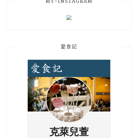
MY~INSTAGRAM
愛食記