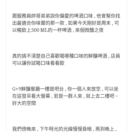
跟服務員帥哥弟弟說你偏愛的啤酒口味 , 他會幫你找
出最適合你味蕾的那一款 , 如果今天剛好是周末 , 可
以暢飲上300 ML的一杯啤酒 , 來個微醺之夜
真的搞不清楚自己喜歡喝哪種口味的鮮釀啤酒 , 店員
可以讓你試喝口味看看歐
G+9鮮釀餐廳一樓是吧台 , 你一個人來放空 , 可以坐
在這發呆看大螢幕 , 若是一群人來 , 就上去二樓吧 ~
好大的空間
我們傍晚來 , 下午時光的光線慢慢昏暗 , 再到晚上 ,