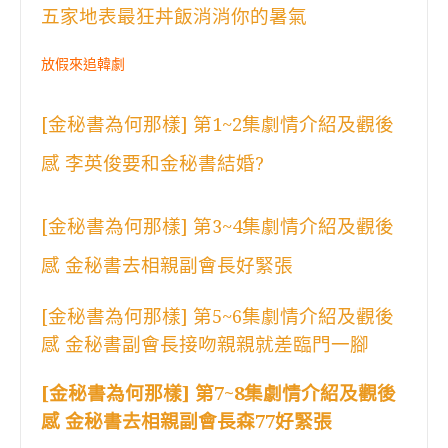
五家地表最狂丼飯消消你的暑氣
放假來追韓劇
[金秘書為何那樣] 第1~2集劇情介紹及觀後
感 李英俊要和金秘書結婚?
[金秘書為何那樣] 第3~4集劇情介紹及觀後
感 金秘書去相親副會長好緊張
[金秘書為何那樣] 第5~6集劇情介紹及觀後
感 金秘書副會長接吻親親就差臨門一腳
[金秘書為何那樣] 第7~8集劇情介紹及觀後
感 金秘書去相親副會長森77好緊張