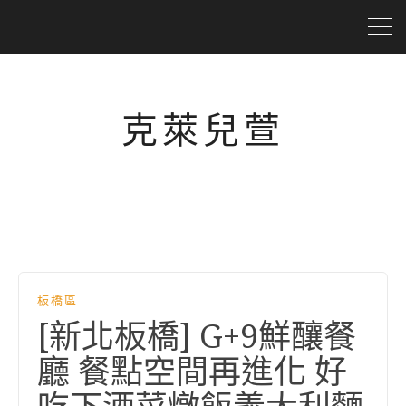
克萊兒萱
板橋區
[新北板橋] G+9鮮釀餐
廳 餐點空間再進化 好