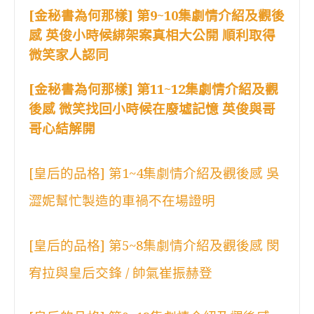
[金秘書為何那樣] 第9~10集劇情介紹及觀後
感 英俊小時候綁架案真相大公開 順利取得
微笑家人認同
[金秘書為何那樣] 第11~12集劇情介紹及觀
後感 微笑找回小時候在廢墟記憶 英俊與哥
哥心結解開
[皇后的品格] 第1~4集劇情介紹及觀後感 吳
澀妮幫忙製造的車禍不在場證明
[皇后的品格] 第5~8集劇情介紹及觀後感 閔
宥拉與皇后交鋒 / 帥氣崔振赫登