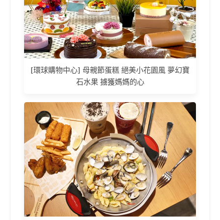
[環球購物中心] 母親節蛋糕 絕美小花園風 夢幻寶
石水果 擄獲媽媽的心