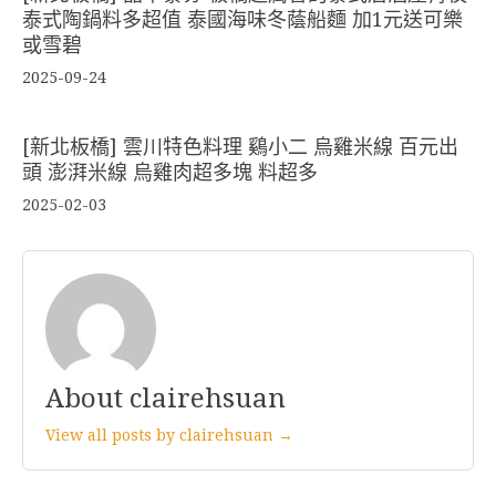
泰式陶鍋料多超值 泰國海味冬蔭船麵 加1元送可樂
或雪碧
2025-09-24
[新北板橋] 雲川特色料理 鷄小二 烏雞米線 百元出
頭 澎湃米線 烏雞肉超多塊 料超多
2025-02-03
About clairehsuan
View all posts by clairehsuan →