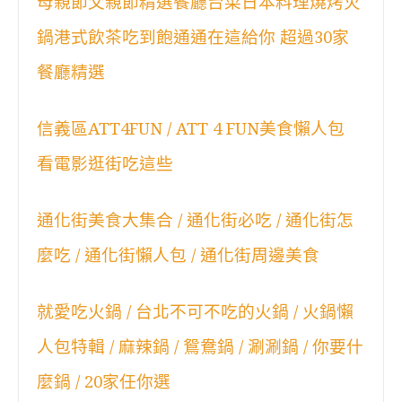
母親節父親節精選餐廳台菜日本料理燒烤火
鍋港式飲茶吃到飽通通在這給你 超過30家
餐廳精選
信義區ATT4FUN / ATT 4 FUN美食懶人包
看電影逛街吃這些
通化街美食大集合 / 通化街必吃 / 通化街怎
麼吃 / 通化街懶人包 / 通化街周邊美食
就愛吃火鍋 / 台北不可不吃的火鍋 / 火鍋懶
人包特輯 / 麻辣鍋 / 鴛鴦鍋 / 涮涮鍋 / 你要什
麼鍋 / 20家任你選