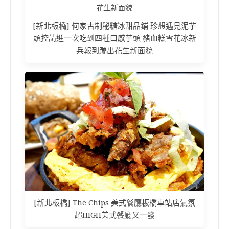
[新北板橋] 何家古制秘糖冰甜品鋪 珍想遇見泥芋
頭控請進一次吃到四種口感芋頭 豬血糕雪花冰新
兵報到蹦出花生新面貌
[新北板橋] The Chips 美式餐廳板橋車站店氣氛
超HIGH美式餐廳又一發