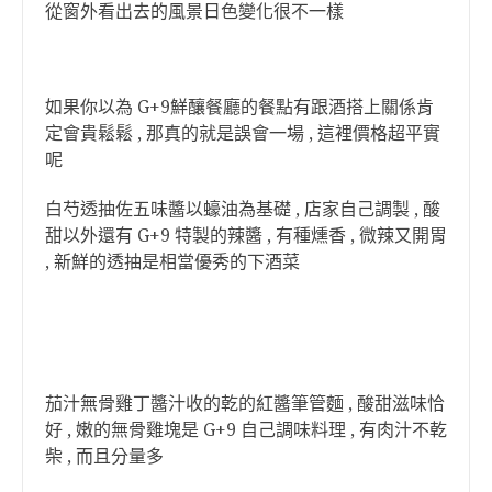
從窗外看出去的風景日色變化很不一樣
如果你以為 G+9鮮釀餐廳的餐點有跟酒搭上關係肯
定會貴鬆鬆 , 那真的就是誤會一場 , 這裡價格超平實
呢
白芍透抽佐五味醬以蠔油為基礎 , 店家自己調製 , 酸
甜以外還有 G+9 特製的辣醬 , 有種燻香 , 微辣又開胃
, 新鮮的透抽是相當優秀的下酒菜
茄汁無骨雞丁醬汁收的乾的紅醬筆管麵 , 酸甜滋味恰
好 , 嫩的無骨雞塊是 G+9 自己調味料理 , 有肉汁不乾
柴 , 而且分量多