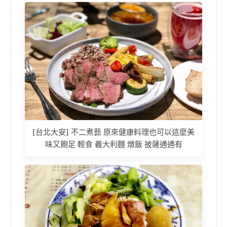
[台北大安] 不二煮藝 原來健康料理也可以這麼美
味又飽足 輕食 義大利麵 燉飯 披薩通通有