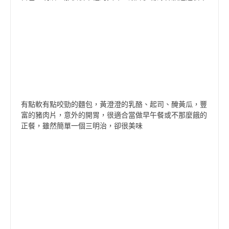
有點軟有點咬勁的麵包，黃澄澄的乳酪、起司、醃黃瓜，豐
富的豬肉片，意外的開胃，很適合當做早午餐或不那麼餓的
正餐，雖然簡單一個三明治，卻很美味