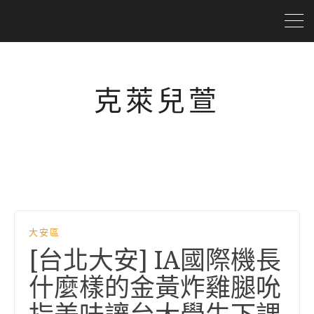
克萊兒萱
大安區
[台北大安] IA國際機長
什麼樣的金黃炸雞腿吮