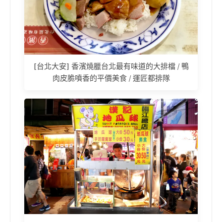
[台北大安] 香濱燒臘台北最有味道的大排檔 / 鴨
肉皮脆噴香的平價美食 / 運匠都排隊