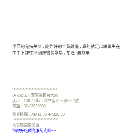
平價的允指美味 , 剛炸好的金黃雞腿 , 真的就足以讓學生在
中午下課往IA國際機長聚集 , 想吃~要趁早
******************************
IA captain 國際機長台大站
店址 : 106 台北市 新生南路三段68-2號
電話 : 02-23625082
營業時間 : AM11:30~PM20:30
******************************
大安區周邊美食
無敵好吃麟光張記肉圓~~