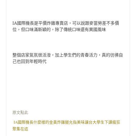
IA國際機長是平價炸雞專賣店，可以說跟麥當勞差不多價
位，但口味滿新穎的，除了傳統口味還有異國風味
整個店家氣氛很活潑，加上學生們的青春活力，真的彷彿自
己也回到年輕時代
原文點此
IA國際機長什麼樣的金黃炸雞腿允指美味讓台大學生下課瘋狂
聚集在這