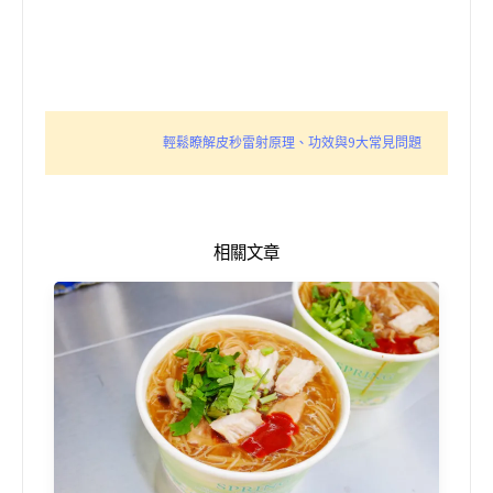
輕鬆瞭解皮秒雷射原理、功效與9大常見問題
相關文章