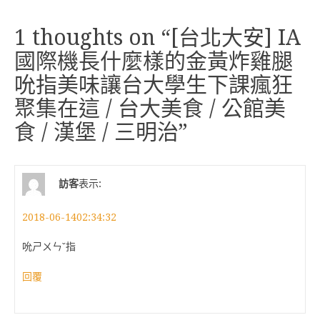
1 thoughts on “
[台北大安] IA
國際機長什麼樣的金黃炸雞腿
吮指美味讓台大學生下課瘋狂
聚集在這 / 台大美食 / 公館美
食 / 漢堡 / 三明治
”
訪客
表示:
2018-06-1402:34:32
吮ㄕㄨㄣˇ指
回覆