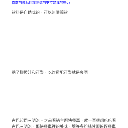
喜歡的換點個讚吧你的支持是我的動力
飲料是自助式的，可以無限暢飲
點了柳橙汁和可樂，吃炸雞配可樂就是爽啊
古巴起司三明治 – 之前看過主廚快餐車，就一直很想吃吃看
古巴三明治，那快餐車裡的美味，讓許多粉絲甘願追逐餐車