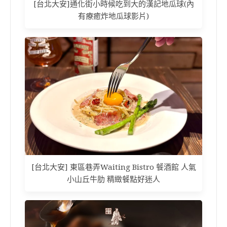
[台北大安]通化街小時候吃到大的漢記地瓜球(內
有療癒炸地瓜球影片)
[台北大安] 東區巷弄Waiting Bistro 餐酒館 人氣
小山丘牛肋 精緻餐點好迷人