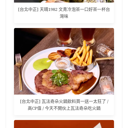
[台北中正] 天晴1982 文青冷泡茶一口好茶一杯台
灣味
[台北中正] 瓦法奇朵火鍋飲料買一送一太狂了 /
高CP值 / 今天不開伙上瓦法奇朵吃火鍋