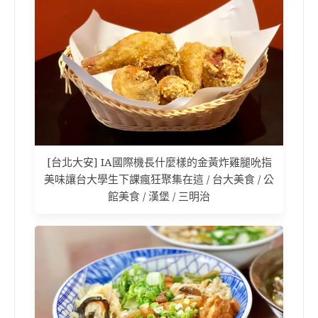
[台北大安] IA國際機長什麼樣的金黃炸雞腿吮指
美味讓台大學生下課瘋狂聚集在這 / 台大美食 / 公
館美食 / 漢堡 / 三明治