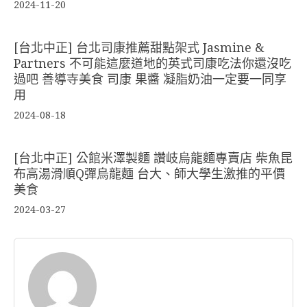
2024-11-20
[台北中正] 台北司康推薦甜點架式 Jasmine &
Partners 不可能這麼道地的英式司康吃法你還沒吃
過吧 善導寺美食 司康 果醬 凝脂奶油一定要一同享
用
2024-08-18
[台北中正] 公館米澤製麵 讚岐烏龍麵專賣店 柴魚昆
布高湯滑順Q彈烏龍麵 台大、師大學生激推的平價
美食
2024-03-27