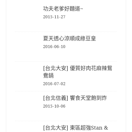
功夫老爹好麵道~
2015-11-27
夏天透心涼順成綠豆皇
2016-06-10
[台北大安] 優質好肉花麻辣鴛
鴦鍋
2016-07-02
[台北信義] 饗食天堂飽到炸
2015-10-06
[台北大安] 東區超強Stan &