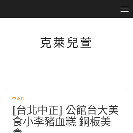
克萊兒萱
中正區
[台北中正] 公館台大美
食小李豬血糕 銅板美