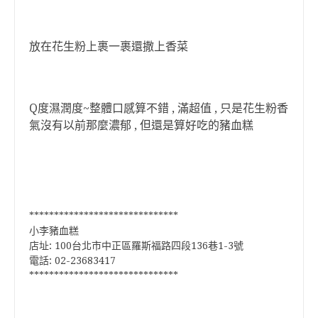
放在花生粉上裹一裹還撒上香菜
Q度濕潤度~整體口感算不錯 , 滿超值 , 只是花生粉香
氣沒有以前那麼濃郁 , 但還是算好吃的豬血糕
******************************
小李豬血糕
店址: 100台北市中正區羅斯福路四段136巷1-3號
電話: 02-23683417
******************************