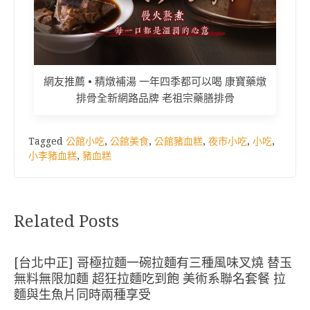
網友推薦 • 精燉補湯 一年四季都可以喝 康寶藥燉
排骨全新網路品牌 老祖宗藥膳排骨
Tagged
公館小吃
,
公館美食
,
公館豬血糕
,
夜市小吃
,
小吃
,
小李豬血糕
,
豬血糕
Related Posts
[台北中正] 哥極拉麵一碗拉麵有三種風味叉燒 替玉
無料無限加麵 超狂拉麵吃到飽 美術系聯名套餐 拉
麵與生魚片同時兩種享受