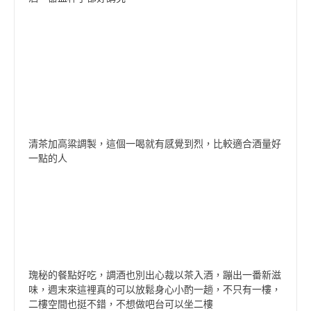
清茶加高粱調製，這個一喝就有感覺到烈，比較適合酒量好
一點的人
瑰秘的餐點好吃，調酒也別出心裁以茶入酒，蹦出一番新滋
味，週末來這裡真的可以放鬆身心小酌一趟，不只有一樓，
二樓空間也挺不錯，不想做吧台可以坐二樓