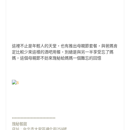
這裡不止是年輕人的天堂，也有推出母親節套餐，與爸媽肯
定比較少來這樣的酒吧用餐，別總是與另一半享受忘了媽
媽，這個母親節不妨來瑰秘給媽媽一個難忘的回憶
******************************
瑰秘餐館
店址 : 台北市大安區通化街259號