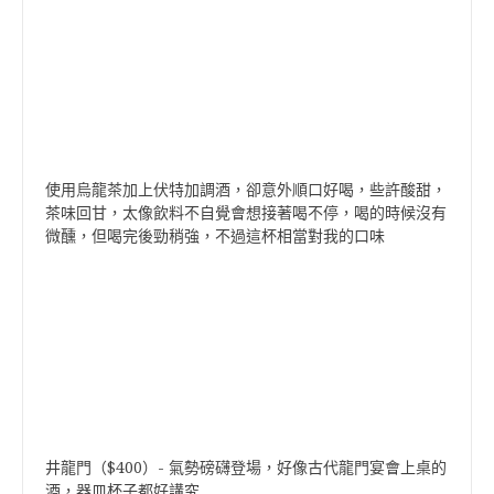
使用烏龍茶加上伏特加調酒，卻意外順口好喝，些許酸甜，
茶味回甘，太像飲料不自覺會想接著喝不停，喝的時候沒有
微醺，但喝完後勁稍強，不過這杯相當對我的口味
井龍門（$400）- 氣勢磅礴登場，好像古代龍門宴會上桌的
酒，器皿杯子都好講究