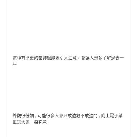
這種有歷史的裝飾很能吸引人注意，會讓人想多了解過去一
些
外觀很低調 , 可能很多人都只敢遠觀不敢進門 , 附上電子菜
單讓大家一探究竟