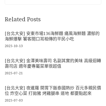
Related Posts
[台北大安] 安東市場136海鮮麵 痛風海鮮麵 濃郁的
海鮮爆擊 饕客間口耳相傳的平民小吃
2025-10-13
[台北大安] 金澤美味壽司 名副其實的美味 高級迴轉
壽司店 週年慶專屬菜單很超值
2025-07-21
[台北大安] 夜暹羅 開胃下飯泰國熱炒 百元多親民價
位 炸空心菜 打拋豬 烤雞腿串 道地 都要點起來
2025-07-03