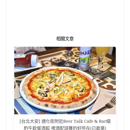
相關文章
[台北大安] 通化街附近Beer Talk Cafe & Bar細
酌牛飲餐酒館 啤酒配球賽的好所在(已歇業)