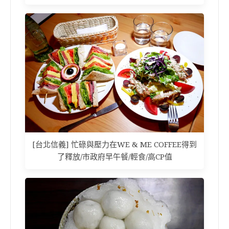
[台北信義] 忙碌與壓力在WE & ME COFFEE得到
了釋放/市政府早午餐/輕食/高CP值