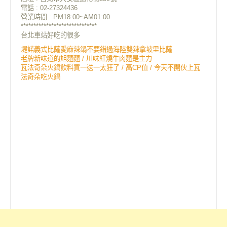
電話 : 02-27324436
營業時間 : PM18:00~AM01:00
******************************
台北車站好吃的很多
堤諾義式比薩愛麻辣鍋不要錯過海陸雙辣拿坡里比薩
老牌新味道的旭麵麵 / 川味紅燒牛肉麵是主力
瓦法奇朵火鍋飲料買一送一太狂了 / 高CP值 / 今天不開伙上瓦
法奇朵吃火鍋