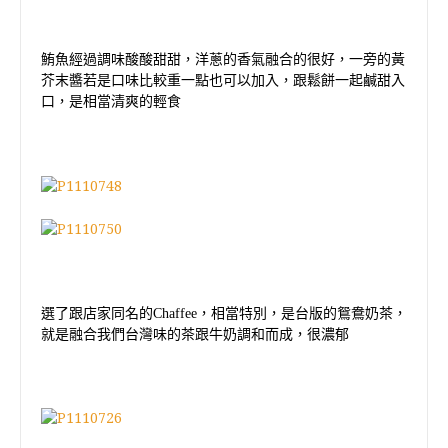
鮪魚經過調味酸酸甜甜，洋蔥的香氣融合的很好，一旁的黃
芥末醬若是口味比較重一點也可以加入，跟鬆餅一起鹹甜入
口，是相當清爽的輕食
選了跟店家同名的
Chaffee
，相當特別，是台版的鴛鴦奶茶，
就是融合我們台灣味的茶跟牛奶調和而成，很濃郁