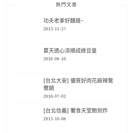
熱門文章
功夫老爹好麵道~
2015-11-27
夏天透心涼順成綠豆皇
2016-06-10
[台北大安] 優質好肉花麻辣鴛
鴦鍋
2016-07-02
[台北信義] 饗食天堂飽到炸
2015-10-06