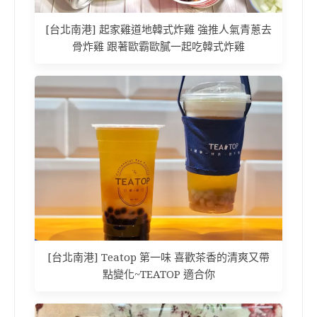
[台北南港] 起家雞道地韓式炸雞 強推人氣青蔥去
骨炸雞 跟著歐霸歐膩一起吃韓式炸雞
[台北南港] Teatop 第一味 喜歡茶香的清爽又帶
點變化~TEATOP 適合你