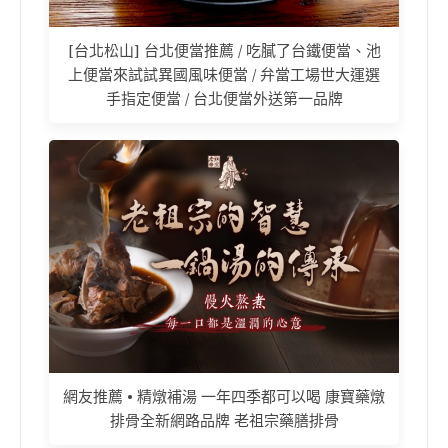
[台北松山] 台北便當推薦 / 吃膩了台鐵便當、池
上便當來試試異國風味便當 / 弁當工場世大運選
手指定便當 / 台北便當外送第一品牌
網友推薦 • 精燉補湯 一年四季都可以喝 康寶藥燉
排骨全新網路品牌 老祖宗藥膳排骨