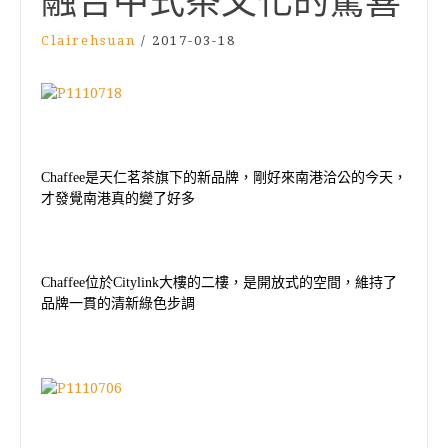
融合中式茶文化的驚喜
Clairehsuan
/
2017-03-18
Chaffee
是天仁茗茶旗下的新品牌，剛好來南港洽公的今天，
才發覺南港真的變了好多
Chaffee
位於
Citylink
大樓的二樓，是開放式的空間，維持了
品牌一貫的清新綠色步調