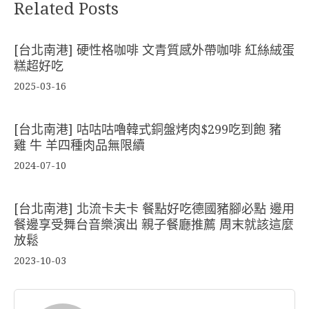
Related Posts
[台北南港] 硬性格咖啡 文青質感外帶咖啡 紅絲絨蛋
糕超好吃
2025-03-16
[台北南港] 咕咕咕嚕韓式銅盤烤肉$299吃到飽 豬
雞 牛 羊四種肉品無限續
2024-07-10
[台北南港] 北流卡夫卡 餐點好吃德國豬腳必點 邊用
餐邊享受舞台音樂演出 親子餐廳推薦 周末就該這麼
放鬆
2023-10-03