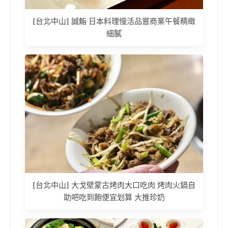
[台北中山] 誠鮨 日本料理慢活品嘗商業午餐精緻
細膩
[台北中山] 大戈壁蒙古烤肉大口吃肉 烤肉火鍋自
助吧吃到飽便宜划算 大推珍奶