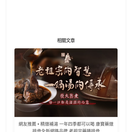
相關文章
網友推薦 • 精燉補湯 一年四季都可以喝 康寶藥燉
排骨全新網路品牌 老祖宗藥膳排骨