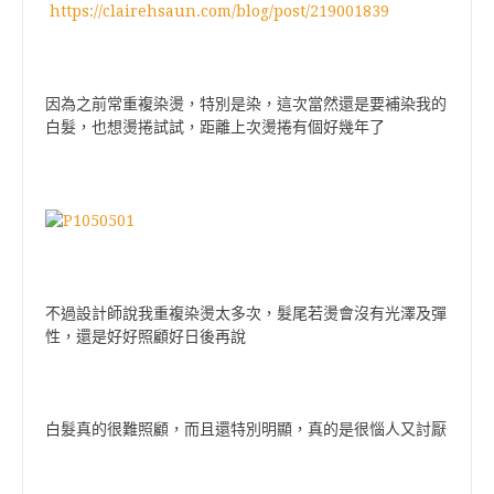
https://clairehsaun.com/blog/post/219001839
因為之前常重複染燙，特別是染，這次當然還是要補染我的
白髮，也想燙捲試試，距離上次燙捲有個好幾年了
不過設計師說我重複染燙太多次，髮尾若燙會沒有光澤及彈
性，還是好好照顧好日後再說
白髮真的很難照顧，而且還特別明顯，真的是很惱人又討厭