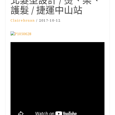
北髮型設計 / 燙、染、
護髮 / 捷運中山站
Clairehsuan
/
2017-10-12