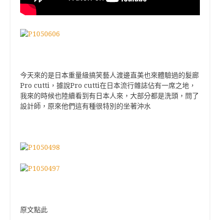
今天來的是日本重量級搞笑藝人渡邊直美也來體驗過的髮廊
Pro cutti，據說Pro cutti在日本流行雜誌佔有一席之地，
我來的時候也陸續看到有日本人來，大部分都是洗頭，問了
設計師，原來他們這有種很特別的坐著沖水
原文點此