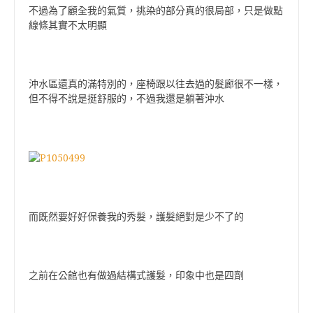
不過為了顧全我的氣質，挑染的部分真的很局部，只是做點
線條其實不太明顯
沖水區還真的滿特別的，座椅跟以往去過的髮廊很不一樣，
但不得不說是挺舒服的，不過我還是躺著沖水
而既然要好好保養我的秀髮，護髮絕對是少不了的
之前在公館也有做過結構式護髮，印象中也是四劑