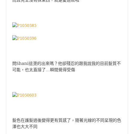
而且完全沒有抹東西，就是愛這款啦
問Shani這燙的出來嗎？他卻殘忍的跟我說我的目前髮質不
可能，也太直接了…瞬間覺得受傷
髮色在護髮過後變得更有質感了，隨著光線的不同呈現的色
澤也大大不同