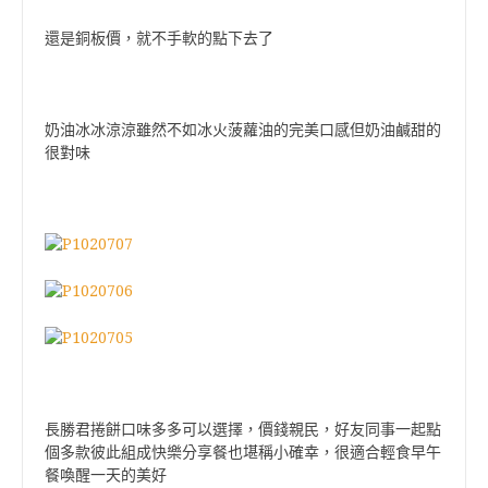
還是銅板價，就不手軟的點下去了
奶油冰冰涼涼雖然不如冰火菠蘿油的完美口感但奶油鹹甜的
很對味
長勝君捲餅口味多多可以選擇，價錢親民，好友同事一起點
個多款彼此組成快樂分享餐也堪稱小確幸，很適合輕食早午
餐喚醒一天的美好