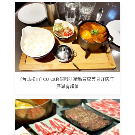
[台北松山] CU Cafe銅咖啡精緻質感兼具好店/千
層派有超值