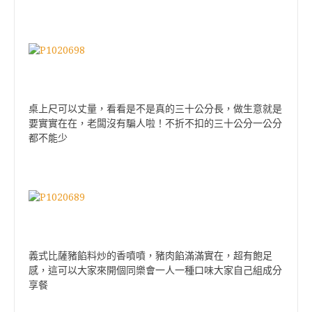
桌上尺可以丈量，看看是不是真的三十公分長，做生意就是
要實實在在，老闆沒有騙人啦！不折不扣的三十公分一公分
都不能少
義式比薩豬餡料炒的香噴噴，豬肉餡滿滿實在，超有飽足
感，這可以大家來開個同樂會一人一種口味大家自己組成分
享餐