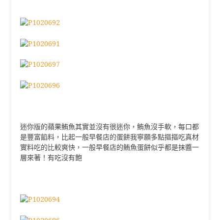
迷你版的蘋果鮪魚其實並沒有很迷你，鮪魚沒手軟，每口都
是豐富餡料，比起一般早餐店的蛋餅我寧願多點摳摳吃真材
實料吃的比較爽快，一般早餐店的鮪魚蛋餅似乎都是抹醬一
層來著！有吃沒有飽