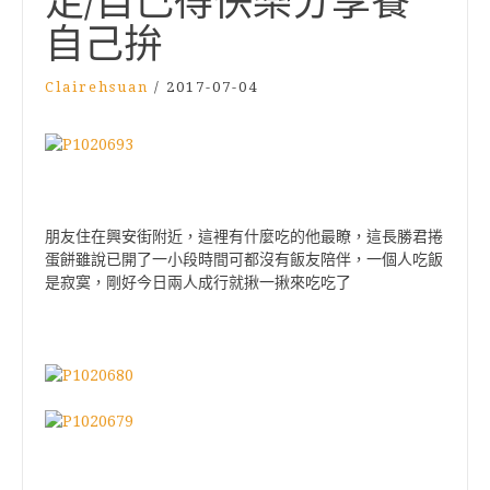
足/自己得快樂分享餐
自己拚
Clairehsuan
/
2017-07-04
朋友住在興安街附近，這裡有什麼吃的他最瞭，這長勝君捲
蛋餅雖說已開了一小段時間可都沒有飯友陪伴，一個人吃飯
是寂寞，剛好今日兩人成行就揪一揪來吃吃了