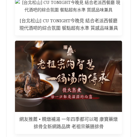
[台北松山] CU TONIGHT今晚見 結合老派西餐廳
現代酒吧的綜合氛圍 餐點超有水準 質感品味兼具
網友推薦 • 精燉補湯 一年四季都可以喝 康寶藥燉
排骨全新網路品牌 老祖宗藥膳排骨