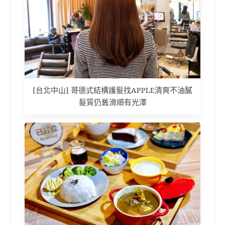
[台北中山] 哥德式結構護髮找APPLE清爽不油膩
髮質仍舊滑順有光澤