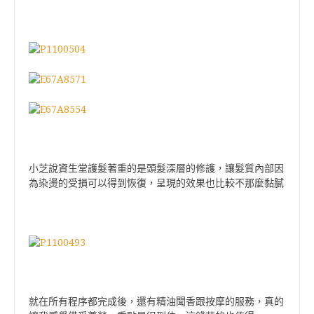
小芝說資生堂護髮著重的是頭髮深層的修護，讓髮質內部因
為染燙的受損可以得到恢復，呈現的效果也比較不那麼黏膩
就在所有程序都完成後，還有精油聞香跟按摩的服務，真的