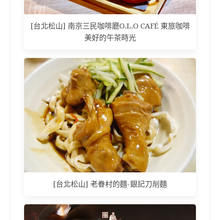
[台北松山] 南京三民咖啡廳O.L.O CAFÉ 東旅咖啡
美好的午茶時光
[台北松山] 老眷村的麵-銀記刀削麵