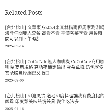
Related Posts
[台北松山] 文華東方2024米其林指南但馬家涮涮鍋
海陸午間雙人套餐 高貴不貴 平價奢華享受 用餐時
間可以到下午4點
2025-09-14
[台北松山] CoCoCafe無人咖啡機 CoCoCafe商用咖
啡機 商用規格 高功率穩定輸出 雲朵拿鐵 奶泡就像
雲朵般豐厚綿密又順口
2025-08-06
[台北松山] 印渡風情 道地印度料理讓我有偽度假的
感覺 印度菜美味熱情兼具 變化吃法多
2025-04-16