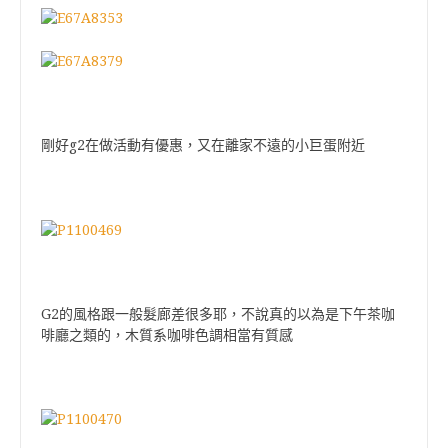
剛好g2在做活動有優惠，又在離家不遠的小巨蛋附近
G2的風格跟一般髮廊差很多耶，不說真的以為是下午茶咖
啡廳之類的，木質系咖啡色調相當有質感