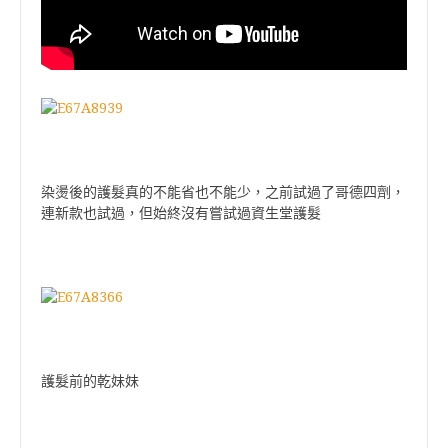
染燙後的護髮真的不能省也不能少，之前試過了哥德四劑，
連新款也試過，但始終沒有嘗試過資生堂護髮
護髮前的乾妹妹