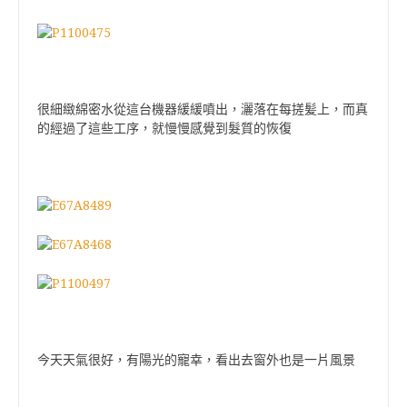
很細緻綿密水從這台機器緩緩噴出，灑落在每搓髪上，而真
的經過了這些工序，就慢慢感覺到髮質的恢復
今天天氣很好，有陽光的寵幸，看出去窗外也是一片風景