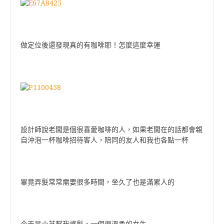
做定位後還發現真的有咖啡耶！怎麼這麼幸運
設計師說老闆是個很喜愛咖啡的人，如果老闆在的話都會親
自沖泡一杯咖啡招待客人，陪同的友人和我也各點一杯
畢竟弄髮常常需要很多時間，坐久了也是滿累人的
今天是小芝幫我護髮，一個很溫柔的女生