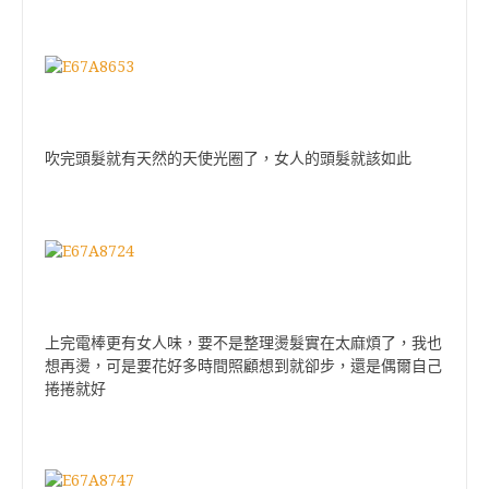
吹完頭髮就有天然的天使光圈了，女人的頭髮就該如此
上完電棒更有女人味，要不是整理燙髮實在太麻煩了，我也
想再燙，可是要花好多時間照顧想到就卻步，還是偶爾自己
捲捲就好