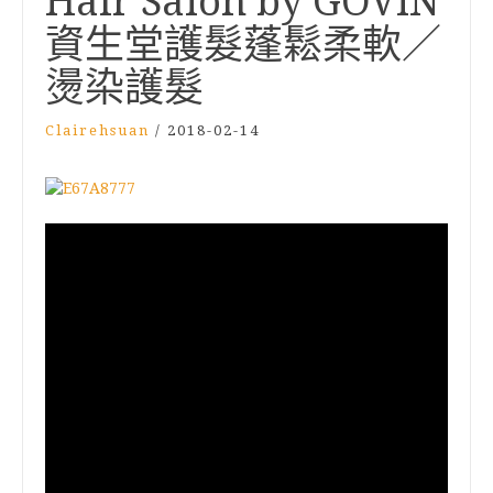
Hair Salon by GOVIN
資生堂護髮蓬鬆柔軟／
燙染護髮
Clairehsuan
/
2018-02-14