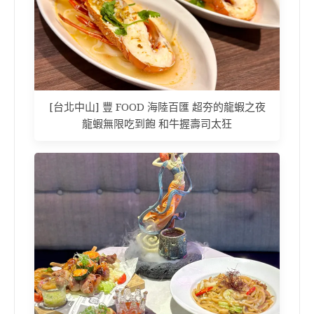
[台北中山] 豐 FOOD 海陸百匯 超夯的龍蝦之夜
龍蝦無限吃到飽 和牛握壽司太狂