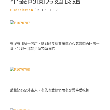
不要的蘭芳麵食館
Clairehsuan
/
2017-01-07
有沒有那麼一間店，講到麵食就會讓你心心念念想再回味一
番，我想～那就是蘭芳麵食館
爺爺奶奶是外省人，老爸也受他們兩老影響特愛吃麵