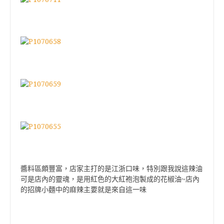
醬料區頗豐富，店家主打的是江浙口味，特別跟我說這辣油
可是店內的靈魂
，是用紅色的大紅袍泡製成的花椒油~店內
的招牌小麵中的麻辣主要就是來自這一味