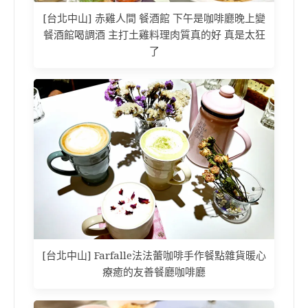
[台北中山] 赤雞人間 餐酒館 下午是咖啡廳晚上變
餐酒館喝調酒 主打土雞料理肉質真的好 真是太狂
了
[台北中山] Farfalle法法蕾咖啡手作餐點雜貨暖心
療癒的友善餐廳咖啡廳