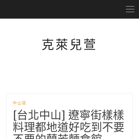
克萊兒萱
中山區
[台北中山] 遼寧街樣樣
料理都地道好吃到不要