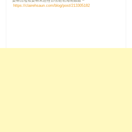
要嘛吉隆坡要嘛來這裡甘榜馳名海南雞飯 –
https://clairehsaun.com/blog/post/213305182