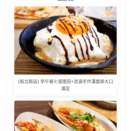
[新北新店] 早午餐七張雨田+流淚手作漢堡排大口
滿足