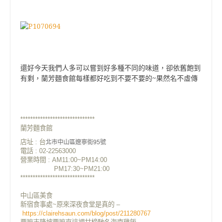
還好今天我們人多可以嘗到好多種不同的味道，卻依舊飽到
~
有剩，蘭芳麵食館每樣都好吃到不要不要的
果然名不虛傳
******************************
蘭芳麵食館
店址 : 台
北市中山區遼寧街95號
電話 : 02-22563000
營業時間 : AM11:00~PM14:00
PM17:30~PM21:00
******************************
中山區美食
新宿食事處~原來深夜食堂是真的 –
https://clairehsaun.com/blog/post/211280767