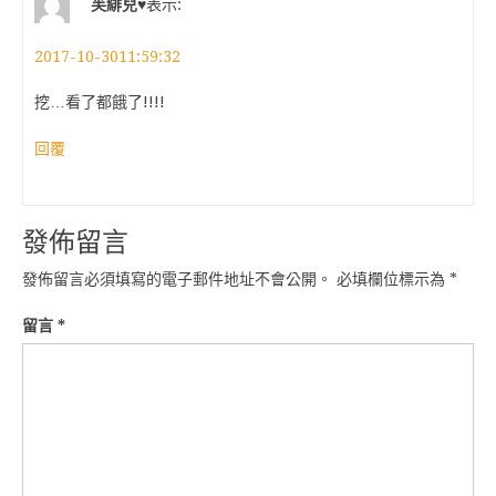
芙緋兒♥
表示:
2017-10-3011:59:32
挖…看了都餓了!!!!
回覆
發佈留言
發佈留言必須填寫的電子郵件地址不會公開。
必填欄位標示為
*
留言
*