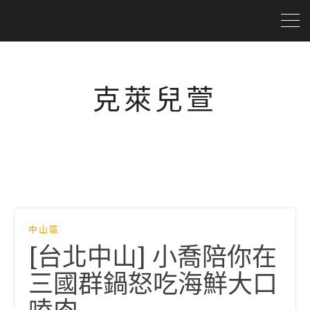
克萊兒萱
中山區
[台北中山] 小喬陪你在
三國群鍋怒吃海鮮大口