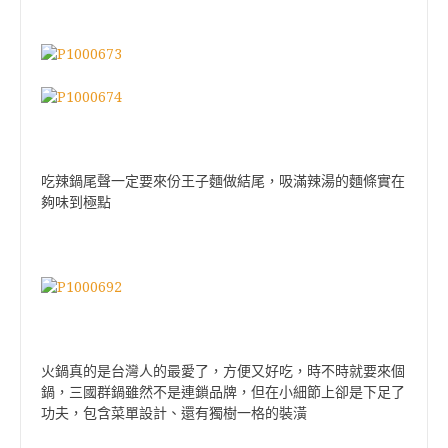
吃辣鍋尾聲一定要來份王子麵做結尾，吸滿辣湯的麵條實在
夠味到極點
火鍋真的是台灣人的最愛了，方便又好吃，時不時就要來個
鍋，三國群鍋雖然不是連鎖品牌，但在小細節上卻是下足了
功夫，包含菜單設計、還有獨樹一格的裝潢