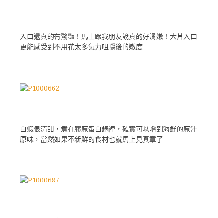
入口還真的有驚豔！
馬上跟我朋友說真的好滑嫩！
大片入口
更能感受到不用花太多氣力咀嚼後的嫩度
白蝦很清甜，煮在膠原蛋白鍋裡，確實可以嚐到海鮮的原汁
原味，當然如果不新鮮的食材也就馬上見真章了