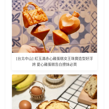
[台北中山] 紅玉滿赤心雞蛋糕女王珠寶造型好浮
誇 愛心雞蛋糕告白撩妹必買