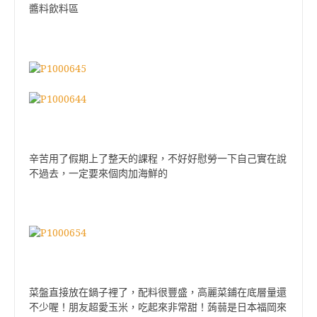
醬料飲料區
辛苦用了假期上了整天的課程，不好好慰勞一下自己實在說
不過去，一定要來個肉加海鮮的
菜盤直接放在鍋子裡了，配料很豐盛，高麗菜鋪在底層量還
不少喔！
朋友超愛玉米，吃起來非常甜！
蒟蒻是日本福岡來