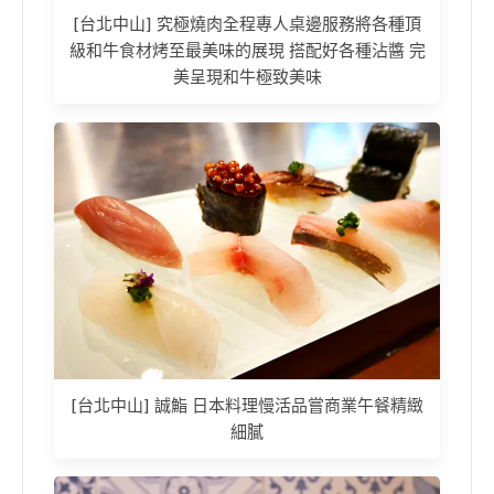
[台北中山] 究極燒肉全程專人桌邊服務將各種頂
級和牛食材烤至最美味的展現 搭配好各種沾醬 完
美呈現和牛極致美味
[台北中山] 誠鮨 日本料理慢活品嘗商業午餐精緻
細膩