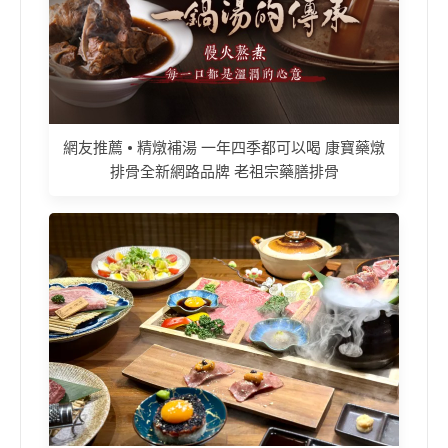
網友推薦 • 精燉補湯 一年四季都可以喝 康寶藥燉
排骨全新網路品牌 老祖宗藥膳排骨