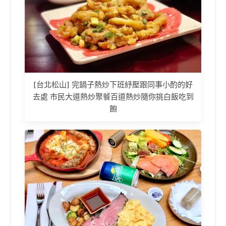
[台北松山] 完鍋子熱炒下班紓壓跟同事小酌的好
去處 市民大道熱炒聚餐百道熱炒隨你挑白飯吃到
飽