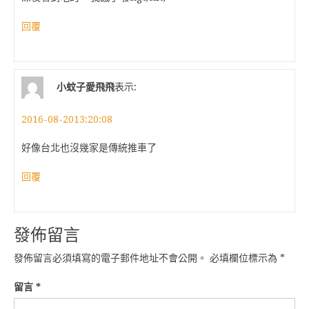
回覆
小蚊子愛飛飛
表示:
2016-08-2013:20:08
好像台北也沒幾家是傳統推車了
回覆
發佈留言
發佈留言必須填寫的電子郵件地址不會公開。
必填欄位標示為
*
留言
*