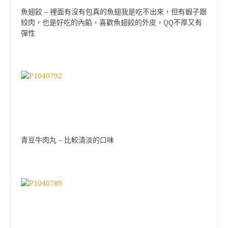
魚翅餃 – 裡面有沒有包真的魚翅我是吃不出來，但有蝦子跟
絞肉，也是好吃的內餡，喜歡魚翅餃的外皮，QQ不厚又有
彈性
青豆牛肉丸 – 比較清淡的口味