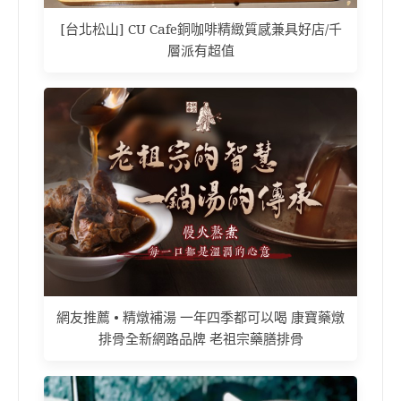
[台北松山] CU Cafe銅咖啡精緻質感兼具好店/千
層派有超值
網友推薦 • 精燉補湯 一年四季都可以喝 康寶藥燉
排骨全新網路品牌 老祖宗藥膳排骨