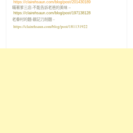
https://clairehsaun.com/blog/post/201430189
瞞著爹三店-不能告訴老爸的美味 –
https://clairehsaun.com/blog/post/197138128
老眷村的麵-銀記刀削麵 –
https://clairehsaun.com/blog/post/181131922