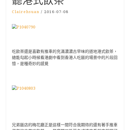
聽港式飲茶
Clairehsuan
/
2016-07-08
吃飲茶還是喜歡有推車的充滿濃濃古早味的道地港式飲茶，
總能勾起小時候看港劇中看到香港人吃飯的場景中的片段回
憶，是種奇妙的感覺
兄弟飯店的梅花廳正是這樣一間符合我期待的還有著手推車