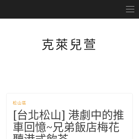
克萊兒萱
松山區
[台北松山] 港劇中的推
車回憶~兄弟飯店梅花