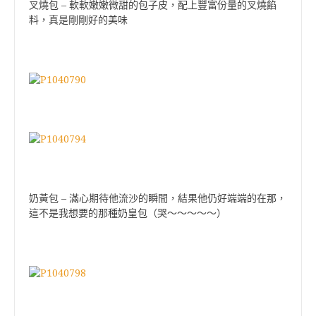
叉燒包 – 軟軟嫩嫩微甜的包子皮，配上豐富份量的叉燒餡
料，真是剛剛好的美味
奶黃包 – 滿心期待他流沙的瞬間，結果他仍好端端的在那，
這不是我想要的那種奶皇包（哭～～～～～）