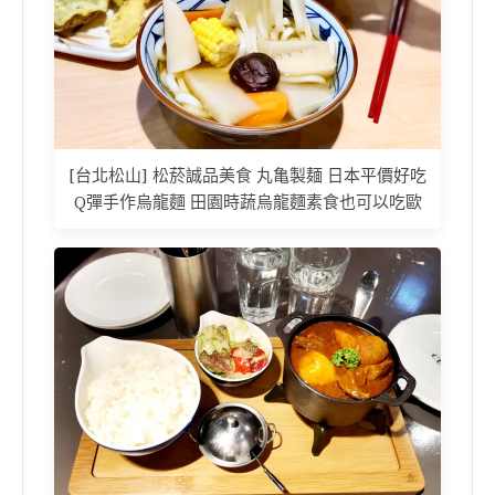
[台北松山] 松菸誠品美食 丸亀製麺 日本平價好吃
Q彈手作烏龍麵 田園時蔬烏龍麵素食也可以吃歐