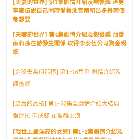
[夫妻的世界] 第3集劇情介紹及觀後感 渣男
李泰伍說自己同時愛著池善雨和呂多景兩個
都想要
[夫妻的世界] 第4集劇情介紹及觀後感 池善
雨和孫在赫發生關係 取得李泰伍公司資金明
細
[金秘書為何那樣] 第1~16集全 劇情介紹及
觀後感
[皇后的品格] 第1~52集全劇情介紹大結局
張娜拉 申成錄 崔振赫主演
[我世上最漂亮的女兒] 第1~2集劇情介紹及