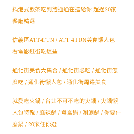
鍋港式飲茶吃到飽通通在這給你 超過30家
餐廳精選
信義區ATT4FUN / ATT 4 FUN美食懶人包
看電影逛街吃這些
通化街美食大集合 / 通化街必吃 / 通化街怎
麼吃 / 通化街懶人包 / 通化街周邊美食
就愛吃火鍋 / 台北不可不吃的火鍋 / 火鍋懶
人包特輯 / 麻辣鍋 / 鴛鴦鍋 / 涮涮鍋 / 你要什
麼鍋 / 20家任你選