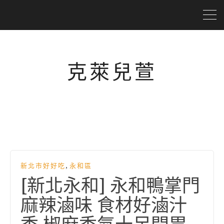
克萊兒萱
,
新北市好好吃
永和區
[新北永和] 永和鴨掌門
麻辣滷味 食材好滷汁