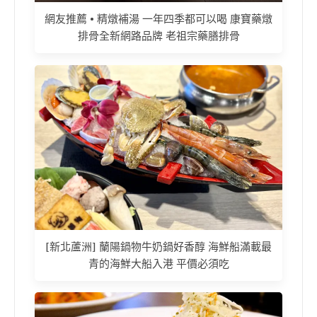
網友推薦 • 精燉補湯 一年四季都可以喝 康寶藥燉
排骨全新網路品牌 老祖宗藥膳排骨
[新北蘆洲] 蘭陽鍋物牛奶鍋好香醇 海鮮船滿載最
青的海鮮大船入港 平價必須吃