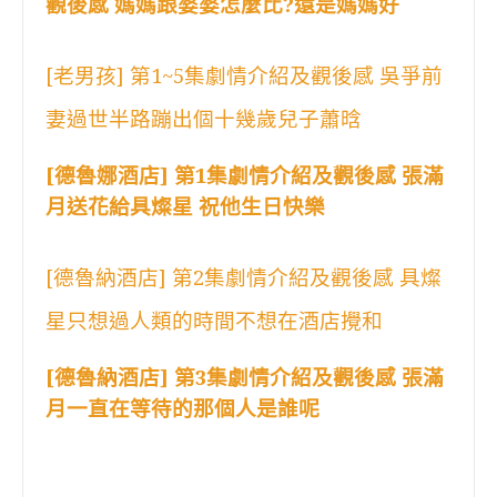
觀後感 媽媽跟婆婆怎麼比?還是媽媽好
[老男孩] 第1~5集劇情介紹及觀後感 吳爭前
妻過世半路蹦出個十幾歲兒子蕭晗
[德魯娜酒店] 第1集劇情介紹及觀後感 張滿
月送花給具燦星 祝他生日快樂
[德魯納酒店] 第2集劇情介紹及觀後感 具燦
星只想過人類的時間不想在酒店攪和
[德魯納酒店] 第3集劇情介紹及觀後感 張滿
月一直在等待的那個人是誰呢